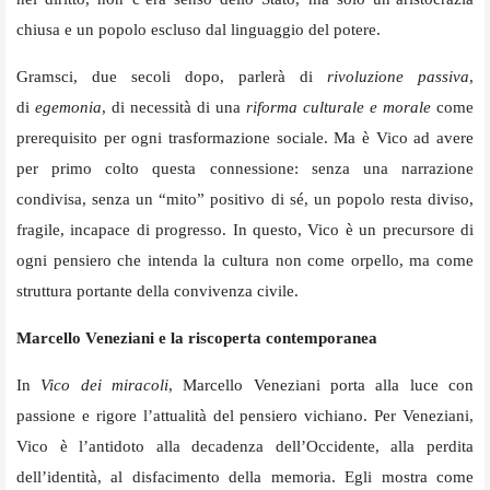
chiusa e un popolo escluso dal linguaggio del potere.
Gramsci, due secoli dopo, parlerà di
rivoluzione passiva
,
di
egemonia
, di necessità di una
riforma culturale e morale
come
prerequisito per ogni trasformazione sociale. Ma è Vico ad avere
per primo colto questa connessione: senza una narrazione
condivisa, senza un “mito” positivo di sé, un popolo resta diviso,
fragile, incapace di progresso. In questo, Vico è un precursore di
ogni pensiero che intenda la cultura non come orpello, ma come
struttura portante della convivenza civile.
Marcello Veneziani e la riscoperta contemporanea
In
Vico dei miracoli
, Marcello Veneziani porta alla luce con
passione e rigore l’attualità del pensiero vichiano. Per Veneziani,
Vico è l’antidoto alla decadenza dell’Occidente, alla perdita
dell’identità, al disfacimento della memoria. Egli mostra come