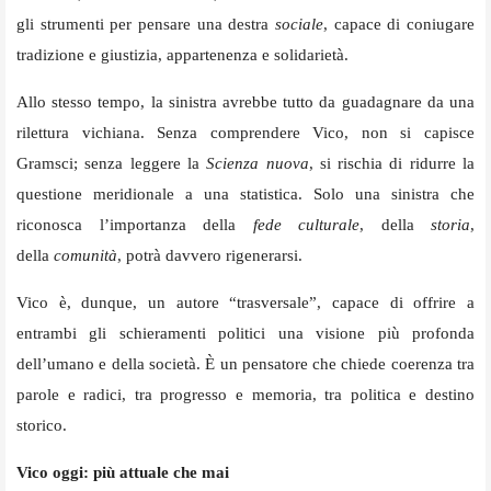
gli strumenti per pensare una destra
sociale
, capace di coniugare
tradizione e giustizia, appartenenza e solidarietà.
Allo stesso tempo, la sinistra avrebbe tutto da guadagnare da una
rilettura vichiana. Senza comprendere Vico, non si capisce
Gramsci; senza leggere la
Scienza nuova
, si rischia di ridurre la
questione meridionale a una statistica. Solo una sinistra che
riconosca l’importanza della
fede culturale
, della
storia
,
della
comunità
, potrà davvero rigenerarsi.
Vico è, dunque, un autore “trasversale”, capace di offrire a
entrambi gli schieramenti politici una visione più profonda
dell’umano e della società. È un pensatore che chiede coerenza tra
parole e radici, tra progresso e memoria, tra politica e destino
storico.
Vico oggi: più attuale che mai