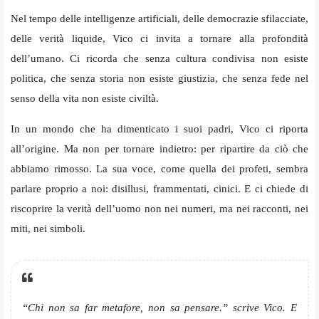
Nel tempo delle intelligenze artificiali, delle democrazie sfilacciate,
delle verità liquide, Vico ci invita a tornare alla profondità
dell’umano. Ci ricorda che senza cultura condivisa non esiste
politica, che senza storia non esiste giustizia, che senza fede nel
senso della vita non esiste civiltà.
In un mondo che ha dimenticato i suoi padri, Vico ci riporta
all’origine. Ma non per tornare indietro: per ripartire da ciò che
abbiamo rimosso. La sua voce, come quella dei profeti, sembra
parlare proprio a noi: disillusi, frammentati, cinici. E ci chiede di
riscoprire la verità dell’uomo non nei numeri, ma nei racconti, nei
miti, nei simboli.
“Chi non sa far metafore, non sa pensare.”
scrive Vico. E