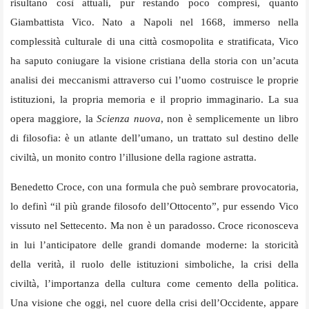
risultano così attuali, pur restando poco compresi, quanto
Giambattista Vico. Nato a Napoli nel 1668, immerso nella
complessità culturale di una città cosmopolita e stratificata, Vico
ha saputo coniugare la visione cristiana della storia con un’acuta
analisi dei meccanismi attraverso cui l’uomo costruisce le proprie
istituzioni, la propria memoria e il proprio immaginario. La sua
opera maggiore, la
Scienza nuova
, non è semplicemente un libro
di filosofia: è un atlante dell’umano, un trattato sul destino delle
civiltà, un monito contro l’illusione della ragione astratta.
Benedetto Croce, con una formula che può sembrare provocatoria,
lo definì “il più grande filosofo dell’Ottocento”, pur essendo Vico
vissuto nel Settecento. Ma non è un paradosso. Croce riconosceva
in lui l’anticipatore delle grandi domande moderne: la storicità
della verità, il ruolo delle istituzioni simboliche, la crisi della
civiltà, l’importanza della cultura come cemento della politica.
Una visione che oggi, nel cuore della crisi dell’Occidente, appare