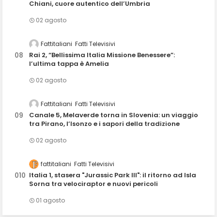
Chiani, cuore autentico dell’Umbria
02 agosto
Fattitaliani
Fatti Televisivi
Rai 2, “Bellissima Italia Missione Benessere”:
l’ultima tappa è Amelia
02 agosto
Fattitaliani
Fatti Televisivi
Canale 5, Melaverde torna in Slovenia: un viaggio
tra Pirano, l’Isonzo e i sapori della tradizione
02 agosto
fattitaliani
Fatti Televisivi
Italia 1, stasera "Jurassic Park III": il ritorno ad Isla
Sorna tra velociraptor e nuovi pericoli
01 agosto