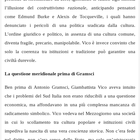
l’illusione del
costruttivismo razionale
, anticipando pensatori
come Edmund Burke e Alexis de Tocqueville, i quali hanno
denunciato i pericoli di una politica sradicata dalla cultura.
L’ordine giuridico e politico, in assenza di una cultura comune,
diventa fragile, precario, manipolabile. Vico è invece convinto che
solo la coerenza tra istituzioni e tradizione può garantire una
civiltà durevole.
La questione meridionale prima di Gramsci
Ben prima di Antonio Gramsci, Giambattista Vico aveva intuito
che i problemi del Sud Italia non erano riducibili a una questione
economica, ma affondavano in una più complessa mancanza di
radicamento simbolico. Vico vedeva nel Mezzogiorno una società
in cui lo scollamento tra cultura popolare e istituzioni civili
impediva la nascita di una vera
coscienza storica
. Non c’era fede
nel diritto, non c’era senso dello Stato, ma solo un’aristocrazia