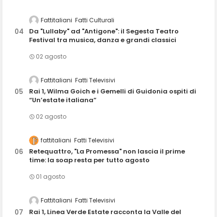
Fattitaliani
Fatti Culturali
Da "Lullaby" ad "Antigone": il Segesta Teatro
Festival tra musica, danza e grandi classici
02 agosto
Fattitaliani
Fatti Televisivi
Rai 1, Wilma Goich e i Gemelli di Guidonia ospiti di
“Un’estate italiana”
02 agosto
fattitaliani
Fatti Televisivi
Retequattro, "La Promessa" non lascia il prime
time: la soap resta per tutto agosto
01 agosto
Fattitaliani
Fatti Televisivi
Rai 1, Linea Verde Estate racconta la Valle del