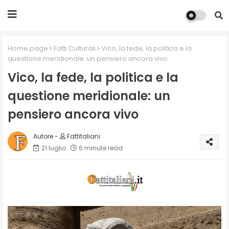
Home page
Fatti Culturali
Vico, la fede, la politica e la
questione meridionale: un pensiero ancora vivo
Vico, la fede, la politica e la
questione meridionale: un
pensiero ancora vivo
Fattitaliani
21 luglio
6 minute read