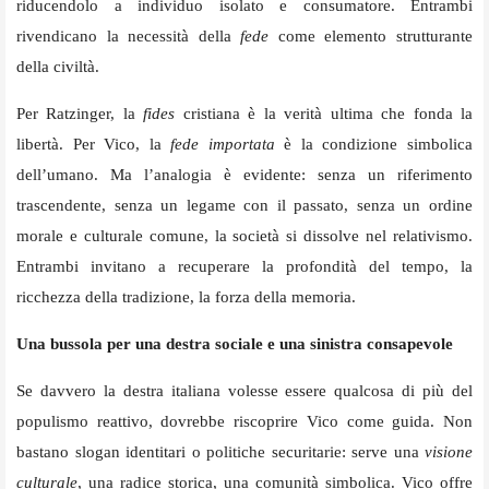
riducendolo a individuo isolato e consumatore. Entrambi
rivendicano la necessità della
fede
come elemento strutturante
della civiltà.
Per Ratzinger, la
fides
cristiana è la verità ultima che fonda la
libertà. Per Vico, la
fede importata
è la condizione simbolica
dell’umano. Ma l’analogia è evidente: senza un riferimento
trascendente, senza un legame con il passato, senza un ordine
morale e culturale comune, la società si dissolve nel relativismo.
Entrambi invitano a recuperare la profondità del tempo, la
ricchezza della tradizione, la forza della memoria.
Una bussola per una destra sociale e una sinistra consapevole
Se davvero la destra italiana volesse essere qualcosa di più del
populismo reattivo, dovrebbe riscoprire Vico come guida. Non
bastano slogan identitari o politiche securitarie: serve una
visione
culturale
, una radice storica, una comunità simbolica. Vico offre