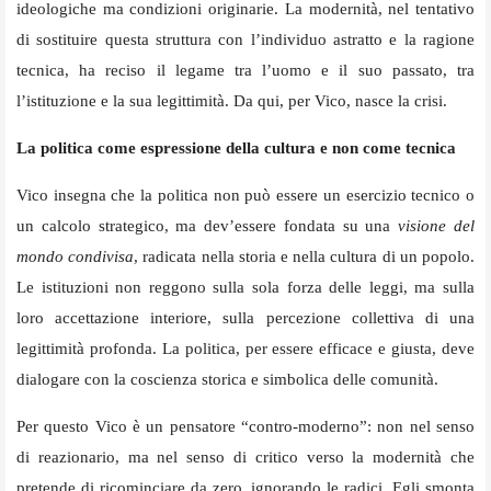
ideologiche ma condizioni originarie. La modernità, nel tentativo
di sostituire questa struttura con l’individuo astratto e la ragione
tecnica, ha reciso il legame tra l’uomo e il suo passato, tra
l’istituzione e la sua legittimità. Da qui, per Vico, nasce la crisi.
La politica come espressione della cultura e non come tecnica
Vico insegna che la politica non può essere un esercizio tecnico o
un calcolo strategico, ma dev’essere fondata su una
visione del
mondo condivisa
, radicata nella storia e nella cultura di un popolo.
Le istituzioni non reggono sulla sola forza delle leggi, ma sulla
loro accettazione interiore, sulla percezione collettiva di una
legittimità profonda. La politica, per essere efficace e giusta, deve
dialogare con la coscienza storica e simbolica delle comunità.
Per questo Vico è un pensatore “contro-moderno”: non nel senso
di reazionario, ma nel senso di critico verso la modernità che
pretende di ricominciare da zero, ignorando le radici. Egli smonta