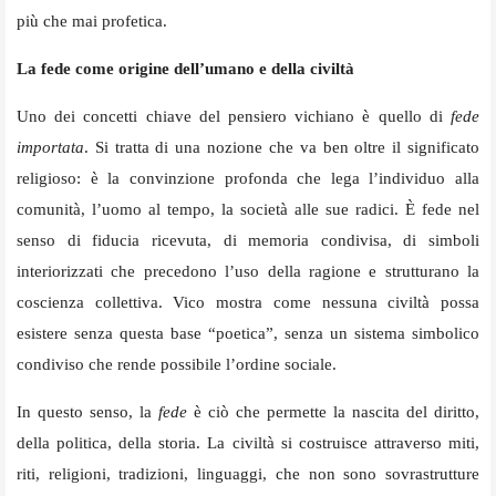
più che mai profetica.
La fede come origine dell’umano e della civiltà
Uno dei concetti chiave del pensiero vichiano è quello di
fede
importata
. Si tratta di una nozione che va ben oltre il significato
religioso: è la convinzione profonda che lega l’individuo alla
comunità, l’uomo al tempo, la società alle sue radici. È fede nel
senso di fiducia ricevuta, di memoria condivisa, di simboli
interiorizzati che precedono l’uso della ragione e strutturano la
coscienza collettiva. Vico mostra come nessuna civiltà possa
esistere senza questa base “poetica”, senza un sistema simbolico
condiviso che rende possibile l’ordine sociale.
In questo senso, la
fede
è ciò che permette la nascita del diritto,
della politica, della storia. La civiltà si costruisce attraverso miti,
riti, religioni, tradizioni, linguaggi, che non sono sovrastrutture