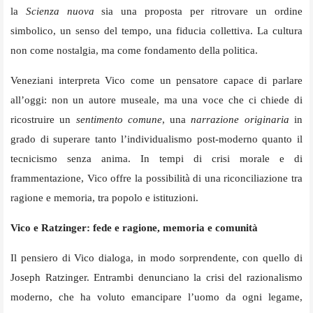
la
Scienza nuova
sia una proposta per ritrovare un ordine
simbolico, un senso del tempo, una fiducia collettiva. La cultura
non come nostalgia, ma come fondamento della politica.
Veneziani interpreta Vico come un pensatore capace di parlare
all’oggi: non un autore museale, ma una voce che ci chiede di
ricostruire un
sentimento comune
, una
narrazione originaria
in
grado di superare tanto l’individualismo post-moderno quanto il
tecnicismo senza anima. In tempi di crisi morale e di
frammentazione, Vico offre la possibilità di una riconciliazione tra
ragione e memoria, tra popolo e istituzioni.
Vico e Ratzinger: fede e ragione, memoria e comunità
Il pensiero di Vico dialoga, in modo sorprendente, con quello di
Joseph Ratzinger. Entrambi denunciano la crisi del razionalismo
moderno, che ha voluto emancipare l’uomo da ogni legame,