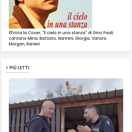
©Vota la Cover, "Il cielo in una stanza" di Gino Paoli:
cantano Mina, Battiato, Nannini, Giorgia, Vanoni,
Morgan, Ranieri
PIÙ LETTI