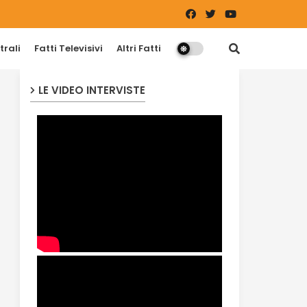
trali
Fatti Televisivi
Altri Fatti
LE VIDEO INTERVISTE