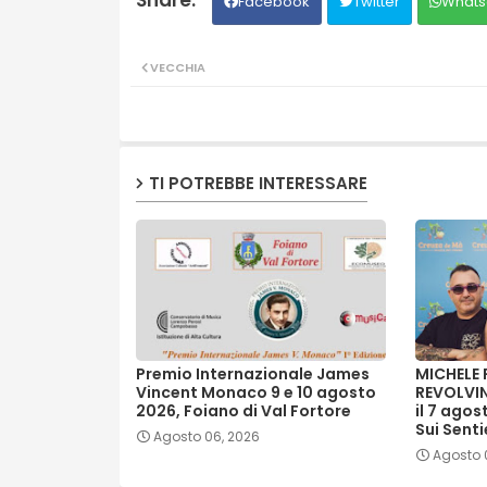
Facebook
Twitter
Whats
VECCHIA
TI POTREBBE INTERESSARE
Premio Internazionale James
MICHELE 
Vincent Monaco 9 e 10 agosto
REVOLVIN
2026, Foiano di Val Fortore
il 7 agos
Sui Senti
Agosto 06, 2026
Agosto 