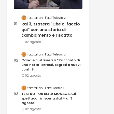
fattitaliani
Fatti Televisivi
Rai 3, stasera "Che ci faccio
qui" con una storia di
cambiamento e riscatto
02 agosto
fattitaliani
Fatti Televisivi
Canale 5, stasera a “Racconto di
una notte” arresti, segreti e nuovi
conflitti
02 agosto
fattitaliani
Fatti Teatrali
TEATRO TOR BELLA MONACA, Gli
spettacoli in scena dal 4 al 9
agosto
02 agosto