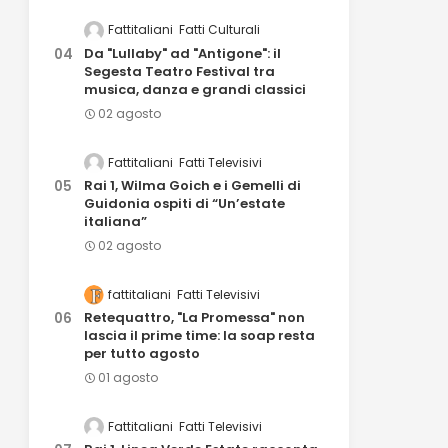
Fattitaliani
Fatti Culturali
Da "Lullaby" ad "Antigone": il
Segesta Teatro Festival tra
musica, danza e grandi classici
02 agosto
Fattitaliani
Fatti Televisivi
Rai 1, Wilma Goich e i Gemelli di
Guidonia ospiti di “Un’estate
italiana”
02 agosto
fattitaliani
Fatti Televisivi
Retequattro, "La Promessa" non
lascia il prime time: la soap resta
per tutto agosto
01 agosto
Fattitaliani
Fatti Televisivi