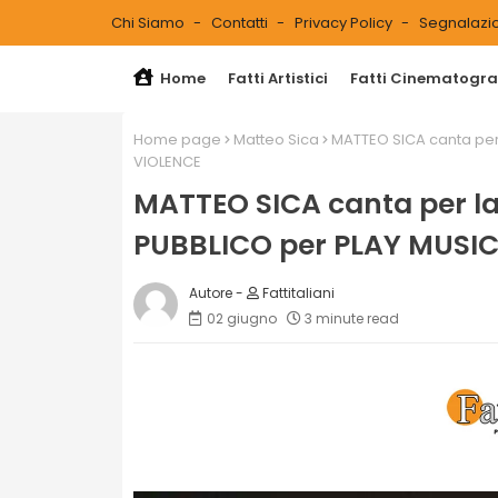
Chi Siamo
Contatti
Privacy Policy
Segnalazio
Home
Fatti Artistici
Fatti Cinematograf
Home page
Matteo Sica
MATTEO SICA canta per 
VIOLENCE
MATTEO SICA canta per la
PUBBLICO per PLAY MUSIC
Fattitaliani
02 giugno
3 minute read