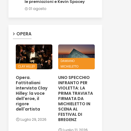
le premiazioni e Kevin Spacey
01 agosto
OPERA
DAMIANO
CLAY HILLEY
MICHIELETTO
Opera.
UNO SPECCHIO
Fattitaliani
INFRANTO PER
intervista Clay
VIOLETTA: LA
Hilley: la voce
PRIMA TRAVIATA
dell'eroe, il
FIRMATA DA
rigore
MICHIELETTO IN
dell'artista
SCENA AL
FESTIVAL DI
BREGENZ
Luglio 29, 2026
Luglio 21, 2026