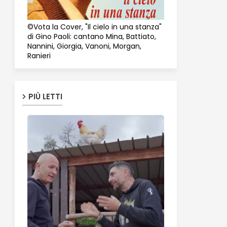
©Vota la Cover, "Il cielo in una stanza"
di Gino Paoli: cantano Mina, Battiato,
Nannini, Giorgia, Vanoni, Morgan,
Ranieri
PIÙ LETTI