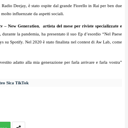
 Radio Deejay, è stato ospite dal grande Fiorello in Rai per ben due
e molto influenzate da aspetti sociali.
v – New Generation
,
artista del mese per riviste specializzate e
, durante la pandemia, ha presentato il suo Ep d’esordio “Nel Paese
ays su
Spotify
.
Nel 2020 è stato finalista nel contest di
Aw Lab
, come
stito adatto alla mia generazione per farla arrivare e farla vostra”
eo Sica TikTok