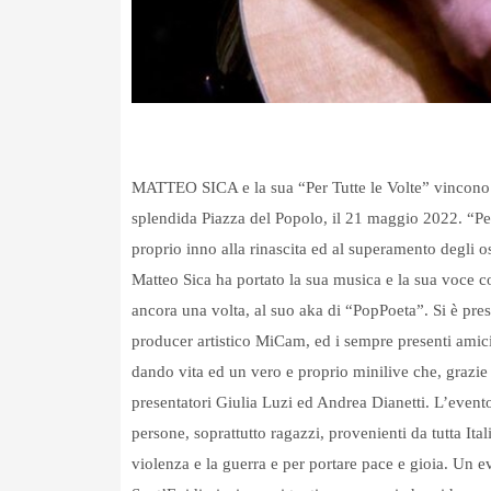
MATTEO SICA e la sua “Per Tutte le Volte” vincono i
splendida Piazza del Popolo, il 21 maggio 2022. “Per
proprio inno alla rinascita ed al superamento degli o
Matteo Sica ha portato la sua musica e la sua voce co
ancora una volta, al suo aka di “PopPoeta”. Si è prese
producer artistico MiCam, ed i sempre presenti amici
dando vita ed un vero e proprio minilive che, grazie
presentatori Giulia Luzi ed Andrea Dianetti. L’event
persone, soprattutto ragazzi, provenienti da tutta Ital
violenza e la guerra e per portare pace e gioia. Un e