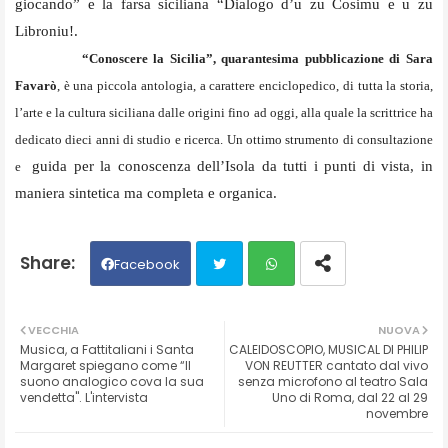
giocando” e la farsa siciliana “Dialogo d’u zu Cosimu e u zu
Libroniu!.
“Conoscere la Sicilia”, quarantesima pubblicazione di Sara
Favarò
, è una piccola antologia, a carattere enciclopedico, di tutta la storia,
l’arte e la cultura siciliana dalle origini fino ad oggi, alla quale la scrittrice ha
dedicato dieci anni di studio e ricerca. Un ottimo strumento di consultazione
guida per la conoscenza dell’Isola da tutti i punti di vista, in
e
maniera sintetica ma completa e organica.
Facebook
Twit
Wh
VECCHIA
NUOVA
Musica, a Fattitaliani i Santa
CALEIDOSCOPIO, MUSICAL DI PHILIP
ter
ats
Margaret spiegano come “Il
VON REUTTER cantato dal vivo
suono analogico cova la sua
senza microfono al teatro Sala
vendetta". L'intervista
Uno di Roma, dal 22 al 29
ap
novembre
p