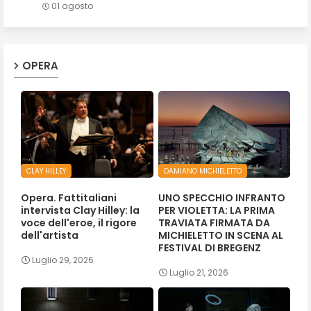
01 agosto
OPERA
CLAY HILLEY
DAMIANO MICHIELETTO
Opera. Fattitaliani
UNO SPECCHIO INFRANTO
intervista Clay Hilley: la
PER VIOLETTA: LA PRIMA
voce dell'eroe, il rigore
TRAVIATA FIRMATA DA
dell'artista
MICHIELETTO IN SCENA AL
FESTIVAL DI BREGENZ
Luglio 29, 2026
Luglio 21, 2026