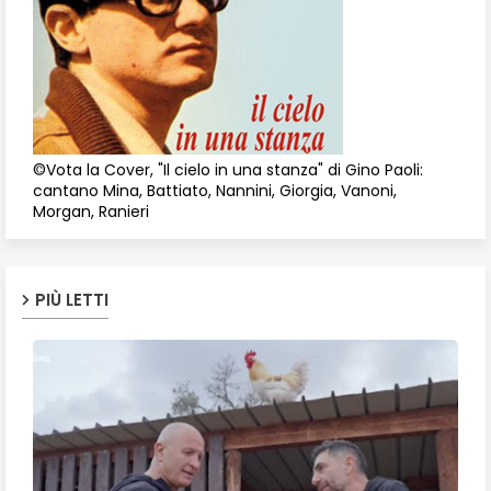
©Vota la Cover, "Il cielo in una stanza" di Gino Paoli:
cantano Mina, Battiato, Nannini, Giorgia, Vanoni,
Morgan, Ranieri
PIÙ LETTI