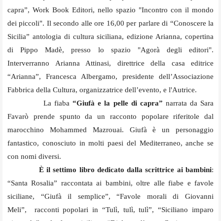
capra”, Work Book Editori, nello spazio "Incontro con il mondo
dei piccoli". Il secondo alle ore 16,00 per parlare di “Conoscere la
Sicilia” antologia di cultura siciliana, edizione Arianna, copertina
di Pippo Madè, presso lo spazio "Agorà degli editori".
Interverranno Arianna Attinasi, direttrice della casa editrice
“Arianna”, Francesca Albergamo, presidente dell’Associazione
Fabbrica della Cultura, organizzatrice dell’evento, e l'Autrice.
La fiaba
“Giufà e la pelle di capra”
narrata da Sara
Favarò prende spunto da un racconto popolare riferitole dal
marocchino Mohammed Mazrouai. Giufà è un personaggio
fantastico, conosciuto in molti paesi del Mediterraneo, anche se
con nomi diversi.
È il settimo libro dedicato dalla scrittrice ai bambini
:
“Santa Rosalia” raccontata ai bambini, oltre alle fiabe e favole
siciliane, “Giufà il semplice”, “Favole morali di Giovanni
Meli”, racconti popolari in “Tulì, tulì, tulì”, “Siciliano imparo