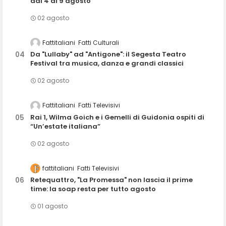
dal 4 al 9 agosto
02 agosto
Fattitaliani
Fatti Culturali
Da "Lullaby" ad "Antigone": il Segesta Teatro
Festival tra musica, danza e grandi classici
02 agosto
Fattitaliani
Fatti Televisivi
Rai 1, Wilma Goich e i Gemelli di Guidonia ospiti di
“Un’estate italiana”
02 agosto
fattitaliani
Fatti Televisivi
Retequattro, "La Promessa" non lascia il prime
time: la soap resta per tutto agosto
01 agosto