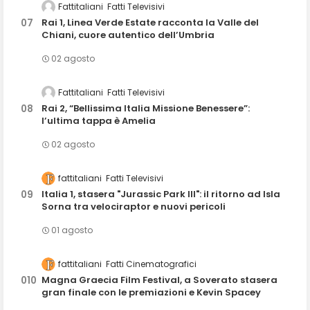
Fattitaliani
Fatti Televisivi
Rai 1, Linea Verde Estate racconta la Valle del
Chiani, cuore autentico dell’Umbria
02 agosto
Fattitaliani
Fatti Televisivi
Rai 2, “Bellissima Italia Missione Benessere”:
l’ultima tappa è Amelia
02 agosto
fattitaliani
Fatti Televisivi
Italia 1, stasera "Jurassic Park III": il ritorno ad Isla
Sorna tra velociraptor e nuovi pericoli
01 agosto
fattitaliani
Fatti Cinematografici
Magna Graecia Film Festival, a Soverato stasera
gran finale con le premiazioni e Kevin Spacey