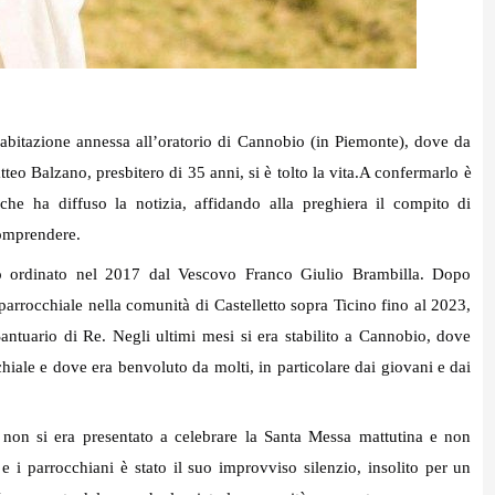
a abitazione annessa all’oratorio di Cannobio (in Piemonte), dove da
eo Balzano, presbitero di 35 anni, si è tolto la vita.
A confermarlo è
che ha diffuso la notizia, affidando alla preghiera il compito di
comprendere.
to ordinato nel 2017 dal Vescovo Franco Giulio Brambilla. Dopo
parrocchiale nella comunità di Castelletto sopra Ticino fino al 2023,
Santuario di Re. Negli ultimi mesi si era stabilito a Cannobio, dove
hiale e dove era benvoluto da molti, in particolare dai giovani e dai
non si era presentato a celebrare la Santa Messa mattutina e non
 e i parrocchiani è stato il suo improvviso silenzio, insolito per un