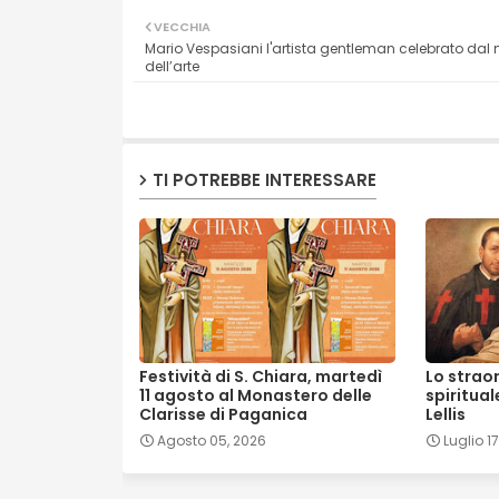
VECCHIA
Mario Vespasiani l'artista gentleman celebrato da
dell’arte
TI POTREBBE INTERESSARE
Festività di S. Chiara, martedì
Lo strao
11 agosto al Monastero delle
spiritual
Clarisse di Paganica
Lellis
Agosto 05, 2026
Luglio 1