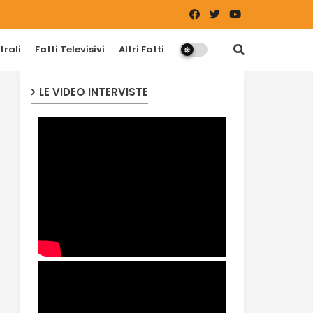
trali
Fatti Televisivi
Altri Fatti
LE VIDEO INTERVISTE