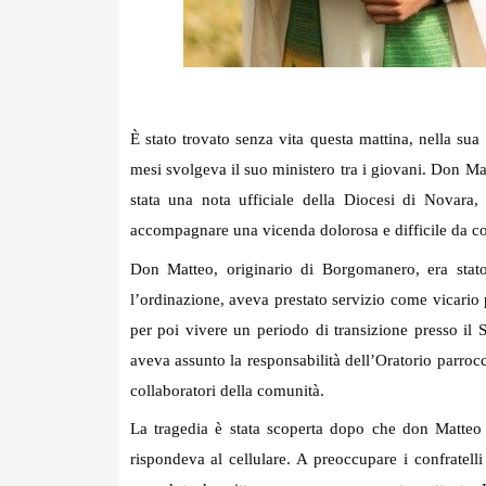
È stato trovato senza vita questa mattina, nella su
mesi svolgeva il suo ministero tra i
giovani. Don Matt
stata una nota ufficiale della Diocesi di Novara, 
accompagnare una vicenda dolorosa e difficile da 
Don Matteo, originario di Borgomanero, era sta
l’ordinazione, aveva prestato servizio come vicario 
per poi vivere un periodo di transizione presso il 
aveva assunto la responsabilità dell’Oratorio parrocc
collaboratori della comunità.
La tragedia è stata scoperta dopo che don Matteo 
rispondeva al cellulare. A preoccupare i confratelli