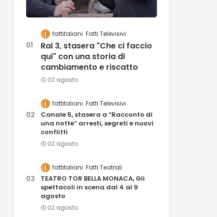
fattitaliani
Fatti Televisivi
Rai 3, stasera "Che ci faccio
qui" con una storia di
cambiamento e riscatto
02 agosto
fattitaliani
Fatti Televisivi
Canale 5, stasera a “Racconto di
una notte” arresti, segreti e nuovi
conflitti
02 agosto
fattitaliani
Fatti Teatrali
TEATRO TOR BELLA MONACA, Gli
spettacoli in scena dal 4 al 9
agosto
02 agosto