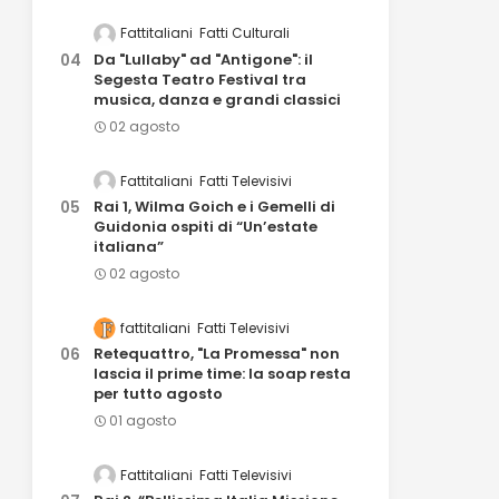
Fattitaliani
Fatti Culturali
Da "Lullaby" ad "Antigone": il
Segesta Teatro Festival tra
musica, danza e grandi classici
02 agosto
Fattitaliani
Fatti Televisivi
Rai 1, Wilma Goich e i Gemelli di
Guidonia ospiti di “Un’estate
italiana”
02 agosto
fattitaliani
Fatti Televisivi
Retequattro, "La Promessa" non
lascia il prime time: la soap resta
per tutto agosto
01 agosto
Fattitaliani
Fatti Televisivi