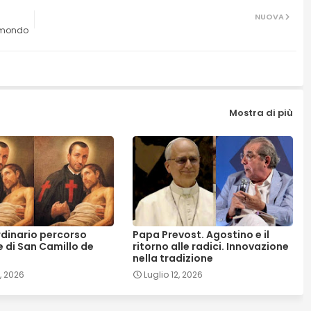
NUOVA
l mondo
Mostra di più
rdinario percorso
Papa Prevost. Agostino e il
e di San Camillo de
ritorno alle radici. Innovazione
nella tradizione
7, 2026
Luglio 12, 2026