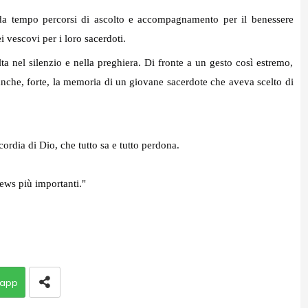
o da tempo percorsi di ascolto e accompagnamento per il benessere
i vescovi per i loro sacerdoti.
a nel silenzio e nella preghiera. Di fronte a un gesto così estremo,
nche, forte, la memoria di un giovane sacerdote che aveva scelto di
ordia di Dio, che tutto sa e tutto perdona.
news più importanti."
app