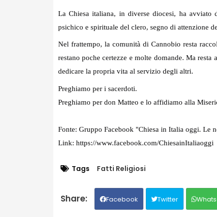
La Chiesa italiana, in diverse diocesi, ha avviat
psichico e spirituale del clero, segno di attenzione de
Nel frattempo, la comunità di Cannobio resta raccolt
restano poche certezze e molte domande. Ma resta a
dedicare la propria vita al servizio degli altri.
Preghiamo per i sacerdoti.
Preghiamo per don Matteo e lo affidiamo alla Miseric
Fonte: Gruppo Facebook "
Chiesa in Italia oggi. Le 
Link:
https://www.facebook.com/ChiesainItaliaoggi
Tags
Fatti Religiosi
Facebook
Twitter
Whats