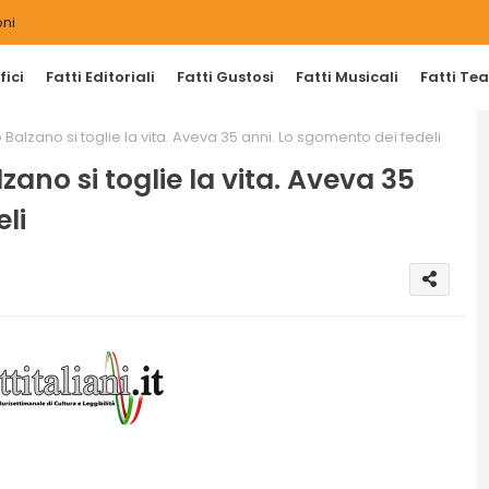
ni
ici
Fatti Editoriali
Fatti Gustosi
Fatti Musicali
Fatti Tea
alzano si toglie la vita. Aveva 35 anni. Lo sgomento dei fedeli
ano si toglie la vita. Aveva 35
li