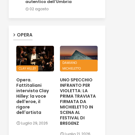
autentico dell’Umbria
02 agosto
OPERA
DAMIANO
CLAY HILLEY
MICHIELETTO
Opera.
UNO SPECCHIO
Fattitaliani
INFRANTO PER
intervista Clay
VIOLETTA: LA
Hilley: la voce
PRIMA TRAVIATA
dell'eroe, il
FIRMATA DA
rigore
MICHIELETTO IN
dell'artista
SCENA AL
FESTIVAL DI
BREGENZ
Luglio 29, 2026
Luglio 21, 2026