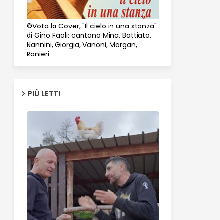
©Vota la Cover, "Il cielo in una stanza"
di Gino Paoli: cantano Mina, Battiato,
Nannini, Giorgia, Vanoni, Morgan,
Ranieri
PIÙ LETTI