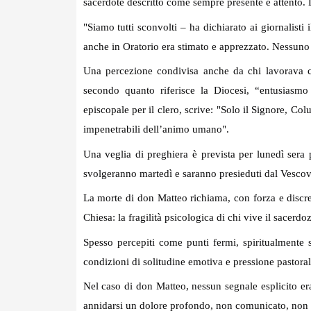
sacerdote descritto come sempre presente e attento. 
"Siamo tutti sconvolti – ha dichiarato ai giornalist
anche in Oratorio era stimato e apprezzato. Nessuno 
Una percezione condivisa anche da chi lavorava co
secondo quanto riferisce la Diocesi, “entusiasmo
episcopale per il clero, scrive: "Solo il Signore, Co
impenetrabili dell’animo umano".
Una veglia di preghiera è prevista per lunedì sera 
svolgeranno martedì e saranno presieduti dal Vesco
La morte di don Matteo richiama, con forza e discre
Chiesa: la fragilità psicologica di chi vive il sacerdoz
Spesso percepiti come punti fermi, spiritualmente s
condizioni di solitudine emotiva e pressione pastorale 
Nel caso di don Matteo, nessun segnale esplicito er
annidarsi un dolore profondo, non comunicato, non 