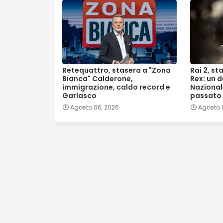
Retequattro, stasera a "Zona
Rai 2, st
Bianca" Calderone,
Rex: un d
immigrazione, caldo record e
Nazionale
Garlasco
passato
Agosto 06, 2026
Agosto 