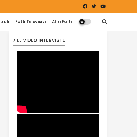
trali
Fatti Televisivi
Altri Fatti
LE VIDEO INTERVISTE