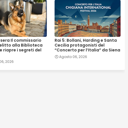
asera Il commissario
Rai 5: Bollani, Harding e Santa
elitto alla Biblioteca
Cecilia protagonisti del
 riapre i segreti del
“Concerto per l’Italia” da Siena
Agosto 06, 2026
06, 2026