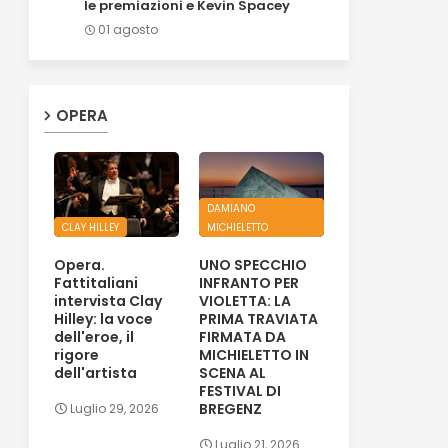
le premiazioni e Kevin Spacey
01 agosto
OPERA
DAMIANO
CLAY HILLEY
MICHIELETTO
Opera.
UNO SPECCHIO
Fattitaliani
INFRANTO PER
intervista Clay
VIOLETTA: LA
Hilley: la voce
PRIMA TRAVIATA
dell'eroe, il
FIRMATA DA
rigore
MICHIELETTO IN
dell'artista
SCENA AL
FESTIVAL DI
BREGENZ
Luglio 29, 2026
Luglio 21, 2026