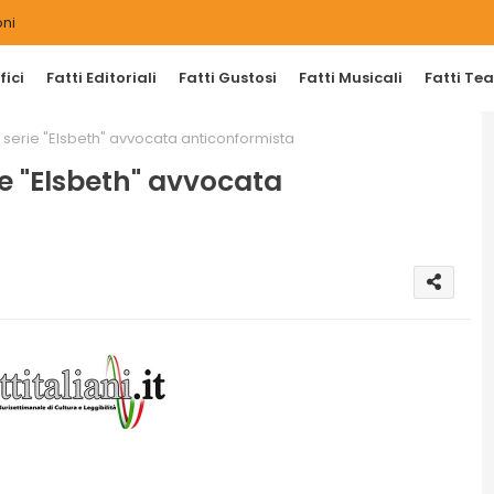
ni
ici
Fatti Editoriali
Fatti Gustosi
Fatti Musicali
Fatti Tea
a serie "Elsbeth" avvocata anticonformista
ie "Elsbeth" avvocata