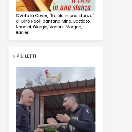
©Vota la Cover, "Il cielo in una stanza"
di Gino Paoli: cantano Mina, Battiato,
Nannini, Giorgia, Vanoni, Morgan,
Ranieri
PIÙ LETTI