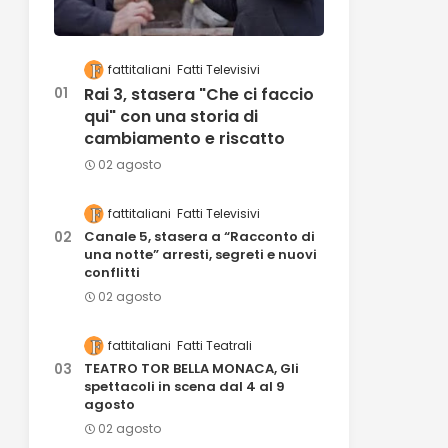
fattitaliani
Fatti Televisivi
Rai 3, stasera "Che ci faccio
qui" con una storia di
cambiamento e riscatto
02 agosto
fattitaliani
Fatti Televisivi
Canale 5, stasera a “Racconto di
una notte” arresti, segreti e nuovi
conflitti
02 agosto
fattitaliani
Fatti Teatrali
TEATRO TOR BELLA MONACA, Gli
spettacoli in scena dal 4 al 9
agosto
02 agosto