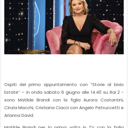
Ospiti del primo appuntamento con “Storie al bivio
Estate” – in onda sabato 6 giugno alle 14.40 su Rai 2 -
sono Matilde Brandi con la figlia Aurora Costantini,
Cinzia Macchi, Cristiana Ciacci con Angelo Petruccetti e
Arianna David.
Matilde Brandi per la prima volta in TV con la figlia