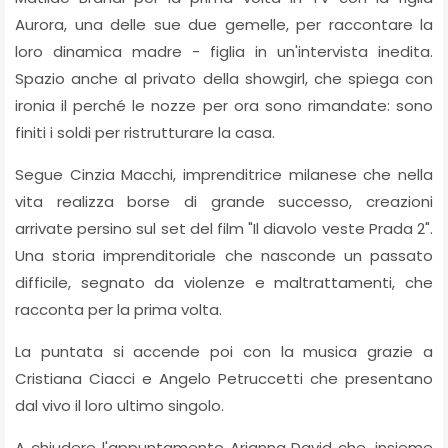
Aurora, una delle sue due gemelle, per raccontare la
loro dinamica madre - figlia in un'intervista inedita.
Spazio anche al privato della showgirl, che spiega con
ironia il perché le nozze per ora sono rimandate: sono
finiti i soldi per ristrutturare la casa.
Segue Cinzia Macchi, imprenditrice milanese che nella
vita realizza borse di grande successo, creazioni
arrivate persino sul set del film "Il diavolo veste Prada 2".
Una storia imprenditoriale che nasconde un passato
difficile, segnato da violenze e maltrattamenti, che
racconta per la prima volta.
La puntata si accende poi con la musica grazie a
Cristiana Ciacci e Angelo Petruccetti che presentano
dal vivo il loro ultimo singolo.
A chiudere l'appuntamento Arianna David che, insieme