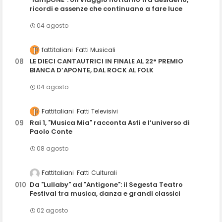
ricordi e assenze che continuano a fare luce
04 agosto
fattitaliani
Fatti Musicali
LE DIECI CANTAUTRICI IN FINALE AL 22° PREMIO
BIANCA D’APONTE, DAL ROCK AL FOLK
04 agosto
Fattitaliani
Fatti Televisivi
Rai 1, "Musica Mia" racconta Asti e l’universo di
Paolo Conte
08 agosto
Fattitaliani
Fatti Culturali
Da "Lullaby" ad "Antigone": il Segesta Teatro
Festival tra musica, danza e grandi classici
02 agosto