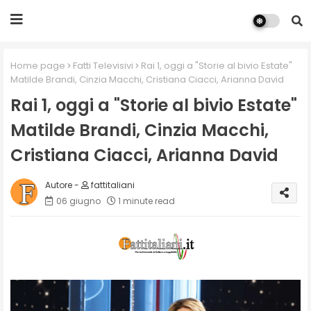
Home page
Fatti Televisivi
Rai 1, oggi a "Storie al bivio Estate"
Matilde Brandi, Cinzia Macchi, Cristiana Ciacci, Arianna David
Rai 1, oggi a "Storie al bivio Estate"
Matilde Brandi, Cinzia Macchi,
Cristiana Ciacci, Arianna David
fattitaliani
06 giugno
1 minute read