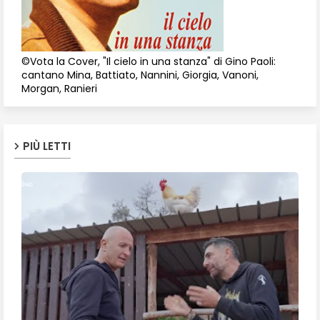
©Vota la Cover, "Il cielo in una stanza" di Gino Paoli:
cantano Mina, Battiato, Nannini, Giorgia, Vanoni,
Morgan, Ranieri
PIÙ LETTI