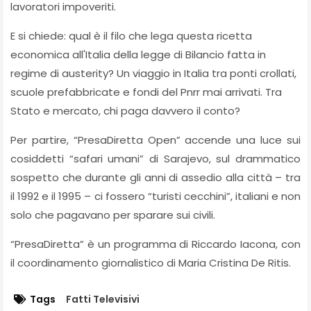
lavoratori impoveriti.
E si chiede: qual è il filo che lega questa ricetta
economica all'Italia della legge di Bilancio fatta in
regime di austerity? Un viaggio in Italia tra ponti crollati,
scuole prefabbricate e fondi del Pnrr mai arrivati. Tra
Stato e mercato, chi paga davvero il conto?
Per partire, “PresaDiretta Open” accende una luce sui
cosiddetti “safari umani” di Sarajevo, sul drammatico
sospetto che durante gli anni di assedio alla città – tra
il 1992 e il 1995 – ci fossero “turisti cecchini”, italiani e non
solo che pagavano per sparare sui civili.
“PresaDiretta” è un programma di Riccardo Iacona, con
il coordinamento giornalistico di Maria Cristina De Ritis.
Tags
Fatti Televisivi