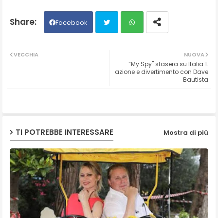
Facebook
Twit
Wh
VECCHIA
NUOVA
“My Spy" stasera su Italia 1:
ter
ats
azione e divertimento con Dave
Bautista
ap
p
TI POTREBBE INTERESSARE
Mostra di più