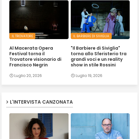
IL TROVATORE
IL BARBIERE DI SIVIGLIA
Al Macerata Opera
"Il Barbiere di Siviglia"
Festival torna il
torna allo Sferisterio tra
Trovatore visionario di
grandi voci e un reality
Francisco Negrin
show in stile Rossini
Luglio 20, 2026
Luglio 19, 2026
L'INTERVISTA CANZONATA