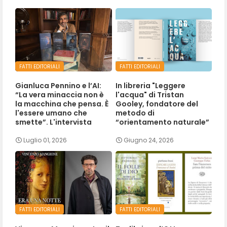
FATTI EDITORIALI
FATTI EDITORIALI
Gianluca Pennino e l’AI:
In libreria "Leggere
“La vera minaccia non è
l'acqua" di Tristan
la macchina che pensa. È
Gooley, fondatore del
l'essere umano che
metodo di
smette”. L'intervista
“orientamento naturale”
Luglio 01, 2026
Giugno 24, 2026
FATTI EDITORIALI
FATTI EDITORIALI