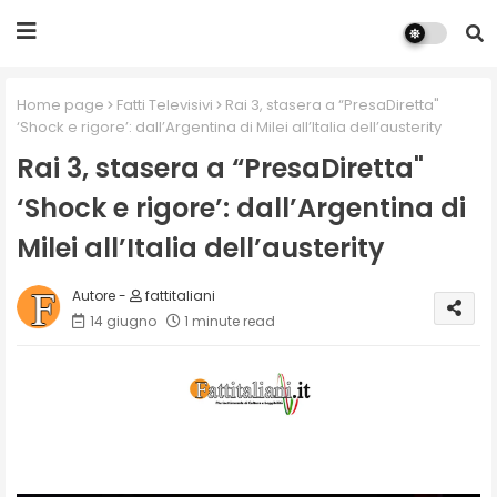
Home page
Fatti Televisivi
Rai 3, stasera a “PresaDiretta"
‘Shock e rigore’: dall’Argentina di Milei all’Italia dell’austerity
Rai 3, stasera a “PresaDiretta"
‘Shock e rigore’: dall’Argentina di
Milei all’Italia dell’austerity
fattitaliani
14 giugno
1 minute read