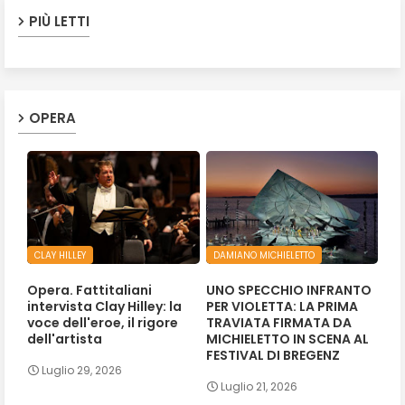
PIÙ LETTI
OPERA
CLAY HILLEY
DAMIANO MICHIELETTO
Opera. Fattitaliani
UNO SPECCHIO INFRANTO
intervista Clay Hilley: la
PER VIOLETTA: LA PRIMA
voce dell'eroe, il rigore
TRAVIATA FIRMATA DA
dell'artista
MICHIELETTO IN SCENA AL
FESTIVAL DI BREGENZ
Luglio 29, 2026
Luglio 21, 2026