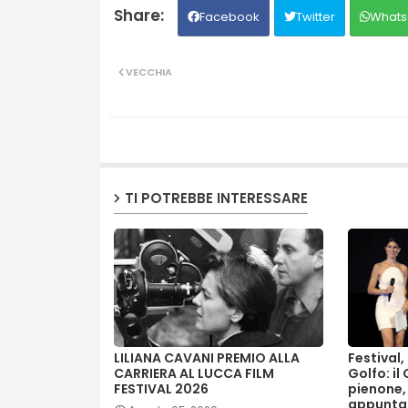
Facebook
Twitter
Whats
VECCHIA
TI POTREBBE INTERESSARE
LILIANA CAVANI PREMIO ALLA
Festival
CARRIERA AL LUCCA FILM
Golfo: il
FESTIVAL 2026
pienone,
appunta