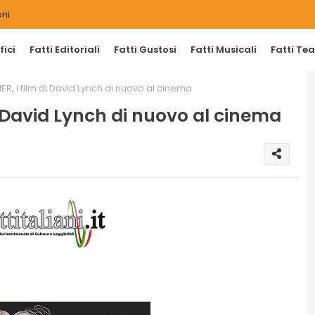
ni
ici
Fatti Editoriali
Fatti Gustosi
Fatti Musicali
Fatti Tea
R, i film di David Lynch di nuovo al cinema
i David Lynch di nuovo al cinema