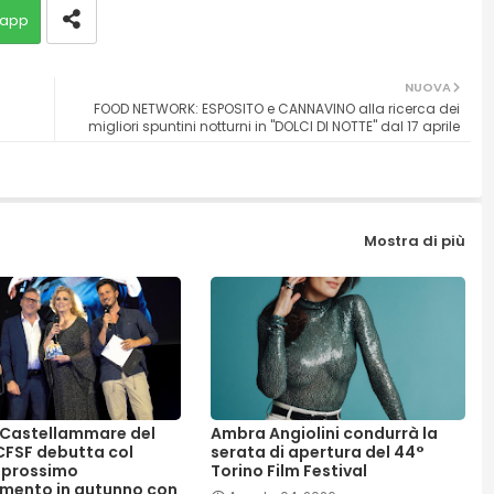
app
NUOVA
FOOD NETWORK: ESPOSITO e CANNAVINO alla ricerca dei
migliori spuntini notturni in "DOLCI DI NOTTE" dal 17 aprile
Mostra di più
, Castellammare del
Ambra Angiolini condurrà la
 CFSF debutta col
serata di apertura del 44°
 prossimo
Torino Film Festival
mento in autunno con