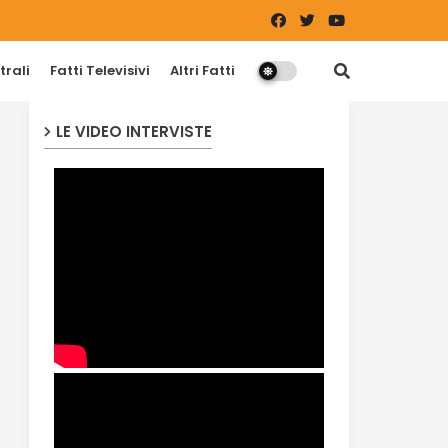
trali
Fatti Televisivi
Altri Fatti
LE VIDEO INTERVISTE