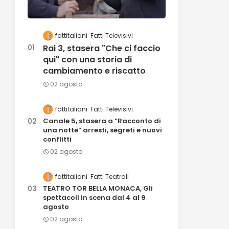
fattitaliani
Fatti Televisivi
Rai 3, stasera "Che ci faccio
qui" con una storia di
cambiamento e riscatto
02 agosto
fattitaliani
Fatti Televisivi
Canale 5, stasera a “Racconto di
una notte” arresti, segreti e nuovi
conflitti
02 agosto
fattitaliani
Fatti Teatrali
TEATRO TOR BELLA MONACA, Gli
spettacoli in scena dal 4 al 9
agosto
02 agosto