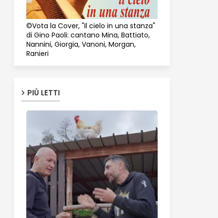
©Vota la Cover, "Il cielo in una stanza"
di Gino Paoli: cantano Mina, Battiato,
Nannini, Giorgia, Vanoni, Morgan,
Ranieri
PIÙ LETTI