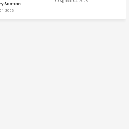
Agosto 04, 2026
ry Section
04, 2026