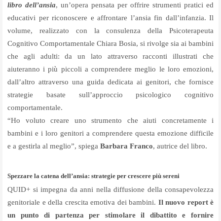
libro dell’ansia
, un’opera pensata per offrire strumenti pratici ed
educativi per riconoscere e affrontare l’ansia fin dall’infanzia. Il
volume, realizzato con la consulenza della Psicoterapeuta
Cognitivo Comportamentale Chiara Bosia, si rivolge sia ai bambini
che agli adulti: da un lato attraverso racconti illustrati che
aiuteranno i più piccoli a comprendere meglio le loro emozioni,
dall’altro attraverso una guida dedicata ai genitori, che fornisce
strategie basate sull’approccio psicologico cognitivo
comportamentale.
“Ho voluto creare uno strumento che aiuti concretamente i
bambini e i loro genitori a comprendere questa emozione difficile
e a gestirla al meglio”, spiega
Barbara Franco
, autrice del libro.
Spezzare la catena dell’ansia: strategie per crescere più sereni
QUID+ si impegna da anni nella diffusione della consapevolezza
genitoriale e della crescita emotiva dei bambini.
Il nuovo report è
un punto di partenza per stimolare il dibattito e fornire