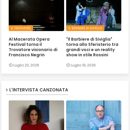
IL TROVATORE
IL BARBIERE DI SIVIGLIA
Al Macerata Opera
"Il Barbiere di Siviglia"
Festival torna il
torna allo Sferisterio tra
Trovatore visionario di
grandi voci e un reality
Francisco Negrin
show in stile Rossini
Luglio 20, 2026
Luglio 19, 2026
L'INTERVISTA CANZONATA