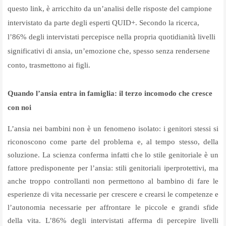
questo link, è arricchito da un’analisi delle risposte del campione
intervistato da parte degli esperti QUID+. Secondo la ricerca,
l’86% degli intervistati percepisce nella propria quotidianità livelli
significativi di ansia, un’emozione che, spesso senza rendersene
conto, trasmettono ai figli.
Quando l’ansia entra in famiglia: il terzo incomodo che cresce
con noi
L’ansia nei bambini non è un fenomeno isolato: i genitori stessi si
riconoscono come parte del problema e, al tempo stesso, della
soluzione. La scienza conferma infatti che lo stile genitoriale è un
fattore predisponente per l’ansia: stili genitoriali iperprotettivi, ma
anche troppo controllanti non permettono al bambino di fare le
esperienze di vita necessarie per crescere e crearsi le competenze e
l’autonomia necessarie per affrontare le piccole e grandi sfide
della vita. L’86% degli intervistati afferma di percepire livelli