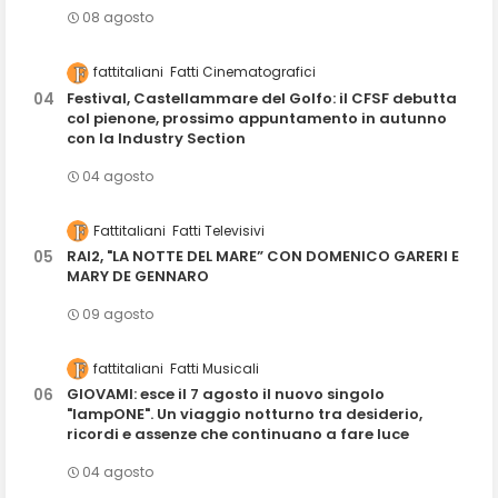
08 agosto
fattitaliani
Fatti Cinematografici
Festival, Castellammare del Golfo: il CFSF debutta
col pienone, prossimo appuntamento in autunno
con la Industry Section
04 agosto
Fattitaliani
Fatti Televisivi
RAI2, "LA NOTTE DEL MARE” CON DOMENICO GARERI E
MARY DE GENNARO
09 agosto
fattitaliani
Fatti Musicali
GIOVAMI: esce il 7 agosto il nuovo singolo
"lampONE". Un viaggio notturno tra desiderio,
ricordi e assenze che continuano a fare luce
04 agosto