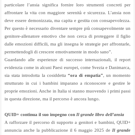
particolare l’ansia significa fornire loro strumenti concreti per
affrontare la vita con maggiore serenità e sicurezza. L’ansia non
deve essere demonizzata, ma capita e gestita con consapevolezza.
Per questo è necessario diventare sempre più consapevolmente un
genitore-allenatore emotivo che non cerca di proteggere il figlio
dalle emozioni difficili, ma gli insegna le strategie per affrontarle,
permettendogli di crescere emotivamente in modo sano”.
Guardando alle esperienze di successo internazionali, il report
evidenzia come in alcuni Paesi europei, come Svezia e Danimarca,
sia stata introdotta la cosiddetta
“ora di empatia”
, un momento
strutturato in cui i bambini imparano a riconoscere e gestire le
proprie emozioni. Anche in Italia si stanno muovendo i primi passi
in questa direzione, ma il percorso è ancora lungo.
QUID+ continua il suo impegno con
Il grande libro dell’ansia
A rafforzare il percorso di supporto a genitori e bambini, QUID+
annuncia anche la pubblicazione il 6 maggio 2025 de
Il grande