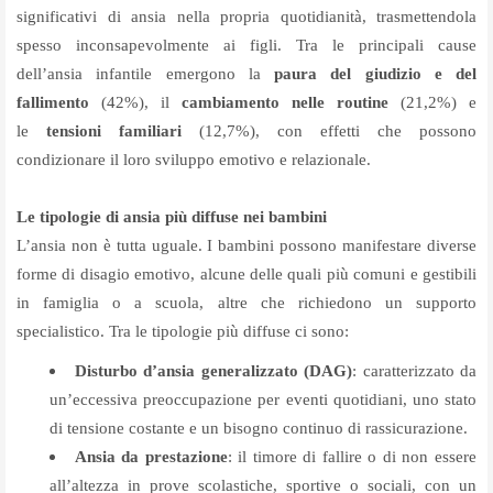
significativi di ansia nella propria quotidianità, trasmettendola
spesso inconsapevolmente ai figli. Tra le principali cause
dell’ansia infantile emergono la
paura del giudizio e del
fallimento
(42%), il
cambiamento nelle routine
(21,2%) e
le
tensioni familiari
(12,7%), con effetti che possono
condizionare il loro sviluppo emotivo e relazionale.
Le tipologie di ansia più diffuse nei bambini
L’ansia non è tutta uguale. I bambini possono manifestare diverse
forme di disagio emotivo, alcune delle quali più comuni e gestibili
in famiglia o a scuola, altre che richiedono un supporto
specialistico. Tra le tipologie più diffuse ci sono:
Disturbo d’ansia generalizzato (DAG)
: caratterizzato da
un’eccessiva preoccupazione per eventi quotidiani, uno stato
di tensione costante e un bisogno continuo di rassicurazione.
Ansia da prestazione
: il timore di fallire o di non essere
all’altezza in prove scolastiche, sportive o sociali, con un