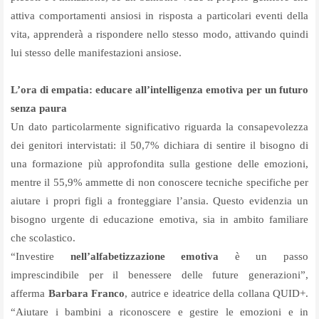
attiva comportamenti ansiosi in risposta a particolari eventi della
vita, apprenderà a rispondere nello stesso modo, attivando quindi
lui stesso delle manifestazioni ansiose.
L’ora di empatia: educare all’intelligenza emotiva per un futuro
senza paura
Un dato particolarmente significativo riguarda la consapevolezza
dei genitori intervistati: il 50,7% dichiara di sentire il bisogno di
una formazione più approfondita sulla gestione delle emozioni,
mentre il 55,9% ammette di non conoscere tecniche specifiche per
aiutare i propri figli a fronteggiare l’ansia. Questo evidenzia un
bisogno urgente di educazione emotiva, sia in ambito familiare
che scolastico.
“Investire
nell’alfabetizzazione emotiva
è un passo
imprescindibile per il benessere delle future generazioni”,
afferma
Barbara Franco
, autrice e ideatrice della collana QUID+.
“Aiutare i bambini a riconoscere e gestire le emozioni e in