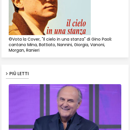
©Vota la Cover, "Il cielo in una stanza" di Gino Paoli:
cantano Mina, Battiato, Nannini, Giorgia, Vanoni,
Morgan, Ranieri
PIÙ LETTI