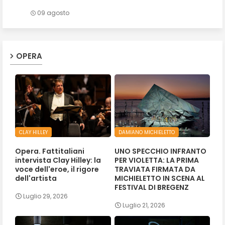
09 agosto
OPERA
CLAY HILLEY
DAMIANO MICHIELETTO
Opera. Fattitaliani
UNO SPECCHIO INFRANTO
intervista Clay Hilley: la
PER VIOLETTA: LA PRIMA
voce dell'eroe, il rigore
TRAVIATA FIRMATA DA
dell'artista
MICHIELETTO IN SCENA AL
FESTIVAL DI BREGENZ
Luglio 29, 2026
Luglio 21, 2026