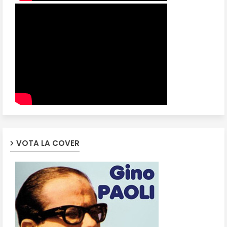
VOTA LA COVER