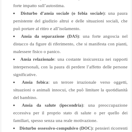
forte impatto sull’autostima.
Disturbo d’ansia sociale (o fobia sociale)
: una paura
persistente del giudizio altrui e delle situazioni sociali, che
può portare al ritiro e all’isolamento.
Ansia da separazione (DAS)
: una forte angoscia nel
distacco da figure di riferimento, che si manifesta con pianti,
malessere fisico o panico.
Ansia relazionale
: una costante insicurezza nei rapporti
interpersonali, con la paura di perdere l’affetto delle persone
significative.
Ansia fobica
: un terrore irrazionale verso oggetti,
situazioni o animali innocui, che può limitare la quotidianità
del bambino.
Ansia da salute (ipocondria)
: una preoccupazione
eccessiva per il proprio stato di salute o per quello dei
familiari, spesso senza una reale motivazione.
Disturbo ossessivo-compulsivo (DOC)
: pensieri ricorrenti