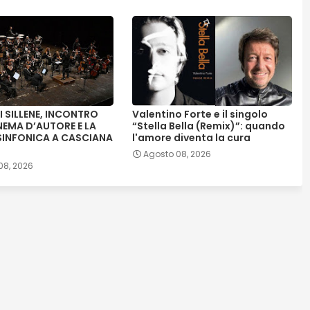
DI SILLENE, INCONTRO
Valentino Forte e il singolo
INEMA D’AUTORE E LA
“Stella Bella (Remix)”: quando
SINFONICA A CASCIANA
l'amore diventa la cura
Agosto 08, 2026
08, 2026