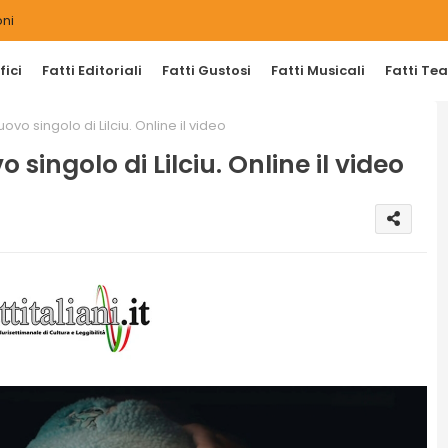
ni
ici
Fatti Editoriali
Fatti Gustosi
Fatti Musicali
Fatti Tea
ovo singolo di Lilciu. Online il video
 singolo di Lilciu. Online il video