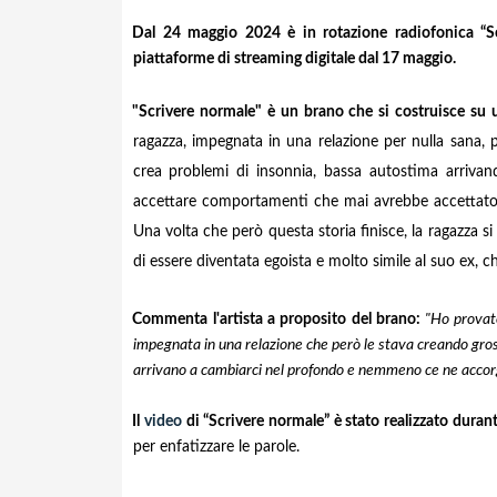
Dal 24 maggio 2024 è in rotazione radiofonica “Scr
piattaforme di streaming digitale dal 17 maggio.
"Scrivere normale" è un brano ch
e si costruisce su
ragazza, impegnata in una relazione per nulla sana, 
crea problemi di insonnia, bassa autostima arrivan
accettare comportamenti che mai avrebbe accettato p
Una volta che però questa storia finisce, la ragazza 
di essere diventata egoista e molto simile al suo ex, che
Commenta l'artista a proposito del brano:
"Ho provat
impegnata in una relazione che però le stava creando gros
arrivano a cambiarci nel profondo e nemmeno ce ne accor
Il
video
di “Scrivere normale” è stato realizzato duran
per enfatizzare le parole.