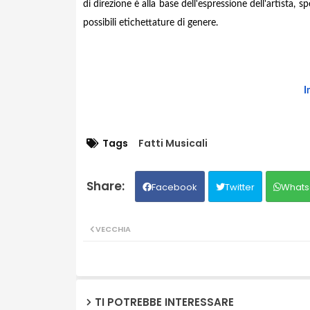
di direzione è alla base dell'espressione dell'artista,
possibili etichettature di genere.
I
Tags
Fatti Musicali
Facebook
Twitter
Whats
VECCHIA
TI POTREBBE INTERESSARE