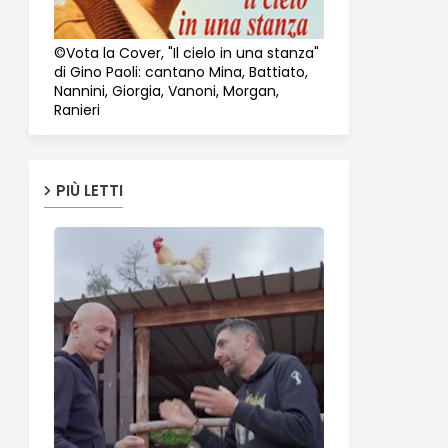
©Vota la Cover, "Il cielo in una stanza"
di Gino Paoli: cantano Mina, Battiato,
Nannini, Giorgia, Vanoni, Morgan,
Ranieri
PIÙ LETTI