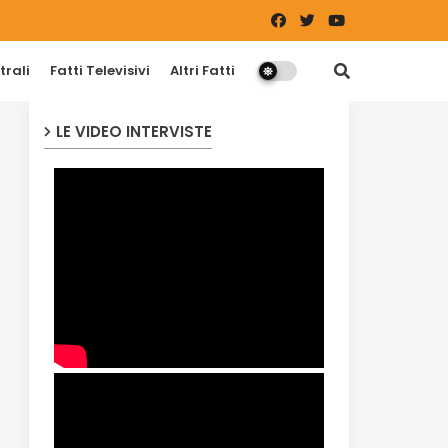
trali
Fatti Televisivi
Altri Fatti
LE VIDEO INTERVISTE