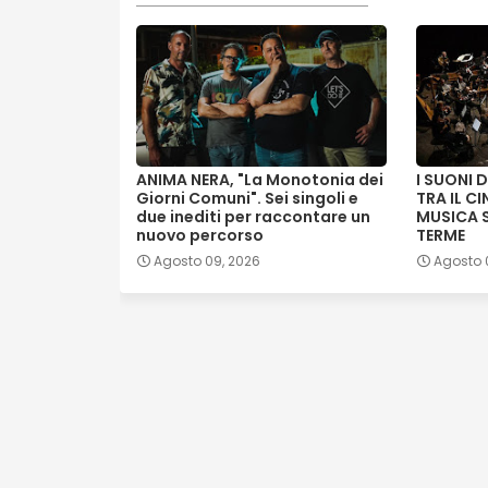
ANIMA NERA, "La Monotonia dei
I SUONI 
Giorni Comuni". Sei singoli e
TRA IL C
due inediti per raccontare un
MUSICA 
nuovo percorso
TERME
Agosto 09, 2026
Agosto 