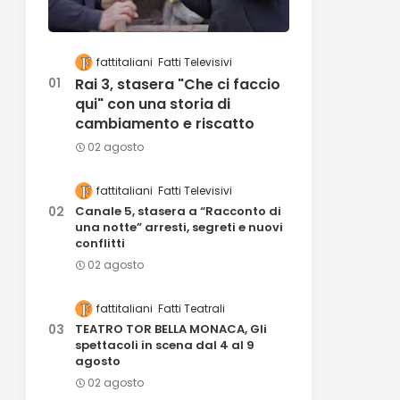
fattitaliani
Fatti Televisivi
Rai 3, stasera "Che ci faccio
qui" con una storia di
cambiamento e riscatto
02 agosto
fattitaliani
Fatti Televisivi
Canale 5, stasera a “Racconto di
una notte” arresti, segreti e nuovi
conflitti
02 agosto
fattitaliani
Fatti Teatrali
TEATRO TOR BELLA MONACA, Gli
spettacoli in scena dal 4 al 9
agosto
02 agosto