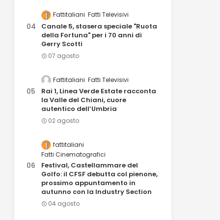
Fattitaliani
Fatti Televisivi
Canale 5, stasera speciale "Ruota
della Fortuna" per i 70 anni di
Gerry Scotti
07 agosto
Fattitaliani
Fatti Televisivi
Rai 1, Linea Verde Estate racconta
la Valle del Chiani, cuore
autentico dell’Umbria
02 agosto
fattitaliani
Fatti Cinematografici
Festival, Castellammare del
Golfo: il CFSF debutta col pienone,
prossimo appuntamento in
autunno con la Industry Section
04 agosto