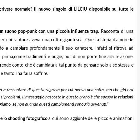
ivere normale”, il nuovo singolo di LILCIU disponibile su tutte le
 un suono pop-punk con una piccola influenza trap.
Racconta di una
per cui l’autore aveva una cotta gigantesca. Questa storia d’amore le
do a cambiare profondamente il suo carattere. Infatti si ritrova ad
rima,come tradimenti e bugie, pur di non porre fine alla relazione.
si rende conto che è cambiata a tal punto da pensare solo a se stessa e
 tanto l’ha fatta soffrire.
o a raccontare di questa ragazza per cui avevo una cotta, ma che già era
si problemi. Il messaggio nascosto in questo brano è che spesso le relazioni
giamo, se non quando questi cambiamenti sono già avvenuti.”
te lo shooting fotografico
a cui sono aggiunte delle piccole animazioni