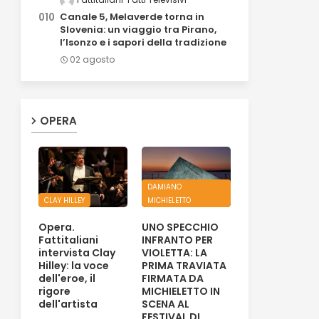
Canale 5, Melaverde torna in
Slovenia: un viaggio tra Pirano,
l’Isonzo e i sapori della tradizione
02 agosto
OPERA
DAMIANO
CLAY HILLEY
MICHIELETTO
Opera.
UNO SPECCHIO
Fattitaliani
INFRANTO PER
intervista Clay
VIOLETTA: LA
Hilley: la voce
PRIMA TRAVIATA
dell'eroe, il
FIRMATA DA
rigore
MICHIELETTO IN
dell'artista
SCENA AL
FESTIVAL DI