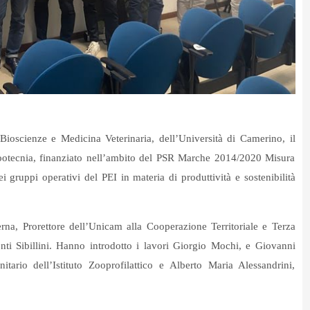
 Bioscienze e Medicina Veterinaria, dell’Università di Camerino, il
zootecnia, finanziato nell’ambito del PSR Marche 2014/2020 Misura
 gruppi operativi del PEI in materia di produttività e sostenibilità
erna, Prorettore dell’Unicam alla Cooperazione Territoriale e Terza
ti Sibillini. Hanno introdotto i lavori Giorgio Mochi, e Giovanni
nitario dell’Istituto Zooprofilattico e Alberto Maria Alessandrini,