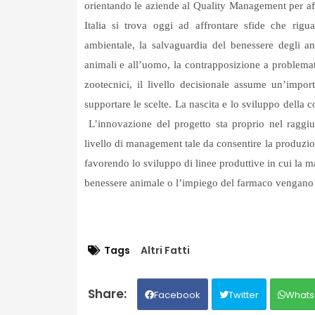
orientando le aziende al Quality Management per affro
Italia si trova oggi ad affrontare sfide che rigua
ambientale, la salvaguardia del benessere degli an
animali e all’uomo, la contrapposizione a problemati
zootecnici, il livello decisionale assume un’impor
supportare le scelte. La nascita e lo sviluppo della c
L’innovazione del progetto sta proprio nel raggiu
livello di management tale da consentire la produzion
favorendo lo sviluppo di linee produttive in cui la ma
benessere animale o l’impiego del farmaco vengano g
Tags
Altri Fatti
Facebook
Twitter
Whats