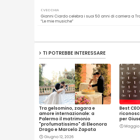
VECCHIA
Gianni Ciardo celebra i suoi 50 anni di carriera a Tr
“Le mie musiche”
TI POTREBBE INTERESSARE
Tra gelsomino, zagara e
Best CEO
amore internazionale: a
riconosc
Palermo il matrimonio
per Gius
"profumatissimo" di Eleonora
Maggio 
Drago e Marcelo Zapata
Giugno 12, 2026