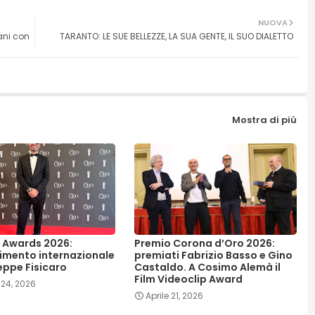
NUOVA
ani con
TARANTO: LE SUE BELLEZZE, LA SUA GENTE, IL SUO DIALETTO
Mostra di più
 Awards 2026:
Premio Corona d’Oro 2026:
imento internazionale
premiati Fabrizio Basso e Gino
eppe Fisicaro
Castaldo. A Cosimo Alemà il
Film Videoclip Award
24, 2026
Aprile 21, 2026