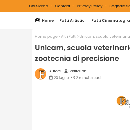
Chi Siamo
Contatti
Privacy Policy
Segnalazio
Home
Fatti Artistici
Fatti Cinematograf
Home page
Altri Fatti
Unicam, scuola veterinaria:
Unicam, scuola veterinaria
zootecnia di precisione
Fattitaliani
23 luglio
2 minute read