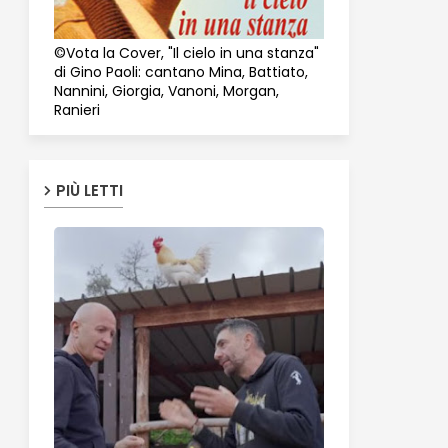
©Vota la Cover, "Il cielo in una stanza"
di Gino Paoli: cantano Mina, Battiato,
Nannini, Giorgia, Vanoni, Morgan,
Ranieri
PIÙ LETTI