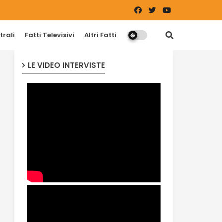
trali
Fatti Televisivi
Altri Fatti
LE VIDEO INTERVISTE