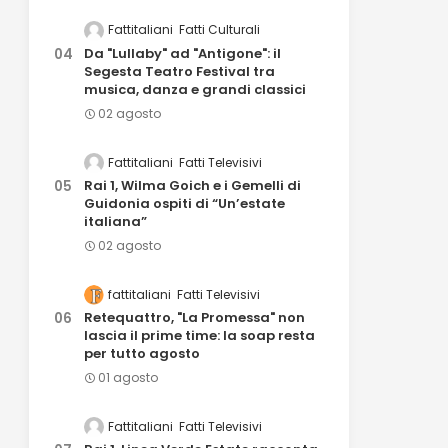
Fattitaliani
Fatti Culturali
Da "Lullaby" ad "Antigone": il
Segesta Teatro Festival tra
musica, danza e grandi classici
02 agosto
Fattitaliani
Fatti Televisivi
Rai 1, Wilma Goich e i Gemelli di
Guidonia ospiti di “Un’estate
italiana”
02 agosto
fattitaliani
Fatti Televisivi
Retequattro, "La Promessa" non
lascia il prime time: la soap resta
per tutto agosto
01 agosto
Fattitaliani
Fatti Televisivi