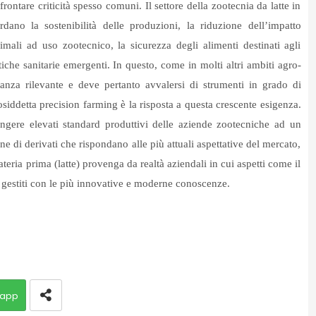
ntare criticità spesso comuni. Il settore della zootecnia da latte in
rdano la sostenibilità delle produzioni, la riduzione dell’impatto
imali ad uso zootecnico, la sicurezza degli alimenti destinati agli
che sanitarie emergenti. In questo, come in molti altri ambiti agro-
tanza rilevante e deve pertanto avvalersi di strumenti in grado di
osiddetta precision farming è la risposta a questa crescente esigenza.
ngere elevati standard produttivi delle aziende zootecniche ad un
e di derivati che rispondano alle più attuali aspettative del mercato,
teria prima (latte) provenga da realtà aziendali in cui aspetti come il
estiti con le più innovative e moderne conoscenze.
app