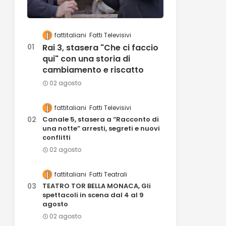
fattitaliani
Fatti Televisivi
Rai 3, stasera "Che ci faccio
qui" con una storia di
cambiamento e riscatto
02 agosto
fattitaliani
Fatti Televisivi
Canale 5, stasera a “Racconto di
una notte” arresti, segreti e nuovi
conflitti
02 agosto
fattitaliani
Fatti Teatrali
TEATRO TOR BELLA MONACA, Gli
spettacoli in scena dal 4 al 9
agosto
02 agosto