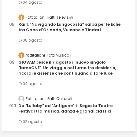
04 agosto
Fattitaliani
Fatti Televisivi
Rai 1, “Navigando Lungocosta” salpa per le Eolie
tra Capo d’Orlando, Vulcano e Tindari
08 agosto
fattitaliani
Fatti Musicali
GIOVAMI: esce il 7 agosto il nuovo singolo
"lampONE". Un viaggio notturno tra desiderio,
ricordi e assenze che continuano a fare luce
04 agosto
Fattitaliani
Fatti Culturali
Da "Lullaby" ad "Antigone": il Segesta Teatro
Festival tra musica, danza e grandi classici
02 agosto