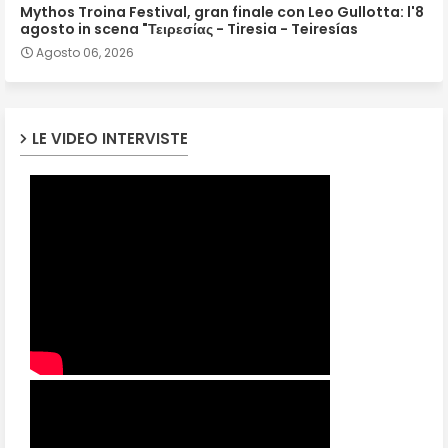
Mythos Troina Festival, gran finale con Leo Gullotta: l'8
agosto in scena "Τειρεσίας - Tiresia - Teiresías
Agosto 06, 2026
LE VIDEO INTERVISTE