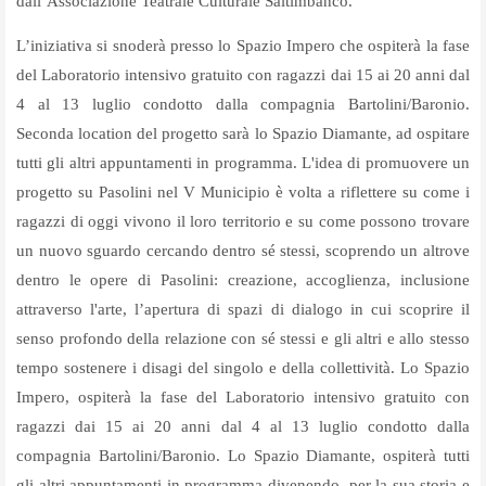
dall’Associazione Teatrale Culturale Saltimbanco.
L’iniziativa si snoderà presso lo Spazio Impero che ospiterà la fase
del Laboratorio intensivo gratuito con ragazzi dai 15 ai 20 anni dal
4 al 13 luglio condotto dalla compagnia Bartolini/Baronio.
Seconda location del progetto sarà lo Spazio Diamante, ad ospitare
tutti gli altri appuntamenti in programma. L'idea di promuovere un
progetto su Pasolini nel V Municipio è volta a riflettere su come i
ragazzi di oggi vivono il loro territorio e su come possono trovare
un nuovo sguardo cercando dentro sé stessi, scoprendo un altrove
dentro le opere di Pasolini: creazione, accoglienza, inclusione
attraverso l'arte, l’apertura di spazi di dialogo in cui scoprire il
senso profondo della relazione con sé stessi e gli altri e allo stesso
tempo sostenere i disagi del singolo e della collettività. Lo Spazio
Impero, ospiterà la fase del Laboratorio intensivo gratuito con
ragazzi dai 15 ai 20 anni dal 4 al 13 luglio condotto dalla
compagnia Bartolini/Baronio. Lo Spazio Diamante, ospiterà tutti
gli altri appuntamenti in programma divenendo, per la sua storia e