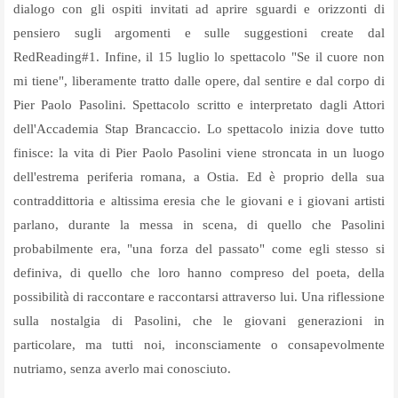
dialogo con gli ospiti invitati ad aprire sguardi e orizzonti di
pensiero sugli argomenti e sulle suggestioni create dal
RedReading#1. Infine, il 15 luglio lo spettacolo "Se il cuore non
mi tiene", liberamente tratto dalle opere, dal sentire e dal corpo di
Pier Paolo Pasolini. Spettacolo scritto e interpretato dagli Attori
dell'Accademia Stap Brancaccio. Lo spettacolo inizia dove tutto
finisce: la vita di Pier Paolo Pasolini viene stroncata in un luogo
dell'estrema periferia romana, a Ostia. Ed è proprio della sua
contraddittoria e altissima eresia che le giovani e i giovani artisti
parlano, durante la messa in scena, di quello che Pasolini
probabilmente era, "una forza del passato" come egli stesso si
definiva, di quello che loro hanno compreso del poeta, della
possibilità di raccontare e raccontarsi attraverso lui. Una riflessione
sulla nostalgia di Pasolini, che le giovani generazioni in
particolare, ma tutti noi, inconsciamente o consapevolmente
nutriamo, senza averlo mai conosciuto.