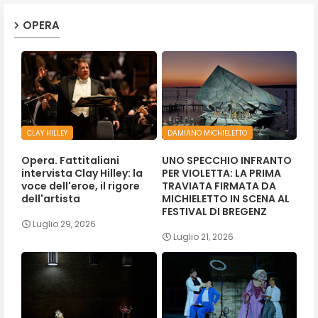
OPERA
CLAY HILLEY
DAMIANO MICHIELETTO
Opera. Fattitaliani
UNO SPECCHIO INFRANTO
intervista Clay Hilley: la
PER VIOLETTA: LA PRIMA
voce dell'eroe, il rigore
TRAVIATA FIRMATA DA
dell'artista
MICHIELETTO IN SCENA AL
FESTIVAL DI BREGENZ
Luglio 29, 2026
Luglio 21, 2026