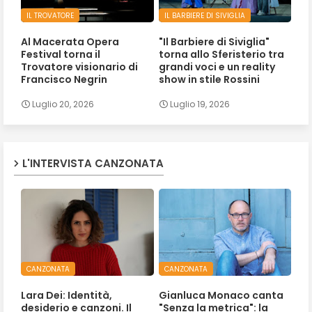
IL TROVATORE
IL BARBIERE DI SIVIGLIA
Al Macerata Opera
"Il Barbiere di Siviglia"
Festival torna il
torna allo Sferisterio tra
Trovatore visionario di
grandi voci e un reality
Francisco Negrin
show in stile Rossini
Luglio 20, 2026
Luglio 19, 2026
L'INTERVISTA CANZONATA
CANZONATA
CANZONATA
Lara Dei: Identità,
Gianluca Monaco canta
desiderio e canzoni. Il
"Senza la metrica": la