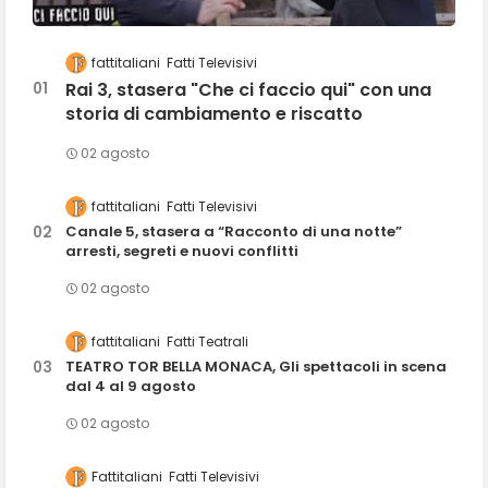
fattitaliani
Fatti Televisivi
Rai 3, stasera "Che ci faccio qui" con una
storia di cambiamento e riscatto
02 agosto
fattitaliani
Fatti Televisivi
Canale 5, stasera a “Racconto di una notte”
arresti, segreti e nuovi conflitti
02 agosto
fattitaliani
Fatti Teatrali
TEATRO TOR BELLA MONACA, Gli spettacoli in scena
dal 4 al 9 agosto
02 agosto
Fattitaliani
Fatti Televisivi