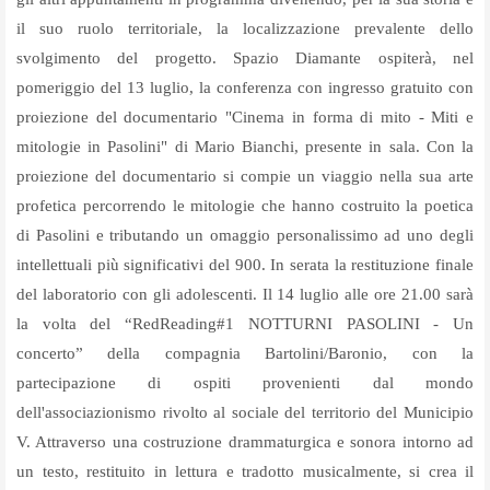
il suo ruolo territoriale, la localizzazione prevalente dello
svolgimento del progetto. Spazio Diamante ospiterà, nel
pomeriggio del 13 luglio, la conferenza con ingresso gratuito con
proiezione del documentario "Cinema in forma di mito - Miti e
mitologie in Pasolini" di Mario Bianchi, presente in sala. Con la
proiezione del documentario si compie un viaggio nella sua arte
profetica percorrendo le mitologie che hanno costruito la poetica
di Pasolini e tributando un omaggio personalissimo ad uno degli
intellettuali più significativi del 900. In serata la restituzione finale
del laboratorio con gli adolescenti. Il 14 luglio alle ore 21.00 sarà
la volta del “RedReading#1 NOTTURNI PASOLINI - Un
concerto” della compagnia Bartolini/Baronio, con la
partecipazione di ospiti provenienti dal mondo
dell'associazionismo rivolto al sociale del territorio del Municipio
V. Attraverso una costruzione drammaturgica e sonora intorno ad
un testo, restituito in lettura e tradotto musicalmente, si crea il