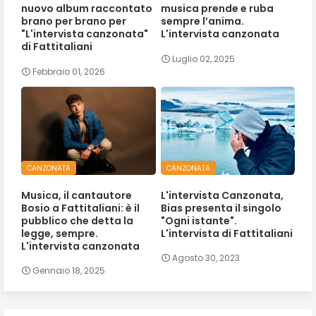
nuovo album raccontato
musica prende e ruba
brano per brano per
sempre l’anima.
"L'intervista canzonata"
L'intervista canzonata
di Fattitaliani
Luglio 02, 2025
Febbraio 01, 2026
CANZONATA
CANZONATA
Musica, il cantautore
L'intervista Canzonata,
Bosio a Fattitaliani: è il
Bias presenta il singolo
pubblico che detta la
"Ogni istante".
legge, sempre.
L'intervista di Fattitaliani
L'intervista canzonata
Agosto 30, 2023
Gennaio 18, 2025