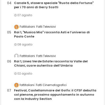
Canale 5, stasera speciale "Ruota della Fortuna"
per i 70 anni di Gerry Scotti
07 agosto
Fattitaliani
Fatti Televisivi
Rai 1, "Musica Mia" racconta Asti e l’universo di
Paolo Conte
08 agosto
Fattitaliani
Fatti Televisivi
Rai 1, Linea Verde Estate racconta la Valle del
Chiani, cuore autentico dell’Umbria
02 agosto
fattitaliani
Fatti Cinematografici
Festival, Castellammare del Golfo: il CFSF debutta
col pienone, prossimo appuntamento in autunno
con la Industry Section