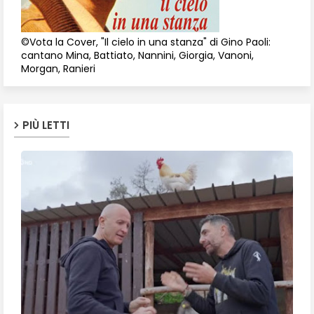
©Vota la Cover, "Il cielo in una stanza" di Gino Paoli:
cantano Mina, Battiato, Nannini, Giorgia, Vanoni,
Morgan, Ranieri
PIÙ LETTI