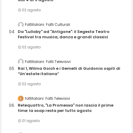
02 agosto
Fattitaliani
Fatti Culturali
Da "Lullaby" ad "Antigone": il Segesta Teatro
Festival tra musica, danza e grandi classici
02 agosto
Fattitaliani
Fatti Televisivi
Rai 1, Wilma Goich e i Gemelli di Guidonia ospiti di
“Un’estate italiana”
02 agosto
fattitaliani
Fatti Televisivi
Retequattro, "La Promessa" non lascia il prime
time: la soap resta per tutto agosto
01 agosto