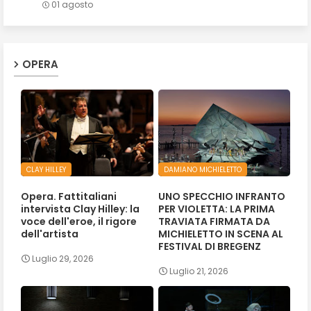
01 agosto
OPERA
CLAY HILLEY
DAMIANO MICHIELETTO
Opera. Fattitaliani
UNO SPECCHIO INFRANTO
intervista Clay Hilley: la
PER VIOLETTA: LA PRIMA
voce dell'eroe, il rigore
TRAVIATA FIRMATA DA
dell'artista
MICHIELETTO IN SCENA AL
FESTIVAL DI BREGENZ
Luglio 29, 2026
Luglio 21, 2026