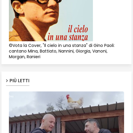
©Vota la Cover, "Il cielo in una stanza" di Gino Paoli:
cantano Mina, Battiato, Nannini, Giorgia, Vanoni,
Morgan, Ranieri
PIÙ LETTI