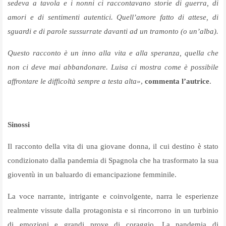
sedeva a tavola e i nonni ci raccontavano storie di guerra, di
amori e di sentimenti autentici. Quell’amore fatto di attese, di
sguardi e di parole sussurrate davanti ad un tramonto (o un’alba).
Questo racconto è un inno alla vita e alla speranza, quella che
non ci deve mai abbandonare. Luisa ci mostra come è possibile
affrontare le difficoltà sempre a testa alta»
,
commenta l’autrice
.
Sinossi
Il racconto della vita di una giovane donna, il cui destino è stato
condizionato dalla pandemia di Spagnola che ha trasformato la sua
gioventù in un baluardo di emancipazione femminile.
La voce narrante, intrigante e coinvolgente, narra le esperienze
realmente vissute dalla protagonista e si rincorrono in un turbinio
di emozioni e grandi prove di coraggio. La pandemia di