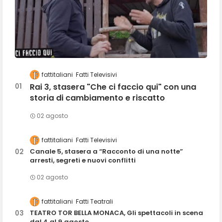
fattitaliani
Fatti Televisivi
Rai 3, stasera "Che ci faccio qui" con una
storia di cambiamento e riscatto
02 agosto
fattitaliani
Fatti Televisivi
Canale 5, stasera a “Racconto di una notte”
arresti, segreti e nuovi conflitti
02 agosto
fattitaliani
Fatti Teatrali
TEATRO TOR BELLA MONACA, Gli spettacoli in scena
dal 4 al 9 agosto