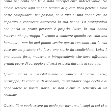
cento per cento con lei è stata un’esperienza indescrivibile. Ho
amato scrivere ogni singola pagina di questo libro perché è stato
come catapultarmi nel passato, nella vita di una donna che ho
imparato a conoscere attraverso la mia penna. La protagonista
che parla in prima persona è proprio Luisa, la mia nonna
materna che purtroppo è venuta a mancare quando ero solo una
bambina e non ho mai potuto sentire questo racconto con la sua
voce ma ho pensato che fosse una storia da condividere. Luisa è
una donna forte, moderna e intraprendente che deve affrontare
grandi prove di coraggio e diversi ostacoli durante la sua vita.
Questa storia è assolutamente autentica. Abbiamo perso,
purtroppo, la capacità di ascoltare, di guardarci negli occhi e di
condividere le nostre storie, se non dietro lo schermo di un
cellulare.
Questo libro vuole essere un modo per tornare ai tempi in cui ci si