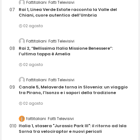
Fattitaliani
Fatti Televisivi
Rai 1, Linea Verde Estate racconta la Valle del
Chiani, cuore autentico dell’Umbria
02 agosto
Fattitaliani
Fatti Televisivi
Rai 2, “Bellissima Italia Missione Benessere”:
l’ultima tappa è Amelia
02 agosto
Fattitaliani
Fatti Televisivi
Canale 5, Melaverde torna in Slovenia: un viaggio
tra Pirano, l’Isonzo e i sapori della tradizione
02 agosto
fattitaliani
Fatti Televisivi
Italia 1, stasera "Jurassic Park III": il ritorno ad Isla
Sorna tra velociraptor e nuovi pericoli