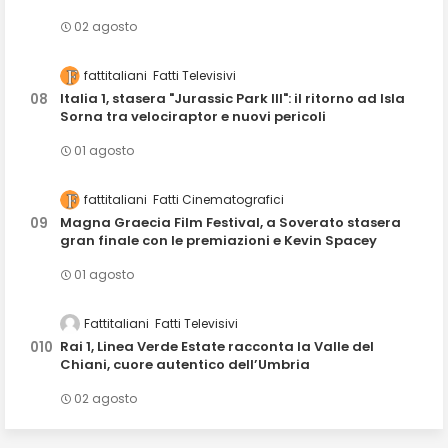
02 agosto
fattitaliani
Fatti Televisivi
Italia 1, stasera "Jurassic Park III": il ritorno ad Isla
Sorna tra velociraptor e nuovi pericoli
01 agosto
fattitaliani
Fatti Cinematografici
Magna Graecia Film Festival, a Soverato stasera
gran finale con le premiazioni e Kevin Spacey
01 agosto
Fattitaliani
Fatti Televisivi
Rai 1, Linea Verde Estate racconta la Valle del
Chiani, cuore autentico dell’Umbria
02 agosto