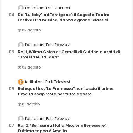
Fattitaliani
Fatti Culturali
Da "Lullaby" ad "Antigone": il Segesta Teatro
Festival tra musica, danza e grandi classici
02 agosto
Fattitaliani
Fatti Televisivi
Rai 1, Wilma Goich e i Gemelli di Guidonia ospiti di
“Un’estate italiana”
02 agosto
fattitaliani
Fatti Televisivi
Retequattro, "La Promessa" non lascia il prime
time: la soap resta per tutto agosto
01 agosto
Fattitaliani
Fatti Televisivi
Rai 2, “Bellissima Italia Missione Benessere”:
l’ultima tappa è Amelia