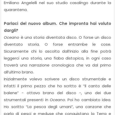
Emiliano Angelelli nel suo studio casalingo durante la
quarantena.
Parlaci del nuovo album. Che impronta hai voluto
dargli?
Oceano
è una storia diventata disco. O forse un disco
diventato storia. O forse entrambe le cose.
Sicuramente chi lo ascolta dall’inizio alla fine potrà
leggerci una storia, una fiaba distopica, in ogni caso
troverà una narrazione cronologica che va dal primo
all’ultimo brano.
Inizialmente volevo scrivere un disco strumentale e
infatti il primo pezzo che ho scritto è “Il canto delle
balene” - ottavo brano del disco -, uno dei due
strumentali presenti in
Oceano
. Poi ho cambiato idea.
Ho scritto “La pesca degli umani”, una canzone che
parla di pesci e meduse che conquistano la Terra e