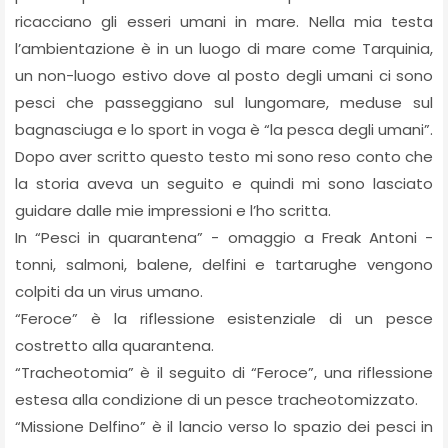
ricacciano gli esseri umani in mare. Nella mia testa
l’ambientazione è in un luogo di mare come Tarquinia,
un non-luogo estivo dove al posto degli umani ci sono
pesci che passeggiano sul lungomare, meduse sul
bagnasciuga e lo sport in voga è “la pesca degli umani”.
Dopo aver scritto questo testo mi sono reso conto che
la storia aveva un seguito e quindi mi sono lasciato
guidare dalle mie impressioni e l’ho scritta.
In “Pesci in quarantena” - omaggio a Freak Antoni -
tonni, salmoni, balene, delfini e tartarughe vengono
colpiti da un virus umano.
“Feroce” è la riflessione esistenziale di un pesce
costretto alla quarantena.
“Tracheotomia” è il seguito di “Feroce”, una riflessione
estesa alla condizione di un pesce tracheotomizzato.
“Missione Delfino” è il lancio verso lo spazio dei pesci in