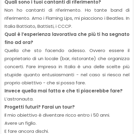
Quali sono i tuoi cantanti di riferimento?
Non ho cantanti di riferimento. Ho tante band di
riferimento. Amo i Flaming Lips, mi piacciono i Beatles. In
Italia Battiato, Battisti, i CCCP.
Qual è l’esperienza lavorativa che più ti ha segnato
fino ad ora?
Quella che sto facendo adesso. Ovvero essere il
proprietario di un locale (bar, ristorante) che organizza
concerti. Fare impresa in Italia è una delle scelte più
stupide quanto entusiasmanti - nel caso si riesca nel
proprio obiettivo - che si possa fare.
Invece quella mai fatta e che ti piacerebbe fare?
L’astronauta.
Progetti futuri? Farai un tour?
Il mio obiettivo è diventare ricco entro i 50 anni.
Avere un figlio.
E fare ancora dischi.