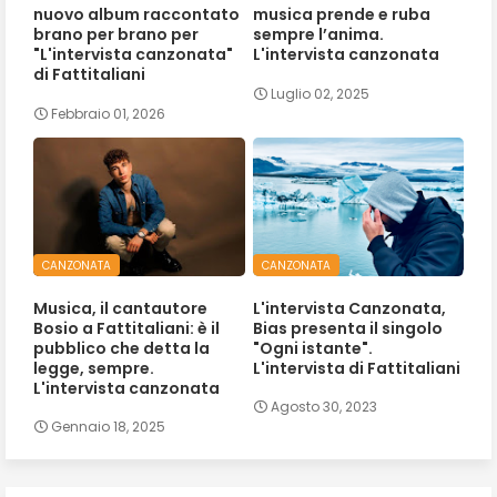
nuovo album raccontato
musica prende e ruba
brano per brano per
sempre l’anima.
"L'intervista canzonata"
L'intervista canzonata
di Fattitaliani
Luglio 02, 2025
Febbraio 01, 2026
CANZONATA
CANZONATA
Musica, il cantautore
L'intervista Canzonata,
Bosio a Fattitaliani: è il
Bias presenta il singolo
pubblico che detta la
"Ogni istante".
legge, sempre.
L'intervista di Fattitaliani
L'intervista canzonata
Agosto 30, 2023
Gennaio 18, 2025