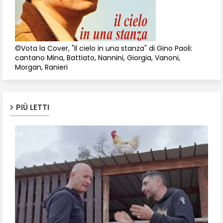
©Vota la Cover, "Il cielo in una stanza" di Gino Paoli:
cantano Mina, Battiato, Nannini, Giorgia, Vanoni,
Morgan, Ranieri
PIÙ LETTI