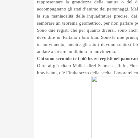
rappresentare la grandezza della natura o del d
accompagnano gli stati d’animo dei personaggi. Malic
la sua maniacalità delle inquadrature precise, da
sembrare un teorema geometrico, per non parlare po
Sono due registi che per quanto diversi, sono anche
devo dire io. Parlano i loro film. Sono le mie princi
in movimento, mentre gli attori devono sentirsi lib
andare a creare un dipinto in movimento.
Chi sono secondo te i più bravi registi nel panora
Oltre al già citato Malick direi Scorsese, Refn, Finc
bravissimi, c’è l’imbarazzo della scelta. Lavorerei c