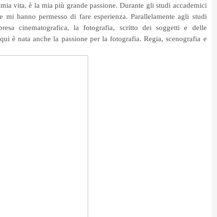
la mia vita, è la mia più grande passione. Durante gli studi accademici
che mi hanno permesso di fare esperienza. Parallelamente agli studi
esa cinematografica, la fotografia, scritto dei soggetti e delle
 qui è nata anche la passione per la fotografia. Regia, scenografia e