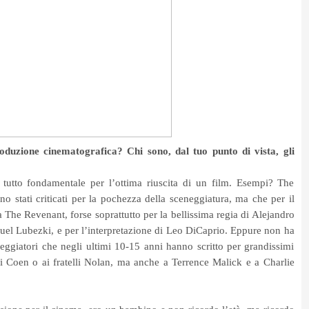
duzione cinematografica? Chi sono, dal tuo punto di vista, gli
tutto fondamentale per l’ottima riuscita di un film. Esempi? The
tati criticati per la pochezza della sceneggiatura, ma che per il
a The Revenant, forse soprattutto per la bellissima regia di Alejandro
nuel Lubezki, e per l’interpretazione di Leo DiCaprio. Eppure non ha
eggiatori che negli ultimi 10-15 anni hanno scritto per grandissimi
lli Coen o ai fratelli Nolan, ma anche a Terrence Malick e a Charlie