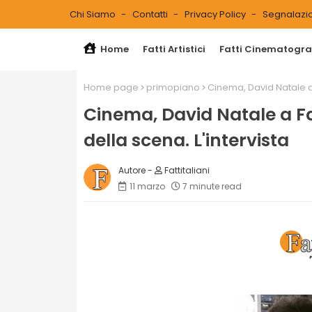
Chi Siamo
Contatti
Privacy Policy
Segnalazio
Home
Fatti Artistici
Fatti Cinematograf
Home page
primopiano
Cinema, David Natale a F
Cinema, David Natale a Fat
della scena. L'intervista
Fattitaliani
11 marzo
7 minute read