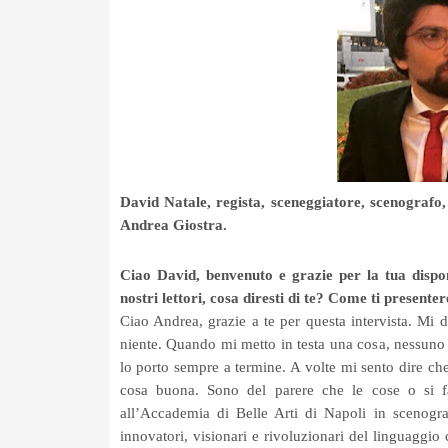
David Natale, regista, sceneggiatore, scenografo
Andrea Giostra.
Ciao David, benvenuto e grazie per la tua disponib
nostri lettori, cosa diresti di te? Come ti presente
Ciao Andrea, grazie a te per questa intervista. Mi
niente. Quando mi metto in testa una cosa, nessuno
lo porto sempre a termine. A volte mi sento dire ch
cosa buona. Sono del parere che le cose o si 
all’Accademia di Belle Arti di Napoli in scenograf
innovatori, visionari e rivoluzionari del linguaggio 