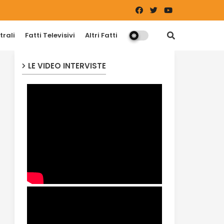
trali
Fatti Televisivi
Altri Fatti
LE VIDEO INTERVISTE