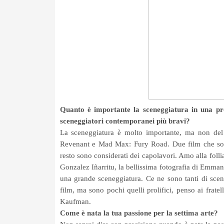
Quanto è importante la sceneggiatura in una pro
sceneggiatori contemporanei più bravi?
La sceneggiatura è molto importante, ma non del 
Revenant e Mad Max: Fury Road. Due film che sono s
resto sono considerati dei capolavori. Amo alla folli
Gonzalez Iñarritu, la bellissima fotografia di Emma
una grande sceneggiatura. Ce ne sono tanti di scen
film, ma sono pochi quelli prolifici, penso ai frate
Kaufman.
Come è nata la tua passione per la settima arte?