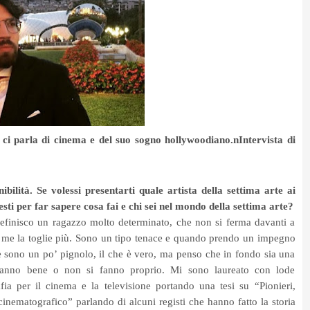
, ci parla di cinema e del suo sogno hollywoodiano.n
Intervista di
ilità. Se volessi presentarti quale artista della settima arte ai
resti per far sapere cosa fai e chi sei nel mondo della settima arte?
 definisco un ragazzo molto determinato, che non si ferma davanti a
 me la toglie più. Sono un tipo tenace e quando prendo un impegno
e sono un po’ pignolo, il che è vero, ma penso che in fondo sia una
fanno bene o non si fanno proprio. Mi sono laureato con lode
ia per il cinema e la televisione portando una tesi su “Pionieri,
cinematografico” parlando di alcuni registi che hanno fatto la storia