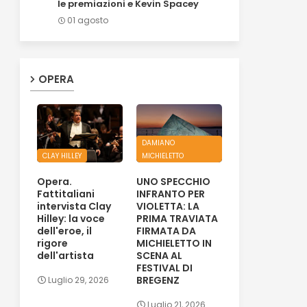
le premiazioni e Kevin Spacey
01 agosto
OPERA
DAMIANO
CLAY HILLEY
MICHIELETTO
Opera.
UNO SPECCHIO
Fattitaliani
INFRANTO PER
intervista Clay
VIOLETTA: LA
Hilley: la voce
PRIMA TRAVIATA
dell'eroe, il
FIRMATA DA
rigore
MICHIELETTO IN
dell'artista
SCENA AL
FESTIVAL DI
BREGENZ
Luglio 29, 2026
Luglio 21, 2026