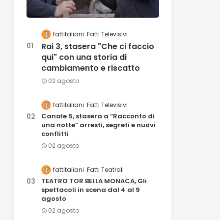
fattitaliani
Fatti Televisivi
Rai 3, stasera "Che ci faccio
qui" con una storia di
cambiamento e riscatto
02 agosto
fattitaliani
Fatti Televisivi
Canale 5, stasera a “Racconto di
una notte” arresti, segreti e nuovi
conflitti
02 agosto
fattitaliani
Fatti Teatrali
TEATRO TOR BELLA MONACA, Gli
spettacoli in scena dal 4 al 9
agosto
02 agosto