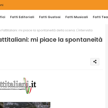
ni
ici
Fatti Editoriali
Fatti Gustosi
Fatti Musicali
Fatti Tea
attitaliani: mi piace la spontaneità della scena. L'intervista
titaliani: mi piace la spontaneità