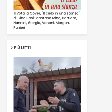
©Vota la Cover, "Il cielo in una stanza"
di Gino Paoli: cantano Mina, Battiato,
Nannini, Giorgia, Vanoni, Morgan,
Ranieri
PIÙ LETTI