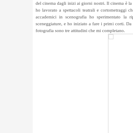
del cinema dagli inizi ai giorni nostri. Il cinema è 
ho lavorato a spettacoli teatrali e cortometraggi 
accademici in scenografia ho sperimentato la ripr
sceneggiature, e ho iniziato a fare i primi corti. Da
fotografia sono tre attitudini che mi completano.