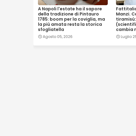
A Napoli l'estate ha il sapore
Fattitali
della tradizione di Pintauro
Manzi. Ca
1785: boom per la coviglia, ma
tiramisù:
la più amata resta la storica
(scientif
sfogliatella
cambia 
Agosto 05, 2026
Luglio 2