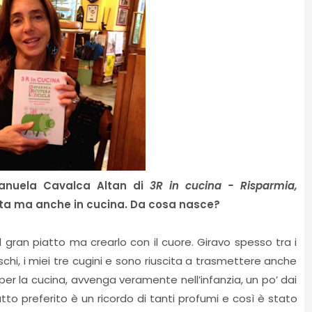
anuela Cavalca Altan di
3R in cucina - Risparmia,
vita ma anche in cucina. Da cosa nasce?
l gran piatto ma crearlo con il cuore. Giravo spesso tra i
chi, i miei tre cugini e sono riuscita a trasmettere anche
er la cucina, avvenga veramente nell’infanzia, un po’ dai
tto preferito è un ricordo di tanti profumi e così è stato