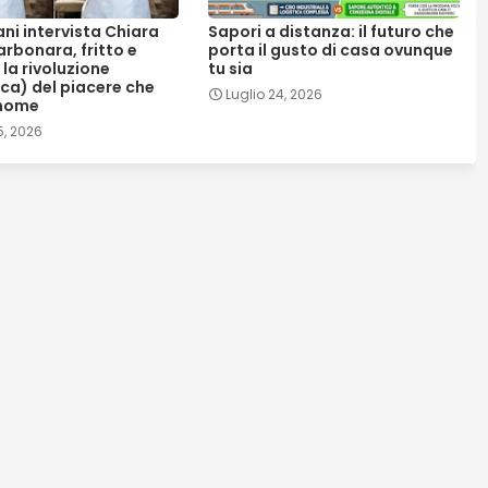
ani intervista Chiara
Sapori a distanza: il futuro che
rbonara, fritto e
porta il gusto di casa ovunque
 la rivoluzione
tu sia
ica) del piacere che
Luglio 24, 2026
nome
5, 2026