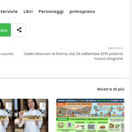
nterviste
Libri
Personaggi
primopiano
app
NUOVA
 uscita
Teatro Manzoni di Roma, dal 29 settembre 2015 parte la
nuova stagione
Mostra di più