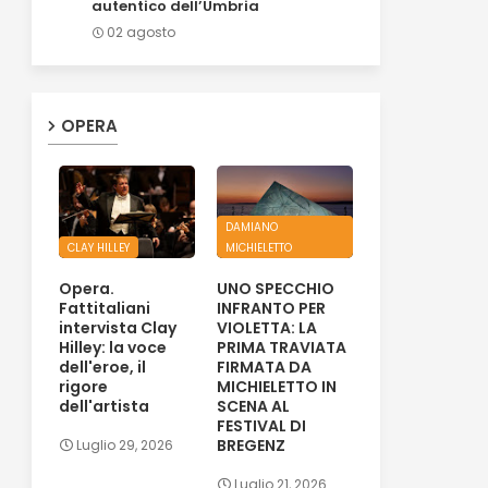
autentico dell’Umbria
02 agosto
OPERA
DAMIANO
CLAY HILLEY
MICHIELETTO
Opera.
UNO SPECCHIO
Fattitaliani
INFRANTO PER
intervista Clay
VIOLETTA: LA
Hilley: la voce
PRIMA TRAVIATA
dell'eroe, il
FIRMATA DA
rigore
MICHIELETTO IN
dell'artista
SCENA AL
FESTIVAL DI
BREGENZ
Luglio 29, 2026
Luglio 21, 2026