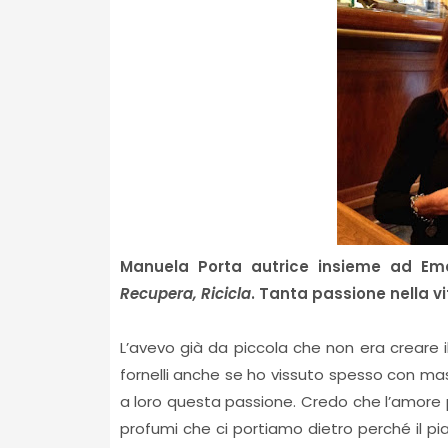
Manuela Porta autrice insieme ad Em
Recupera, Ricicla
. Tanta passione nella 
L’avevo già da piccola che non era creare i
fornelli anche se ho vissuto spesso con mas
a loro questa passione. Credo che l’amore p
profumi che ci portiamo dietro perché il pia