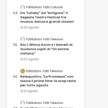
Fattitaliani
Fatti Culturali
Da "Lullaby" ad "Antigone": il
Segesta Teatro Festival tra
musica, danza e grandi classici
02 agosto
Fattitaliani
Fatti Televisivi
Rai 1, Wilma Goich e i Gemelli di
Guidonia ospiti di “Un’estate
italiana”
02 agosto
fattitaliani
Fatti Televisivi
Retequattro, "La Promessa" non
lascia il prime time: la soap resta
per tutto agosto
01 agosto
Fattitaliani
Fatti Televisivi