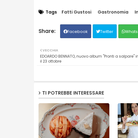
Tags
Fatti Gustosi
Gastronomia
I
Facebook
Twitter
Whats
VECCHIA
EDOARDO BENNATO, nuovo album "Pronti a salpare" in
il 23 ottobre
TI POTREBBE INTERESSARE