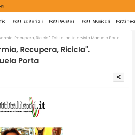
ni
ici
Fatti Editoriali
Fatti Gustosi
Fatti Musicali
Fatti Tea
sparmia, Recupera, Ricicla". Fattitaliani intervista Manuela Porta
armia, Recupera, Ricicla".
nuela Porta