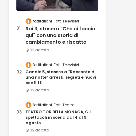
fattitaliani
Fatti Televisivi
Rai 3, stasera "Che ci faccio
qui" con una storia di
cambiamento e riscatto
02 agosto
fattitaliani
Fatti Televisivi
Canale 5, stasera a “Racconto di
una notte” arresti, segreti e nuovi
conflitti
02 agosto
fattitaliani
Fatti Teatrali
TEATRO TOR BELLA MONACA, Gli
spettacoli in scena dal 4 al 9
agosto
02 agosto