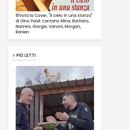
©Vota la Cover, "Il cielo in una stanza"
di Gino Paoli: cantano Mina, Battiato,
Nannini, Giorgia, Vanoni, Morgan,
Ranieri
PIÙ LETTI