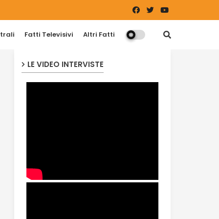
trali
Fatti Televisivi
Altri Fatti
LE VIDEO INTERVISTE