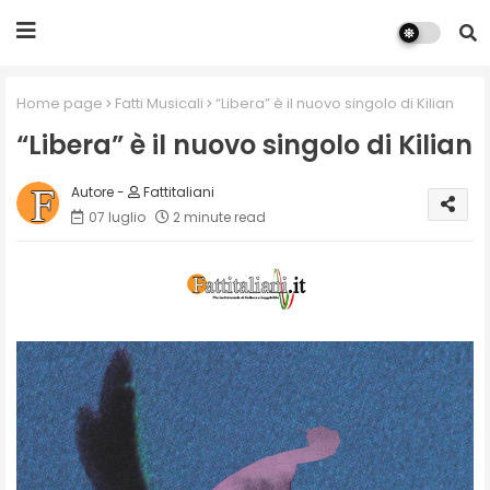
Home page
Fatti Musicali
“Libera” è il nuovo singolo di Kilian
“Libera” è il nuovo singolo di Kilian
Fattitaliani
07 luglio
2 minute read