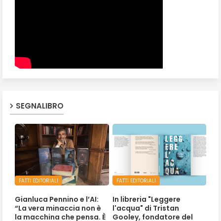
SEGNALIBRO
FATTI EDITORIALI
FATTI EDITORIALI
Gianluca Pennino e l’AI:
In libreria "Leggere
“La vera minaccia non è
l'acqua" di Tristan
la macchina che pensa. È
Gooley, fondatore del