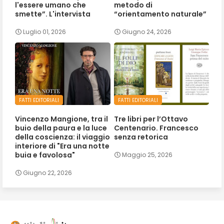
l'essere umano che
metodo di
smette”. L'intervista
“orientamento naturale”
Luglio 01, 2026
Giugno 24, 2026
FATTI EDITORIALI
FATTI EDITORIALI
Vincenzo Mangione, tra il
Tre libri per l’Ottavo
buio della paura e la luce
Centenario. Francesco
della coscienza: il viaggio
senza retorica
interiore di "Era una notte
buia e favolosa"
Maggio 25, 2026
Giugno 22, 2026