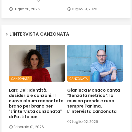
Luglio 20, 2026
Luglio 19, 2026
L'INTERVISTA CANZONATA
CANZONATA
CANZONATA
Lara Dei: Identità,
Gianluca Monaco canta
desiderio e canzoni. Il
"Senza la metrica": la
nuovo album raccontato
musica prende e ruba
brano per brano per
sempre l’anima.
"L'intervista canzonata"
L'intervista canzonata
di Fattitaliani
Luglio 02, 2025
Febbraio 01, 2026