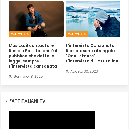
CANZONATA
CANZONATA
Musica, il cantautore
L'intervista Canzonata,
Bosio a Fattitaliani: è il
Bias presenta il singolo
pubblico che detta la
"Ogni istante".
legge, sempre.
L'intervista di Fattitaliani
L'intervista canzonata
Agosto 30, 2023
Gennaio 18, 2025
FATTITALIANI TV