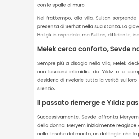
con le spalle al muro.
Nel frattempo, alla villa, Sultan sorprende
presenza di Serhat nella sua stanza. La gio
Hatçik in ospedale, ma Sultan, diffidente, inc
Melek cerca conforto, Sevde n
Sempre più a disagio nella villa, Melek dec
non lasciarsi intimidire da Yıldız e a c
desiderio di rivelarle tutta la verità sul l
silenzio.
Il passato riemerge e Yıldız pa
Successivamente, Sevde affronta Meryem e
della donna. Meryem inizialmente reagisce
nelle tasche del marito, un dettaglio che la 