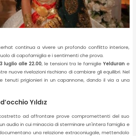
erhat continua a vivere un profondo conflitto interiore,
ruolo di capofamiglia e i sentimenti che prova.
3 luglio alle 22.00
, le tensioni tra le famiglie
Yelduran
e
re nuove rivelazioni rischiano di cambiare gli equilibri. Nel
 tenuti prigionieri in un capannone, dando il via a una
 d’occhio Yıldız
, costretto ad affrontare prove compromettenti del suo
un audio in cui minaccia di sterminare un'intera famiglia e
 documentano una relazione extraconiugale, mettendolo