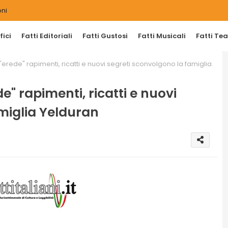
ni
ici
Fatti Editoriali
Fatti Gustosi
Fatti Musicali
Fatti Tea
'erede" rapimenti, ricatti e nuovi segreti sconvolgono la famiglia
e" rapimenti, ricatti e nuovi
miglia Yelduran