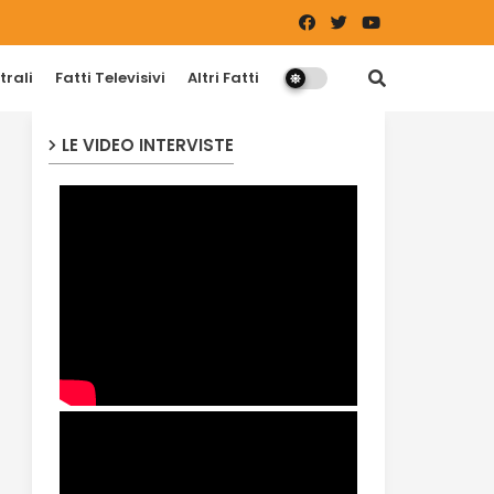
trali
Fatti Televisivi
Altri Fatti
LE VIDEO INTERVISTE