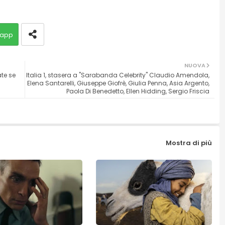
app
NUOVA
ate se
Italia 1, stasera a "Sarabanda Celebrity" Claudio Amendola,
Elena Santarelli, Giuseppe Giofrè, Giulia Penna, Asia Argento,
Paola Di Benedetto, Ellen Hidding, Sergio Friscia
Mostra di più