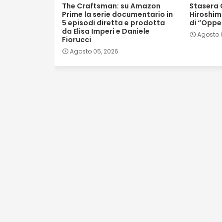
The Craftsman: su Amazon
Stasera 
Prime la serie documentario in
Hiroshim
5 episodi diretta e prodotta
di “Oppe
da Elisa Imperi e Daniele
Agosto 
Fiorucci
Agosto 05, 2026