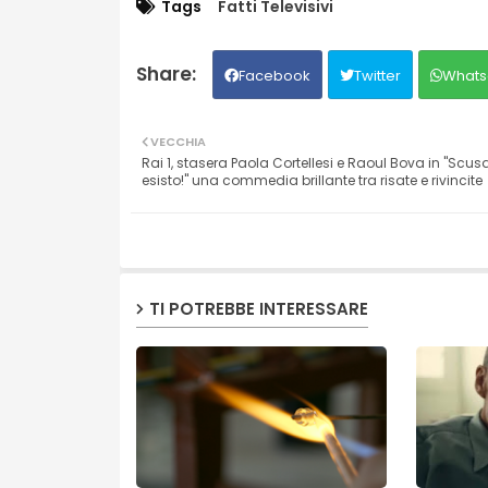
Tags
Fatti Televisivi
Facebook
Twitter
Whats
VECCHIA
Rai 1, stasera Paola Cortellesi e Raoul Bova in "Scus
esisto!" una commedia brillante tra risate e rivincite
TI POTREBBE INTERESSARE