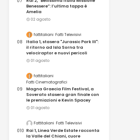
Rai 2, “Bellissima Italia Missione
Benessere”: l’ultima tappa è
Amelia
02 agosto
fattitaliani
Fatti Televisivi
Italia 1, stasera "Jurassic Park III":
il ritorno ad Isla Sorna tra
velociraptor e nuovi pericoli
01 agosto
fattitaliani
Fatti Cinematografici
Magna Graecia Film Festival, a
Soverato stasera gran finale con
le premiazioni e Kevin Spacey
01 agosto
Fattitaliani
Fatti Televisivi
Rai 1, Linea Verde Estate racconta
la Valle del Chiani, cuore