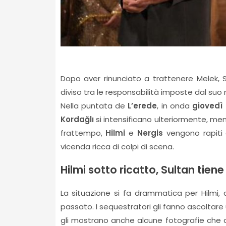
Dopo aver rinunciato a trattenere Melek, S
diviso tra le responsabilità imposte dal suo 
Nella puntata de
L’erede
, in onda
giovedì 
Kordağlı
si intensificano ulteriormente, ment
frattempo,
Hilmi
e
Nergis
vengono rapiti e
vicenda ricca di colpi di scena.
Hilmi sotto ricatto, Sultan tiene
La situazione si fa drammatica per Hilmi
passato. I sequestratori gli fanno ascoltare 
gli mostrano anche alcune fotografie che