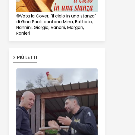
©Vota la Cover, "Il cielo in una stanza"
di Gino Paoli: cantano Mina, Battiato,
Nannini, Giorgia, Vanoni, Morgan,
Ranieri
PIÙ LETTI