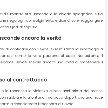
 Yıldız mentre sta uscendo e le chiede spiegazioni sulla
vane nega ogni coinvolgimento e dice di voler raggiungere
arica Qadi di seguirla.
asconde ancora la verità
ide di confidarsi con Sevde. Quest'ultima la incoraggia a
omportarsi come la vera padrona di casa. Nonostante il
oro legame, Sevde sceglie ancora una volta di mantenere il
ssa al contrattacco
 le racconta le violenze subite anni prima dal marito
 con rabbia e la allontana, ma poco dopo trova una noce
porta a riconsiderare il racconto di Sevde.