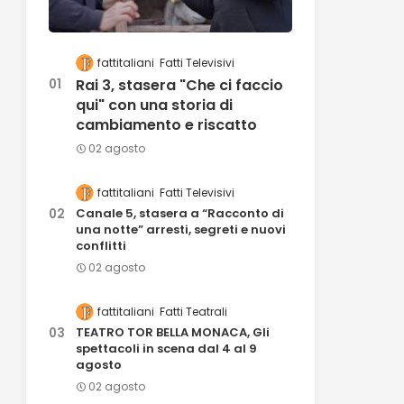
fattitaliani
Fatti Televisivi
Rai 3, stasera "Che ci faccio
qui" con una storia di
cambiamento e riscatto
02 agosto
fattitaliani
Fatti Televisivi
Canale 5, stasera a “Racconto di
una notte” arresti, segreti e nuovi
conflitti
02 agosto
fattitaliani
Fatti Teatrali
TEATRO TOR BELLA MONACA, Gli
spettacoli in scena dal 4 al 9
agosto
02 agosto