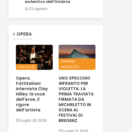
autentico dell’Umbria
02 agosto
OPERA
DAMIANO
CLAY HILLEY
MICHIELETTO
Opera.
UNO SPECCHIO
Fattitaliani
INFRANTO PER
intervista Clay
VIOLETTA: LA
Hilley: la voce
PRIMA TRAVIATA
dell'eroe, il
FIRMATA DA
rigore
MICHIELETTO IN
dell'artista
SCENA AL
FESTIVAL DI
BREGENZ
Luglio 29, 2026
Luglio 21, 2026