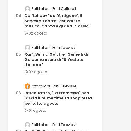
Fattitaliani
Fatti Culturali
Da "Lullaby" ad "Antigone": il
Segesta Teatro Festival tra
musica, danza e grandi classici
02 agosto
Fattitaliani
Fatti Televisivi
Rai 1, Wilma Goich e i Gemelli di
Guidonia ospiti di “Un’estate
italiana”
02 agosto
fattitaliani
Fatti Televisivi
Retequattro, "La Promessa" non
lascia il prime time: la soap resta
per tutto agosto
01 agosto
Fattitaliani
Fatti Televisivi