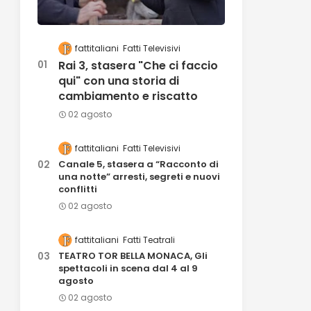
fattitaliani
Fatti Televisivi
Rai 3, stasera "Che ci faccio
qui" con una storia di
cambiamento e riscatto
02 agosto
fattitaliani
Fatti Televisivi
Canale 5, stasera a “Racconto di
una notte” arresti, segreti e nuovi
conflitti
02 agosto
fattitaliani
Fatti Teatrali
TEATRO TOR BELLA MONACA, Gli
spettacoli in scena dal 4 al 9
agosto
02 agosto