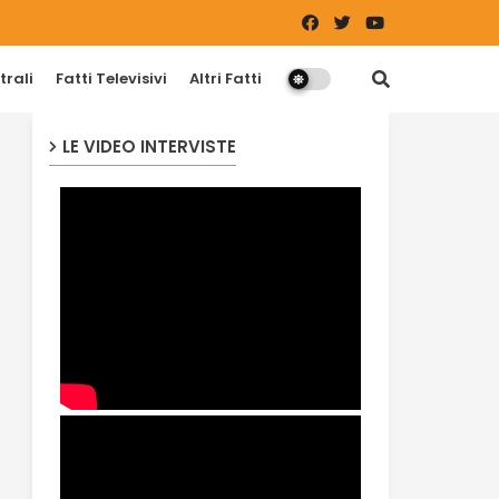
trali
Fatti Televisivi
Altri Fatti
LE VIDEO INTERVISTE