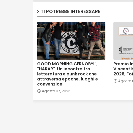
TI POTREBBE INTERESSARE
GOOD MORNING CERNOBYL',
Premio I
"HARAR". Un incontro tra
Vincent 
letteratura e punk rock che
2026, Foi
attraversa epoche, luoghi e
Agosto 
convenzioni
Agosto 07, 2026