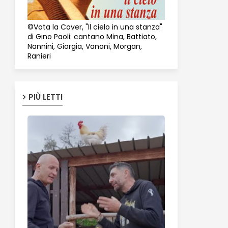
©Vota la Cover, "Il cielo in una stanza"
di Gino Paoli: cantano Mina, Battiato,
Nannini, Giorgia, Vanoni, Morgan,
Ranieri
PIÙ LETTI