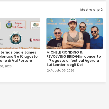
Mostra di più
nternazionale James
MICHELE RIONDINO &
Monaco 9 e 10 agosto
REVOLVING BRIDGE in concerto
ano di Val Fortore
il 7 agosto al festival Agerola
Sui Sentieri degli Dei
06, 2026
Agosto 06, 2026