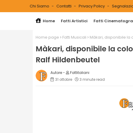
Chi Siamo
Contatti
Privacy Policy
Segnalazio
Home
Fatti Artistici
Fatti Cinematograf
Home page
Fatti Musicali
Màkari, disponibile la
Màkari, disponibile la co
Ralf Hildenbeutel
Fattitaliani
31 ottobre
3 minute read