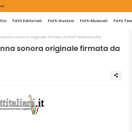
ni
ici
Fatti Editoriali
Fatti Gustosi
Fatti Musicali
Fatti Tea
 colonna sonora originale firmata da Ralf Hildenbeutel
lonna sonora originale firmata da