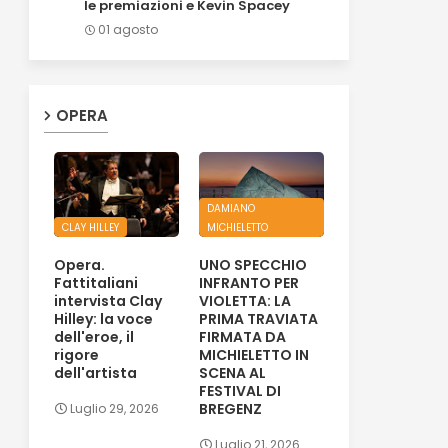
le premiazioni e Kevin Spacey
01 agosto
OPERA
DAMIANO
CLAY HILLEY
MICHIELETTO
Opera.
UNO SPECCHIO
Fattitaliani
INFRANTO PER
intervista Clay
VIOLETTA: LA
Hilley: la voce
PRIMA TRAVIATA
dell'eroe, il
FIRMATA DA
rigore
MICHIELETTO IN
dell'artista
SCENA AL
FESTIVAL DI
BREGENZ
Luglio 29, 2026
Luglio 21, 2026