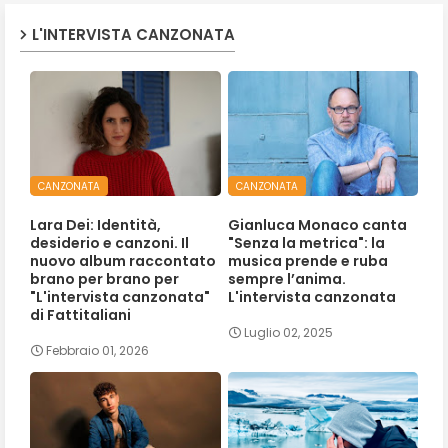
L'INTERVISTA CANZONATA
CANZONATA
CANZONATA
Lara Dei: Identità,
Gianluca Monaco canta
desiderio e canzoni. Il
"Senza la metrica": la
nuovo album raccontato
musica prende e ruba
brano per brano per
sempre l’anima.
"L'intervista canzonata"
L'intervista canzonata
di Fattitaliani
Luglio 02, 2025
Febbraio 01, 2026