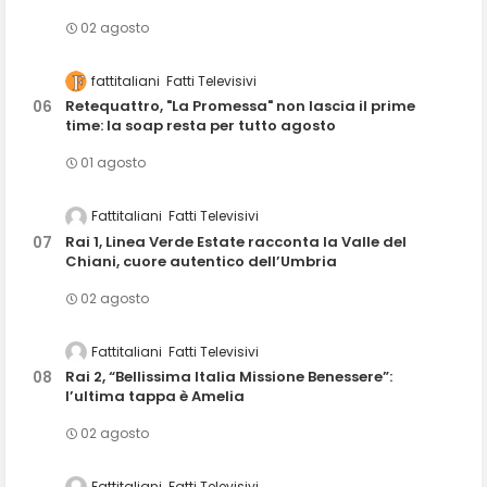
02 agosto
fattitaliani
Fatti Televisivi
Retequattro, "La Promessa" non lascia il prime
time: la soap resta per tutto agosto
01 agosto
Fattitaliani
Fatti Televisivi
Rai 1, Linea Verde Estate racconta la Valle del
Chiani, cuore autentico dell’Umbria
02 agosto
Fattitaliani
Fatti Televisivi
Rai 2, “Bellissima Italia Missione Benessere”:
l’ultima tappa è Amelia
02 agosto
Fattitaliani
Fatti Televisivi