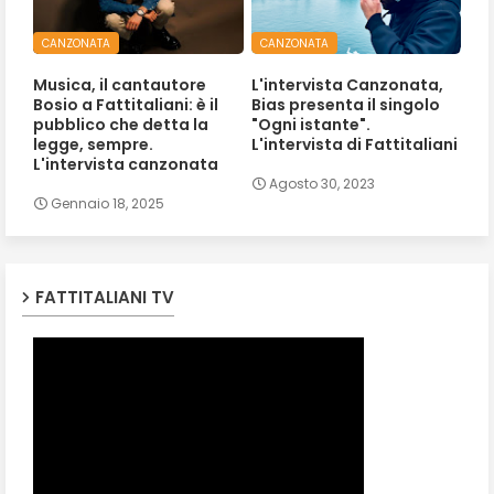
CANZONATA
CANZONATA
Musica, il cantautore
L'intervista Canzonata,
Bosio a Fattitaliani: è il
Bias presenta il singolo
pubblico che detta la
"Ogni istante".
legge, sempre.
L'intervista di Fattitaliani
L'intervista canzonata
Agosto 30, 2023
Gennaio 18, 2025
FATTITALIANI TV