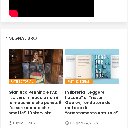
SEGNALIBRO
FATTI EDITORIALI
FATTI EDITORIALI
Gianluca Pennino e l’AI:
In libreria "Leggere
“La vera minaccia non è
l'acqua" di Tristan
la macchina che pensa. È
Gooley, fondatore del
l'essere umano che
metodo di
smette”. L'intervista
“orientamento naturale”
Luglio 01, 2026
Giugno 24, 2026