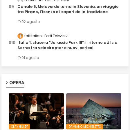
Canale 5, Melaverde torna in Slovenia: un viaggio
tra Pirano, l’Isonzo e i sapori della tradizione
02 agosto
fattitaliani
Fatti Televisivi
Italia 1, stasera "Jurassic Park III": il ritorno ad Isla
Sorna tra velociraptor e nuovi pericoli
01 agosto
OPERA
CLAY HILLEY
DAMIANO MICHIELETTO