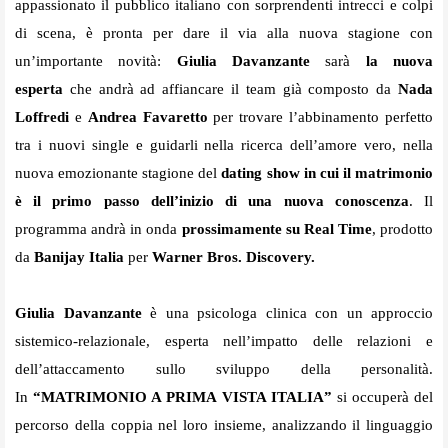
appassionato il pubblico italiano con sorprendenti intrecci e colpi
di scena, è pronta per dare il via alla nuova stagione con
un’importante novità:
Giulia Davanzante
sarà
la nuova
esperta
che andrà ad affiancare il team già composto da
Nada
Loffredi
e
Andrea Favaretto
per trovare l’abbinamento perfetto
tra i nuovi single e guidarli nella ricerca dell’amore vero, nella
nuova emozionante stagione del
dating show in cui il matrimonio
è il primo passo dell’inizio di una nuova conoscenza
. Il
programma andrà in onda
prossimamente su Real Time
, prodotto
da
Banijay Italia
per
Warner Bros. Discovery.
Giulia Davanzante
è una psicologa clinica con un approccio
sistemico-relazionale, esperta nell’impatto delle relazioni e
dell’attaccamento sullo sviluppo della personalità.
In
“MATRIMONIO A PRIMA VISTA ITALIA”
si occuperà del
percorso della coppia nel loro insieme, analizzando il linguaggio