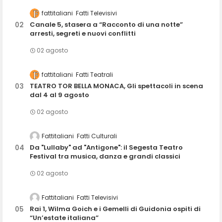
fattitaliani
Fatti Televisivi
Canale 5, stasera a “Racconto di una notte”
arresti, segreti e nuovi conflitti
02 agosto
fattitaliani
Fatti Teatrali
TEATRO TOR BELLA MONACA, Gli spettacoli in scena
dal 4 al 9 agosto
02 agosto
Fattitaliani
Fatti Culturali
Da "Lullaby" ad "Antigone": il Segesta Teatro
Festival tra musica, danza e grandi classici
02 agosto
Fattitaliani
Fatti Televisivi
Rai 1, Wilma Goich e i Gemelli di Guidonia ospiti di
“Un’estate italiana”