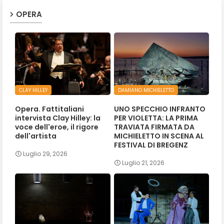
OPERA
CLAY HILLEY
DAMIANO MICHIELETTO
Opera. Fattitaliani
UNO SPECCHIO INFRANTO
intervista Clay Hilley: la
PER VIOLETTA: LA PRIMA
voce dell'eroe, il rigore
TRAVIATA FIRMATA DA
dell'artista
MICHIELETTO IN SCENA AL
FESTIVAL DI BREGENZ
Luglio 29, 2026
Luglio 21, 2026