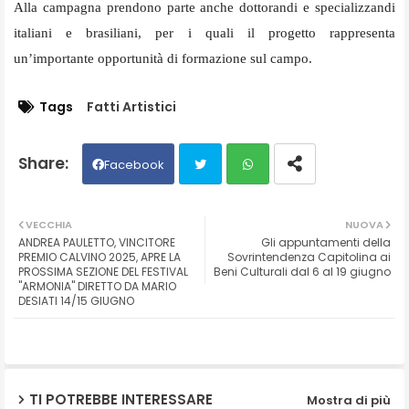
Alla campagna prendono parte anche dottorandi e specializzandi
italiani e brasiliani, per i quali il progetto rappresenta
un’importante opportunità di formazione sul campo.
Tags
Fatti Artistici
Facebook
Twit
Wh
VECCHIA
NUOVA
ANDREA PAULETTO, VINCITORE
Gli appuntamenti della
ter
ats
PREMIO CALVINO 2025, APRE LA
Sovrintendenza Capitolina ai
PROSSIMA SEZIONE DEL FESTIVAL
Beni Culturali dal 6 al 19 giugno
"ARMONIA" DIRETTO DA MARIO
ap
DESIATI 14/15 GIUGNO
p
TI POTREBBE INTERESSARE
Mostra di più