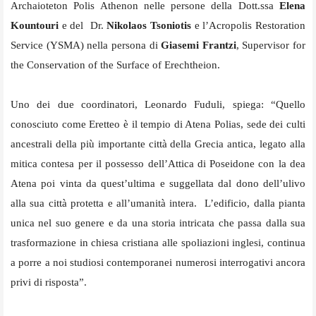
Archaioteton Polis Athenon nelle persone della Dott.ssa
Elena
Kountouri
e del Dr.
Nikolaos Tsoniotis
e l’Acropolis Restoration
Service (YSMA) nella persona di
Giasemi Frantzi
, Supervisor for
the Conservation of the Surface of Erechtheion.
Uno dei due coordinatori, Leonardo Fuduli, spiega: “Quello
conosciuto come Eretteo è il tempio di Atena Polias, sede dei culti
ancestrali della più importante città della Grecia antica, legato alla
mitica contesa per il possesso dell’Attica di Poseidone con la dea
Atena poi vinta da quest’ultima e suggellata dal dono dell’ulivo
alla sua città protetta e all’umanità intera. L’edificio, dalla pianta
unica nel suo genere e da una storia intricata che passa dalla sua
trasformazione in chiesa cristiana alle spoliazioni inglesi, continua
a porre a noi studiosi contemporanei numerosi interrogativi ancora
privi di risposta”.