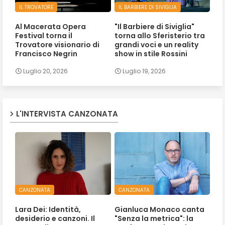
IL TROVATORE
IL BARBIERE DI SIVIGLIA
Al Macerata Opera
"Il Barbiere di Siviglia"
Festival torna il
torna allo Sferisterio tra
Trovatore visionario di
grandi voci e un reality
Francisco Negrin
show in stile Rossini
Luglio 20, 2026
Luglio 19, 2026
L'INTERVISTA CANZONATA
CANZONATA
CANZONATA
Lara Dei: Identità,
Gianluca Monaco canta
desiderio e canzoni. Il
"Senza la metrica": la