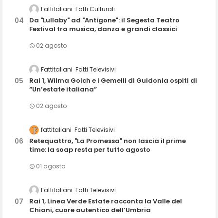
Fattitaliani
Fatti Culturali
Da "Lullaby" ad "Antigone": il Segesta Teatro
Festival tra musica, danza e grandi classici
02 agosto
Fattitaliani
Fatti Televisivi
Rai 1, Wilma Goich e i Gemelli di Guidonia ospiti di
“Un’estate italiana”
02 agosto
fattitaliani
Fatti Televisivi
Retequattro, "La Promessa" non lascia il prime
time: la soap resta per tutto agosto
01 agosto
Fattitaliani
Fatti Televisivi
Rai 1, Linea Verde Estate racconta la Valle del
Chiani, cuore autentico dell’Umbria