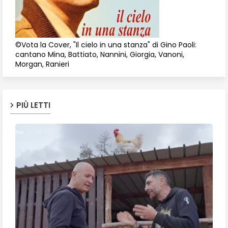
©Vota la Cover, "Il cielo in una stanza" di Gino Paoli:
cantano Mina, Battiato, Nannini, Giorgia, Vanoni,
Morgan, Ranieri
PIÙ LETTI