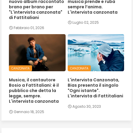
nuovo album raccontato
musica prende e ruba
brano per brano per
sempre l’anima.
"L'intervista canzonata"
L'intervista canzonata
di Fattitaliani
Luglio 02, 2025
Febbraio 01, 2026
CANZONATA
CANZONATA
Musica, il cantautore
L'intervista Canzonata,
Bosio a Fattitaliani: è il
Bias presenta il singolo
pubblico che detta la
"Ogni istante".
legge, sempre.
L'intervista di Fattitaliani
L'intervista canzonata
Agosto 30, 2023
Gennaio 18, 2025