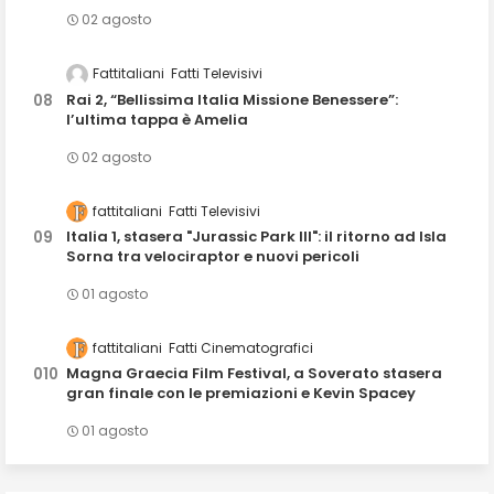
02 agosto
Fattitaliani
Fatti Televisivi
Rai 2, “Bellissima Italia Missione Benessere”:
l’ultima tappa è Amelia
02 agosto
fattitaliani
Fatti Televisivi
Italia 1, stasera "Jurassic Park III": il ritorno ad Isla
Sorna tra velociraptor e nuovi pericoli
01 agosto
fattitaliani
Fatti Cinematografici
Magna Graecia Film Festival, a Soverato stasera
gran finale con le premiazioni e Kevin Spacey
01 agosto