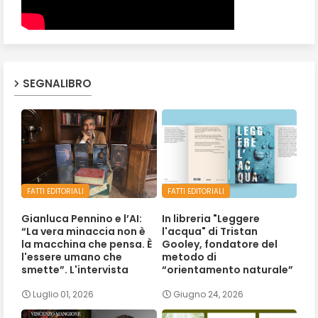
SEGNALIBRO
FATTI EDITORIALI
FATTI EDITORIALI
Gianluca Pennino e l’AI:
In libreria "Leggere
“La vera minaccia non è
l'acqua" di Tristan
la macchina che pensa. È
Gooley, fondatore del
l'essere umano che
metodo di
smette”. L'intervista
“orientamento naturale”
Luglio 01, 2026
Giugno 24, 2026