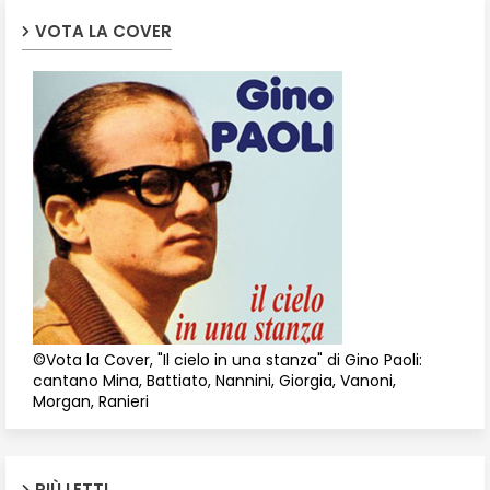
VOTA LA COVER
©Vota la Cover, "Il cielo in una stanza" di Gino Paoli:
cantano Mina, Battiato, Nannini, Giorgia, Vanoni,
Morgan, Ranieri
PIÙ LETTI