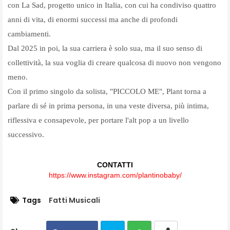
con La Sad, progetto unico in Italia, con cui ha condiviso quattro
anni di vita, di enormi successi ma anche di profondi
cambiamenti.
Dal 2025 in poi, la sua carriera è solo sua, ma il suo senso di
collettività, la sua voglia di creare qualcosa di nuovo non vengono
meno.
Con il primo
singolo
da solista, "PICCOLO ME", Plant torna a
parlare di sé in prima persona, in una veste diversa, più intima,
riflessiva e consapevole, per portare l'alt pop a un livello
successivo.
CONTATTI
https://www.instagram.com/
plantinobaby/
Tags
Fatti Musicali