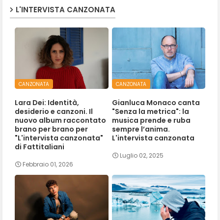
L'INTERVISTA CANZONATA
CANZONATA
CANZONATA
Lara Dei: Identità,
Gianluca Monaco canta
desiderio e canzoni. Il
"Senza la metrica": la
nuovo album raccontato
musica prende e ruba
brano per brano per
sempre l’anima.
"L'intervista canzonata"
L'intervista canzonata
di Fattitaliani
Luglio 02, 2025
Febbraio 01, 2026