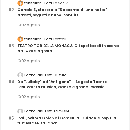
fattitaliani
Fatti Televisivi
Canale 5, stasera a “Racconto di una notte”
arresti, segreti e nuovi conflitti
02 agosto
fattitaliani
Fatti Teatrali
TEATRO TOR BELLA MONACA, Gli spettacoli in scena
dal 4 al 9 agosto
02 agosto
Fattitaliani
Fatti Culturali
Da "Lullaby" ad "Antigone": il Segesta Teatro
Festival tra musica, danza e grandi classici
02 agosto
Fattitaliani
Fatti Televisivi
Rai 1, Wilma Goich e i Gemelli di Guidonia ospiti di
“Un’estate italiana”