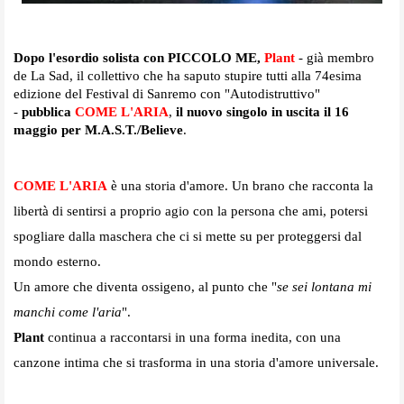
Dopo l'esordio solista con PICCOLO ME,
Plant
- già membro
de La Sad, il collettivo che ha saputo stupire tutti alla 74esima
edizione del Festival di Sanremo con "Autodistruttivo"
-
pubblica
COME L'ARIA
,
il nuovo
singolo
in uscita il 16
maggio
per M.A.S.T./Believe
.
COME L'ARIA
è una storia d'amore. Un brano che racconta la
libertà di sentirsi a proprio agio con la persona che ami, potersi
spogliare dalla maschera che ci si mette su per proteggersi dal
mondo esterno.
Un amore che diventa ossigeno, al punto che "
se sei lontana mi
manchi come l'aria
".
Plant
continua a raccontarsi in una forma inedita, con una
canzone intima che si trasforma in una storia d'amore universale.