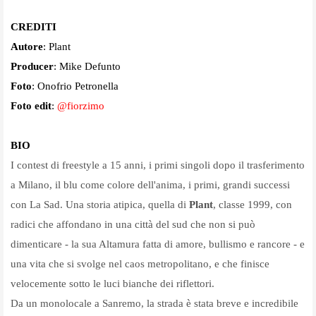
CREDITI
Autore
: Plant
Producer
: Mike Defunto
Foto
: Onofrio Petronella
Foto edit
:
@fiorzimo
BIO
I contest di freestyle a 15 anni, i primi singoli dopo il trasferimento
a Milano, il blu come colore dell'anima, i primi, grandi successi
con La Sad. Una storia atipica, quella di
Plant
, classe 1999, con
radici che affondano in una città del sud che non si può
dimenticare - la sua Altamura fatta di amore, bullismo e rancore - e
una vita che si svolge nel caos metropolitano, e che finisce
velocemente sotto le luci bianche dei riflettori.
Da un monolocale a Sanremo, la strada è stata breve e incredibile