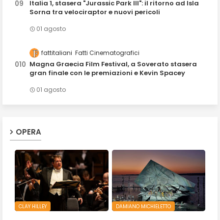
Italia 1, stasera "Jurassic Park III": il ritorno ad Isla
Sorna tra velociraptor e nuovi pericoli
01 agosto
fattitaliani
Fatti Cinematografici
Magna Graecia Film Festival, a Soverato stasera
gran finale con le premiazioni e Kevin Spacey
01 agosto
OPERA
CLAY HILLEY
DAMIANO MICHIELETTO