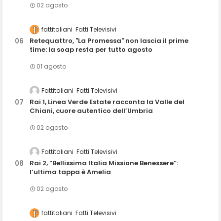
02 agosto
fattitaliani
Fatti Televisivi
Retequattro, "La Promessa" non lascia il prime
time: la soap resta per tutto agosto
01 agosto
Fattitaliani
Fatti Televisivi
Rai 1, Linea Verde Estate racconta la Valle del
Chiani, cuore autentico dell’Umbria
02 agosto
Fattitaliani
Fatti Televisivi
Rai 2, “Bellissima Italia Missione Benessere”:
l’ultima tappa è Amelia
02 agosto
fattitaliani
Fatti Televisivi