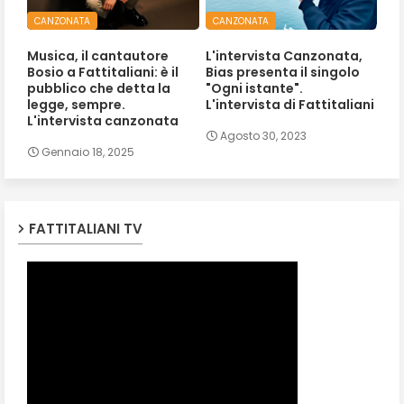
CANZONATA
CANZONATA
Musica, il cantautore
L'intervista Canzonata,
Bosio a Fattitaliani: è il
Bias presenta il singolo
pubblico che detta la
"Ogni istante".
legge, sempre.
L'intervista di Fattitaliani
L'intervista canzonata
Agosto 30, 2023
Gennaio 18, 2025
FATTITALIANI TV