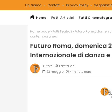
Chi Siamo
Contatti
Privacy Policy
Segnalazio
Home
Fatti Artistici
Fatti Cinematograf
Home page
Fatti Teatrali
Futuro Roma, domenica 
contemporanea
Futuro Roma, domenica 25
Internazionale di danza 
Fattitaliani
23 maggio
4 minute read