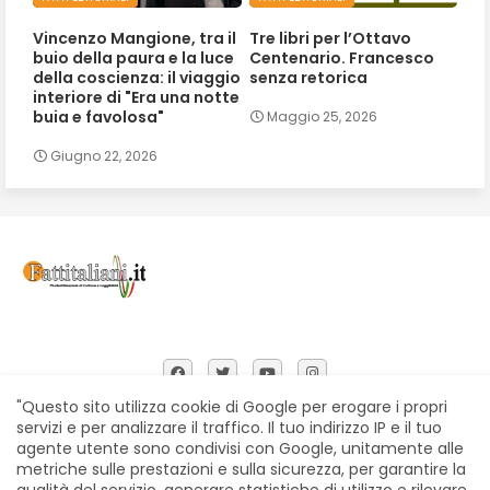
Vincenzo Mangione, tra il
Tre libri per l’Ottavo
buio della paura e la luce
Centenario. Francesco
della coscienza: il viaggio
senza retorica
interiore di "Era una notte
buia e favolosa"
Maggio 25, 2026
Giugno 22, 2026
"Questo sito utilizza cookie di Google per erogare i propri
servizi e per analizzare il traffico. Il tuo indirizzo IP e il tuo
agente utente sono condivisi con Google, unitamente alle
Home
Chi siamo
Contatti
Privacy Policy
metriche sulle prestazioni e sulla sicurezza, per garantire la
Segnalazioni