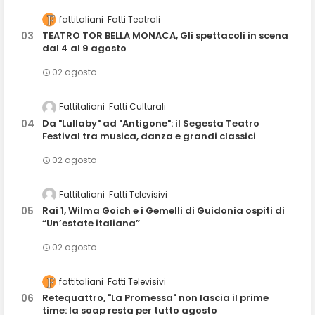
fattitaliani
Fatti Teatrali
TEATRO TOR BELLA MONACA, Gli spettacoli in scena
dal 4 al 9 agosto
02 agosto
Fattitaliani
Fatti Culturali
Da "Lullaby" ad "Antigone": il Segesta Teatro
Festival tra musica, danza e grandi classici
02 agosto
Fattitaliani
Fatti Televisivi
Rai 1, Wilma Goich e i Gemelli di Guidonia ospiti di
“Un’estate italiana”
02 agosto
fattitaliani
Fatti Televisivi
Retequattro, "La Promessa" non lascia il prime
time: la soap resta per tutto agosto