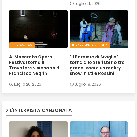
Luglio 21, 2026
IL TROVATORE
IL BARBIERE DI SIVIGLIA
Al Macerata Opera
"Il Barbiere di Siviglia"
Festival torna il
torna allo Sferisterio tra
Trovatore visionario di
grandi voci e un reality
Francisco Negrin
show in stile Rossini
Luglio 20, 2026
Luglio 19, 2026
L'INTERVISTA CANZONATA