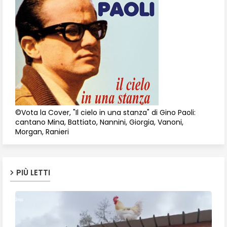
©Vota la Cover, "Il cielo in una stanza" di Gino Paoli:
cantano Mina, Battiato, Nannini, Giorgia, Vanoni,
Morgan, Ranieri
PIÙ LETTI