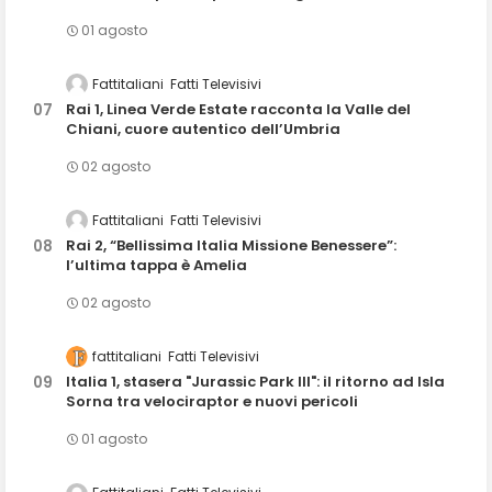
01 agosto
Fattitaliani
Fatti Televisivi
Rai 1, Linea Verde Estate racconta la Valle del
Chiani, cuore autentico dell’Umbria
02 agosto
Fattitaliani
Fatti Televisivi
Rai 2, “Bellissima Italia Missione Benessere”:
l’ultima tappa è Amelia
02 agosto
fattitaliani
Fatti Televisivi
Italia 1, stasera "Jurassic Park III": il ritorno ad Isla
Sorna tra velociraptor e nuovi pericoli
01 agosto