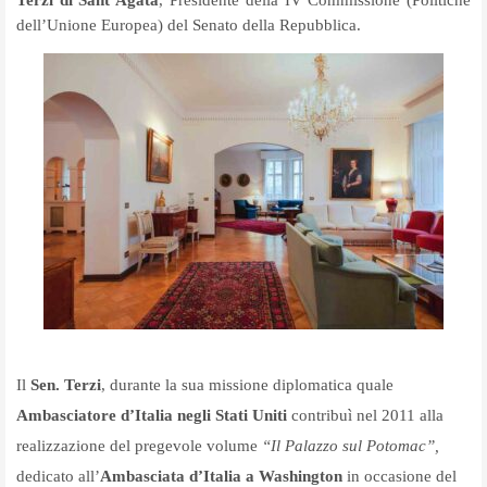
Terzi di Sant’Agata
, Presidente della IV Commissione (Politiche
dell’Unione Europea) del Senato della Repubblica.
Il
Sen. Terzi
, durante la sua missione diplomatica quale
Ambasciatore d’Italia
negli
Stati Uniti
contribuì nel 2011 alla
realizzazione del pregevole volume
“Il Palazzo sul Potomac”,
dedicato all’
Ambasciata d’Italia a Washington
in occasione del