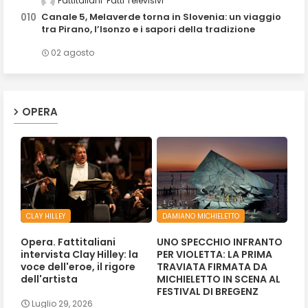
Fattitaliani
Fatti Televisivi
Canale 5, Melaverde torna in Slovenia: un viaggio
tra Pirano, l’Isonzo e i sapori della tradizione
02 agosto
OPERA
CLAY HILLEY
DAMIANO MICHIELETTO
Opera. Fattitaliani
UNO SPECCHIO INFRANTO
intervista Clay Hilley: la
PER VIOLETTA: LA PRIMA
voce dell'eroe, il rigore
TRAVIATA FIRMATA DA
dell'artista
MICHIELETTO IN SCENA AL
FESTIVAL DI BREGENZ
Luglio 29, 2026