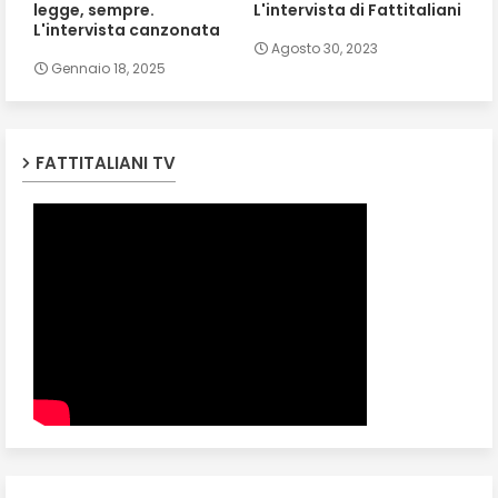
legge, sempre.
L'intervista di Fattitaliani
L'intervista canzonata
Agosto 30, 2023
Gennaio 18, 2025
FATTITALIANI TV