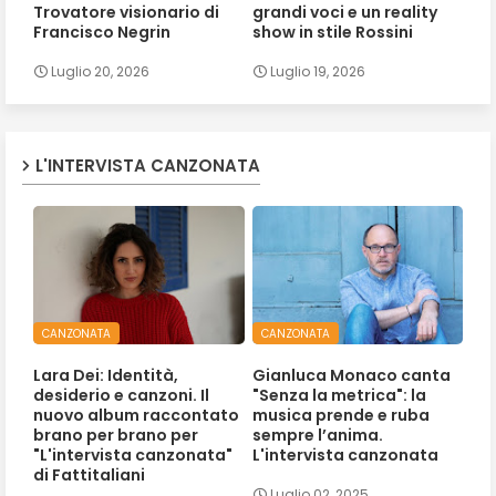
Trovatore visionario di
grandi voci e un reality
Francisco Negrin
show in stile Rossini
Luglio 20, 2026
Luglio 19, 2026
L'INTERVISTA CANZONATA
CANZONATA
CANZONATA
Lara Dei: Identità,
Gianluca Monaco canta
desiderio e canzoni. Il
"Senza la metrica": la
nuovo album raccontato
musica prende e ruba
brano per brano per
sempre l’anima.
"L'intervista canzonata"
L'intervista canzonata
di Fattitaliani
Luglio 02, 2025