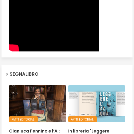
SEGNALIBRO
FATTI EDITORIALI
FATTI EDITORIALI
Gianluca Pennino e l’AI:
In libreria "Leggere