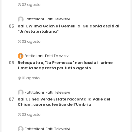
02 agosto
Fattitaliani
Fatti Televisivi
Rai 1, Wilma Goich e i Gemelli di Guidonia ospiti di
“Un’estate italiana”
02 agosto
fattitaliani
Fatti Televisivi
Retequattro, "La Promessa" non lascia il prime
time: la soap resta per tutto agosto
01 agosto
Fattitaliani
Fatti Televisivi
Rai 1, Linea Verde Estate racconta la Valle del
Chiani, cuore autentico dell’Umbria
02 agosto
Fattitaliani
Fatti Televisivi