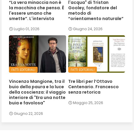
“La vera minaccia non è
l'acqua" di Tristan
la macchina che pensa. È
Gooley, fondatore del
l'essere umano che
metodo di
smette”. L'intervista
“orientamento naturale”
Luglio 01, 2026
Giugno 24, 2026
FATTI EDITORIALI
FATTI EDITORIALI
Vincenzo Mangione, tra il
Tre libri per l’Ottavo
buio della paura e la luce
Centenario. Francesco
della coscienza: il viaggio
senza retorica
interiore di "Era una notte
buia e favolosa"
Maggio 25, 2026
Giugno 22, 2026