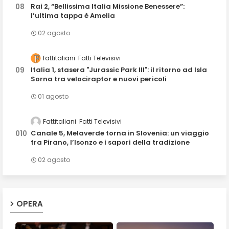
Rai 2, “Bellissima Italia Missione Benessere”:
l’ultima tappa è Amelia
02 agosto
fattitaliani
Fatti Televisivi
Italia 1, stasera "Jurassic Park III": il ritorno ad Isla
Sorna tra velociraptor e nuovi pericoli
01 agosto
Fattitaliani
Fatti Televisivi
Canale 5, Melaverde torna in Slovenia: un viaggio
tra Pirano, l’Isonzo e i sapori della tradizione
02 agosto
OPERA