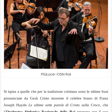
PiùLuce-OSN Rai
Si ispira a quelle che per la tradizione cristiana sono le ultime frasi
pronunciate da Gesù Cristo morente il celebre brano di Franz
Joseph Haydn
Le ultime sette parole di Cristo sulla Croce,
che
l’
Orchestra Sinfonica Nazionale della Rai
propone per il suo