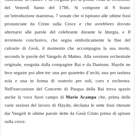
del Venerdì Santo del 1786. Si compone di 9 brani:
un’introduzione maestosa, 7 sonate che si ispirano alle ultime frasi
pronunciate da Cristo sulla Croce e che avrebbero dovuto
alternarsi
alle parole del celebrante durante la liturgia,
e
Il
terremoto
conclusivo, che segna simbolicamente la fine del
calvario di Gesù, il momento che accompagna la sua morte,
secondo le parole del Vangelo di Matteo.
Alla versione orchestrale
originale, eseguita dalla compagine Rai e da Dantone, Haydn ne
fece seguire poi altre tre
: una per quartetto d’archi, una per tastiera
sola e una in forma di oratorio per soli, coro e orchestra.
Nell'esecuzione del Concerto di Pasqua della Rai trova spazio
anche la voce fuori campo di
Mario Acampa
che, prima delle
varie sezioni del lavoro di Haydn, declama le sette frasi ritenute
dai Vangeli le ultime parole dette da Gesù Cristo prima di spirare
sulla croce.