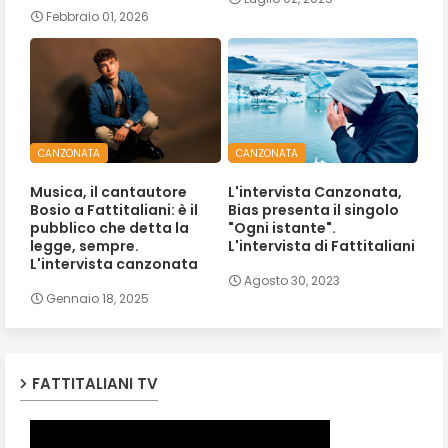
Febbraio 01, 2026
CANZONATA
CANZONATA
Musica, il cantautore
L'intervista Canzonata,
Bosio a Fattitaliani: è il
Bias presenta il singolo
pubblico che detta la
"Ogni istante".
legge, sempre.
L'intervista di Fattitaliani
L'intervista canzonata
Agosto 30, 2023
Gennaio 18, 2025
FATTITALIANI TV