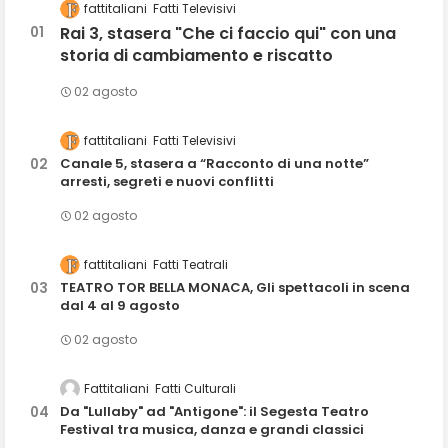
fattitaliani
Fatti Televisivi
Rai 3, stasera "Che ci faccio qui" con una
storia di cambiamento e riscatto
02 agosto
fattitaliani
Fatti Televisivi
Canale 5, stasera a “Racconto di una notte”
arresti, segreti e nuovi conflitti
02 agosto
fattitaliani
Fatti Teatrali
TEATRO TOR BELLA MONACA, Gli spettacoli in scena
dal 4 al 9 agosto
02 agosto
Fattitaliani
Fatti Culturali
Da "Lullaby" ad "Antigone": il Segesta Teatro
Festival tra musica, danza e grandi classici