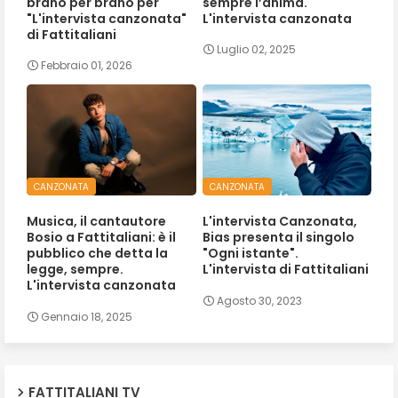
brano per brano per
sempre l’anima.
"L'intervista canzonata"
L'intervista canzonata
di Fattitaliani
Luglio 02, 2025
Febbraio 01, 2026
CANZONATA
CANZONATA
Musica, il cantautore
L'intervista Canzonata,
Bosio a Fattitaliani: è il
Bias presenta il singolo
pubblico che detta la
"Ogni istante".
legge, sempre.
L'intervista di Fattitaliani
L'intervista canzonata
Agosto 30, 2023
Gennaio 18, 2025
FATTITALIANI TV