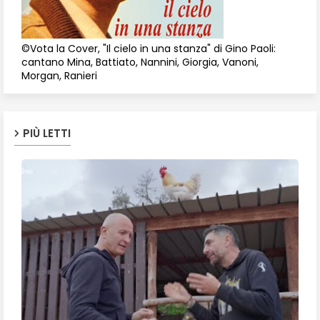
©Vota la Cover, "Il cielo in una stanza" di Gino Paoli:
cantano Mina, Battiato, Nannini, Giorgia, Vanoni,
Morgan, Ranieri
PIÙ LETTI