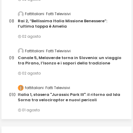
Fattitaliani
Fatti Televisivi
Rai 2, “Bellissima Italia Missione Benessere”:
l’ultima tappa è Amelia
02 agosto
Fattitaliani
Fatti Televisivi
Canale 5, Melaverde torna in Slovenia: un viaggio
tra Pirano, l’Isonzo e i sapori della tradizione
02 agosto
fattitaliani
Fatti Televisivi
Italia 1, stasera "Jurassic Park III": il ritorno ad Isla
Sorna tra velociraptor e nuovi pericoli
01 agosto