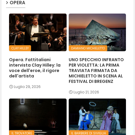
OPERA
CLAY HILLEY
DAMIANO MICHIELETTO
Opera. Fattitaliani
UNO SPECCHIO INFRANTO
intervista Clay Hilley: la
PER VIOLETTA: LA PRIMA
voce dell'eroe, il rigore
TRAVIATA FIRMATA DA
dell'artista
MICHIELETTO IN SCENA AL
FESTIVAL DI BREGENZ
Luglio 29, 2026
Luglio 21, 2026
IL TROVATORE
IL BARBIERE DI SIVIGLIA