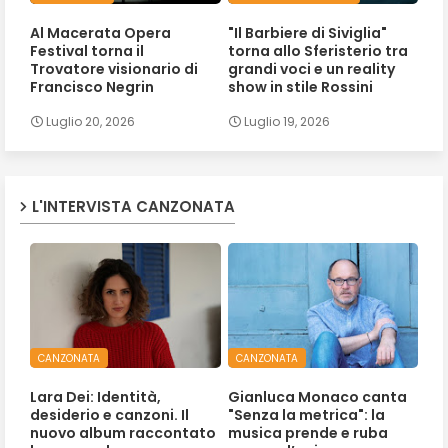
Al Macerata Opera
"Il Barbiere di Siviglia"
Festival torna il
torna allo Sferisterio tra
Trovatore visionario di
grandi voci e un reality
Francisco Negrin
show in stile Rossini
Luglio 20, 2026
Luglio 19, 2026
L'INTERVISTA CANZONATA
CANZONATA
CANZONATA
Lara Dei: Identità,
Gianluca Monaco canta
desiderio e canzoni. Il
"Senza la metrica": la
nuovo album raccontato
musica prende e ruba