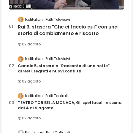
fattitaliani
Fatti Televisivi
Rai 3, stasera "Che ci faccio qui" con una
storia di cambiamento e riscatto
02 agosto
fattitaliani
Fatti Televisivi
Canale 5, stasera a “Racconto di una notte”
arresti, segreti e nuovi conflitti
02 agosto
fattitaliani
Fatti Teatrali
TEATRO TOR BELLA MONACA, Gli spettacoli in scena
dal 4 al 9 agosto
02 agosto
Fattitaliani
Fatti Culturali