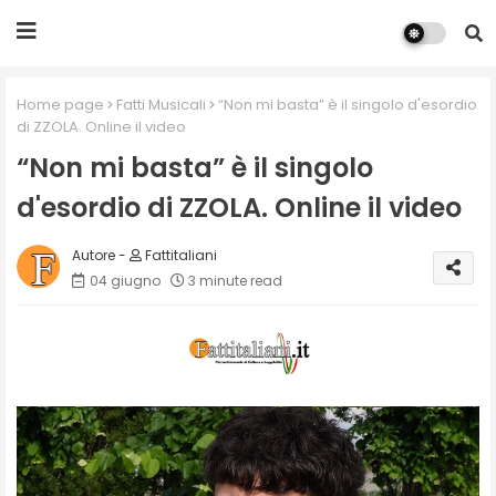
Home page
Fatti Musicali
“Non mi basta” è il singolo d'esordio
di ZZOLA. Online il video
“Non mi basta” è il singolo
d'esordio di ZZOLA. Online il video
Fattitaliani
04 giugno
3 minute read