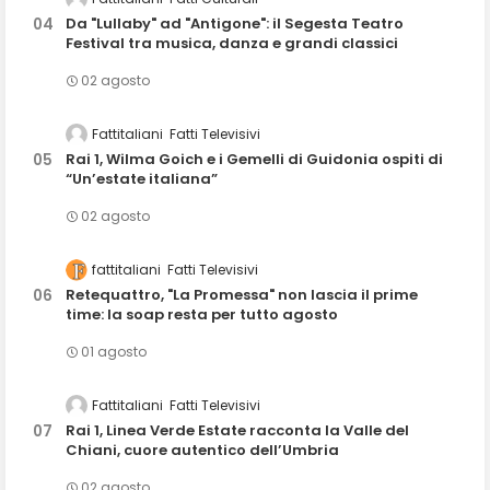
Da "Lullaby" ad "Antigone": il Segesta Teatro
Festival tra musica, danza e grandi classici
02 agosto
Fattitaliani
Fatti Televisivi
Rai 1, Wilma Goich e i Gemelli di Guidonia ospiti di
“Un’estate italiana”
02 agosto
fattitaliani
Fatti Televisivi
Retequattro, "La Promessa" non lascia il prime
time: la soap resta per tutto agosto
01 agosto
Fattitaliani
Fatti Televisivi
Rai 1, Linea Verde Estate racconta la Valle del
Chiani, cuore autentico dell’Umbria
02 agosto