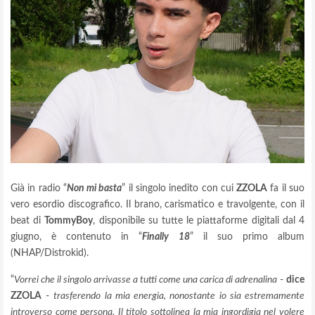
Già in radio “
Non mi basta
” il singolo inedito con cui
ZZOLA
fa il suo
vero esordio discografico. Il brano, carismatico e travolgente, con il
beat di
TommyBoy
, disponibile su tutte le piattaforme digitali dal 4
giugno, è contenuto in “
Finally 18
” il suo primo album
(NHAP/Distrokid).
“
Vorrei che il singolo arrivasse a tutti come una carica di adrenalina
-
dice
ZZOLA
-
trasferendo la mia energia, nonostante io sia estremamente
introverso come persona. Il titolo sottolinea la mia ingordigia nel volere