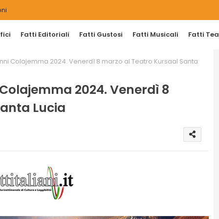
ni
ici
Fatti Editoriali
Fatti Gustosi
Fatti Musicali
Fatti Tea
anni Colajemma 2024. Venerdì 8 marzo al Teatro Kursaal Santa
i Colajemma 2024. Venerdì 8
Santa Lucia