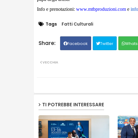
Info e prenotazioni:
www.mtbproduzioni.com
e
inf
Tags
Fatti Culturali
Facebook
Twitter
Whats
VECCHIA
TI POTREBBE INTERESSARE