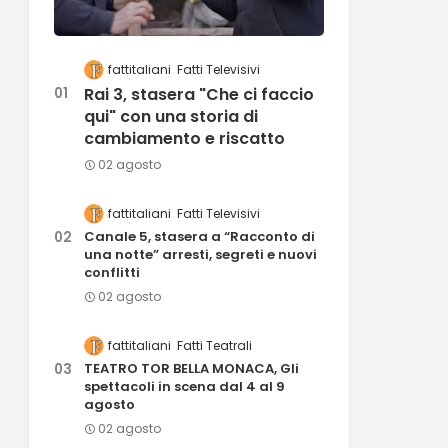
fattitaliani
Fatti Televisivi
Rai 3, stasera "Che ci faccio
qui" con una storia di
cambiamento e riscatto
02 agosto
fattitaliani
Fatti Televisivi
Canale 5, stasera a “Racconto di
una notte” arresti, segreti e nuovi
conflitti
02 agosto
fattitaliani
Fatti Teatrali
TEATRO TOR BELLA MONACA, Gli
spettacoli in scena dal 4 al 9
agosto
02 agosto