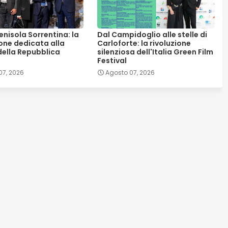
nisola Sorrentina: la
Dal Campidoglio alle stelle di
ione dedicata alla
Carloforte: la rivoluzione
della Repubblica
silenziosa dell'Italia Green Film
Festival
07, 2026
Agosto 07, 2026