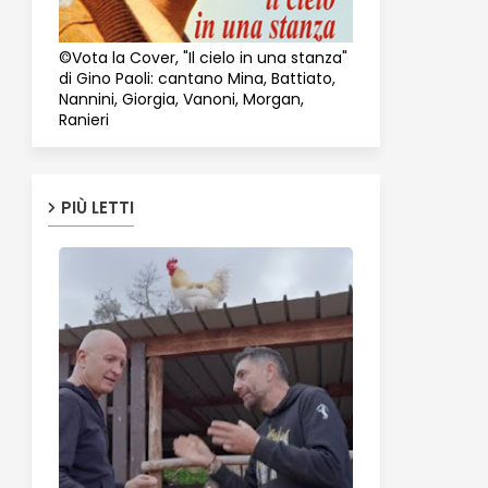
©Vota la Cover, "Il cielo in una stanza"
di Gino Paoli: cantano Mina, Battiato,
Nannini, Giorgia, Vanoni, Morgan,
Ranieri
PIÙ LETTI