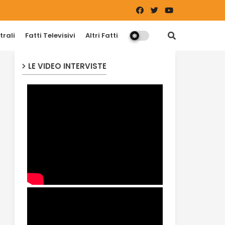
trali
Fatti Televisivi
Altri Fatti
LE VIDEO INTERVISTE