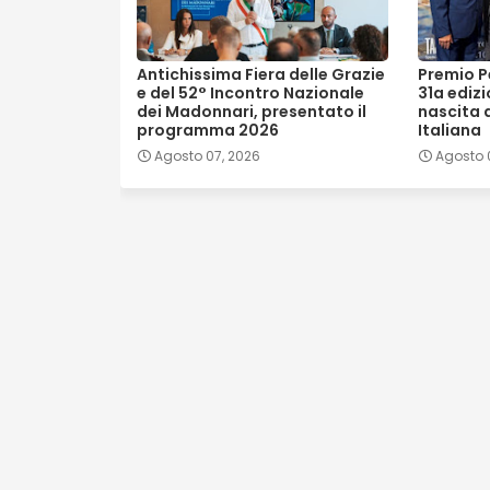
Antichissima Fiera delle Grazie
Premio Pe
e del 52° Incontro Nazionale
31a ediz
dei Madonnari, presentato il
nascita 
programma 2026
Italiana
Agosto 07, 2026
Agosto 