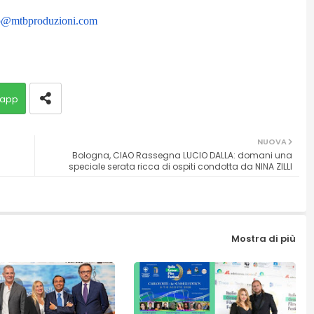
o@mtbproduzioni.com
app
NUOVA
Bologna, CIAO Rassegna LUCIO DALLA: domani una
speciale serata ricca di ospiti condotta da NINA ZILLI
Mostra di più