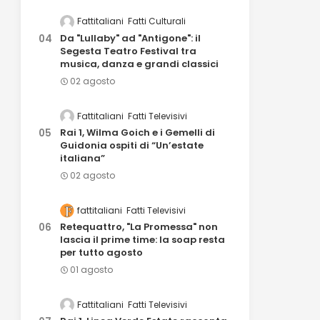
Fattitaliani
Fatti Culturali
Da "Lullaby" ad "Antigone": il
Segesta Teatro Festival tra
musica, danza e grandi classici
02 agosto
Fattitaliani
Fatti Televisivi
Rai 1, Wilma Goich e i Gemelli di
Guidonia ospiti di “Un’estate
italiana”
02 agosto
fattitaliani
Fatti Televisivi
Retequattro, "La Promessa" non
lascia il prime time: la soap resta
per tutto agosto
01 agosto
Fattitaliani
Fatti Televisivi