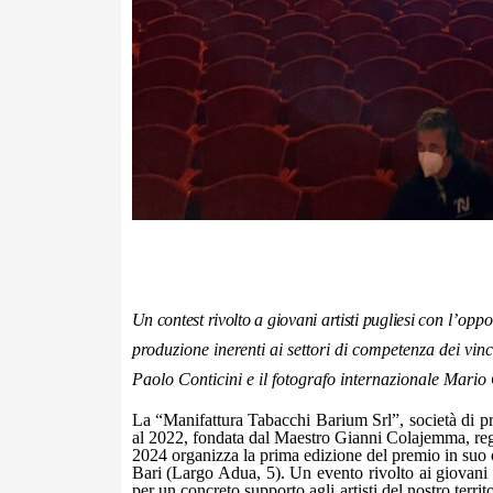
Un contest rivolto a giovani artisti pugliesi
con l’oppor
produzione inerenti ai settori di competenza dei vinci
Paolo Conticini e il fotografo internazionale Mar
La “Manifattura Tabacchi Barium Srl”, società di pr
al 2022, fondata dal Maestro Gianni Colajemma, reg
2024 organizza la prima edizione del premio in suo 
Bari (Largo Adua, 5). Un evento rivolto ai giovani
per un concreto supporto agli artisti del nostro territ