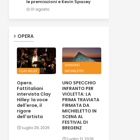
le premiazioni e Kevin Spacey
01 agosto
OPERA
DAMIANO
CLAY HILLEY
MICHIELETTO
Opera.
UNO SPECCHIO
Fattitaliani
INFRANTO PER
intervista Clay
VIOLETTA: LA
Hilley: la voce
PRIMA TRAVIATA
dell'eroe, il
FIRMATA DA
rigore
MICHIELETTO IN
dell'artista
SCENA AL
FESTIVAL DI
BREGENZ
Luglio 29, 2026
Luglio 21, 2026