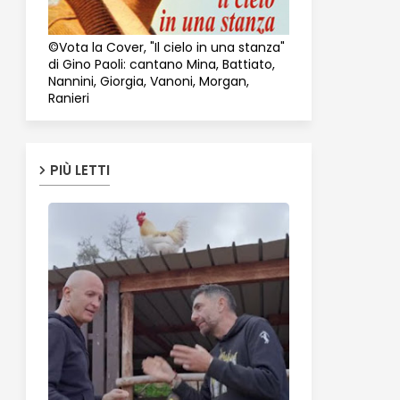
©Vota la Cover, "Il cielo in una stanza"
di Gino Paoli: cantano Mina, Battiato,
Nannini, Giorgia, Vanoni, Morgan,
Ranieri
PIÙ LETTI