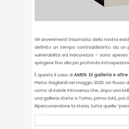
Gli avvenimenti traumatici della nostra esi
definito un tempo contraddistinto da un 
vulnerabilità ed insicurezza – sono spesso f
spingersi fino alla più profonda introspezion
È questo il caso di
AMEN. Di galleria e altre
Pietro Gagliardi nel maggio 2020. Un flusso di
uomo di indole introversa che, dopo una brill
una galleria d’arte a Torino, prima GAS, poi 
Ripercorrendone la storia, tutte quelle “pa