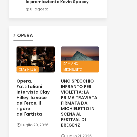
le premiazioni e Kevin Spacey
01 agosto
OPERA
DAMIANO
CLAY HILLEY
MICHIELETTO
Opera.
UNO SPECCHIO
Fattitaliani
INFRANTO PER
intervista Clay
VIOLETTA: LA
Hilley: la voce
PRIMA TRAVIATA
dell'eroe, il
FIRMATA DA
rigore
MICHIELETTO IN
dell'artista
SCENA AL
FESTIVAL DI
BREGENZ
Luglio 29, 2026
Luglio 21, 2026