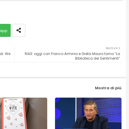
app
NUOVA
di. We
RAI3: oggi con Franco Arminio e Greta Mauro torna “La
Biblioteca dei Sentimenti”
Mostra di più