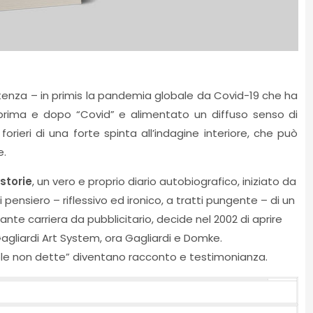
stenza – in primis la pandemia globale da Covid-19 che ha
prima e dopo “Covid” e alimentato un diffuso senso di
orieri di una forte spinta all’indagine interiore, che può
e.
 storie
, un vero e proprio diario autobiografico, iniziato da
 pensiero – riflessivo ed ironico, a tratti pungente – di un
ante carriera da pubblicitario, decide nel 2002 di aprire
Gagliardi Art System, ora Gagliardi e Domke.
role non dette” diventano racconto e testimonianza.