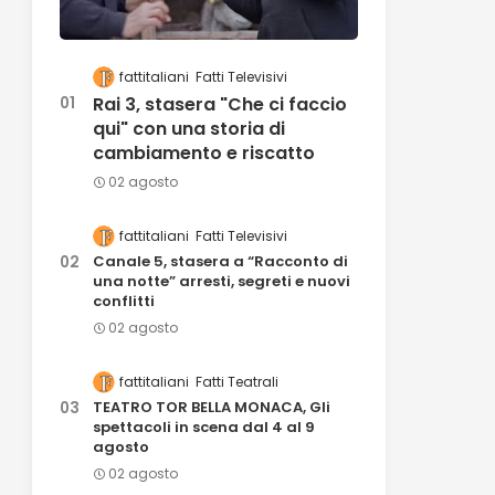
fattitaliani
Fatti Televisivi
Rai 3, stasera "Che ci faccio
qui" con una storia di
cambiamento e riscatto
02 agosto
fattitaliani
Fatti Televisivi
Canale 5, stasera a “Racconto di
una notte” arresti, segreti e nuovi
conflitti
02 agosto
fattitaliani
Fatti Teatrali
TEATRO TOR BELLA MONACA, Gli
spettacoli in scena dal 4 al 9
agosto
02 agosto