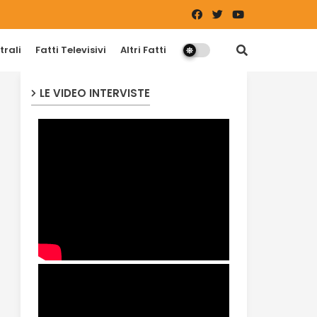
trali
Fatti Televisivi
Altri Fatti
LE VIDEO INTERVISTE