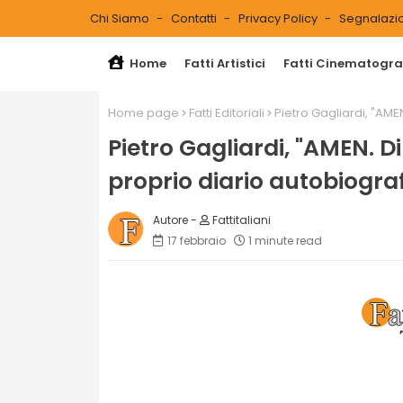
Chi Siamo
Contatti
Privacy Policy
Segnalazio
Home
Fatti Artistici
Fatti Cinematograf
Home page
Fatti Editoriali
Pietro Gagliardi, "AMEN
Pietro Gagliardi, "AMEN. Di 
proprio diario autobiogra
Fattitaliani
17 febbraio
1 minute read