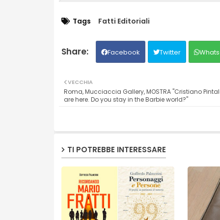
Tags
Fatti Editoriali
Facebook
Twitter
Whats
VECCHIA
Roma, Mucciaccia Gallery, MOSTRA "Cristiano Pintal
are here. Do you stay in the Barbie world?"
TI POTREBBE INTERESSARE