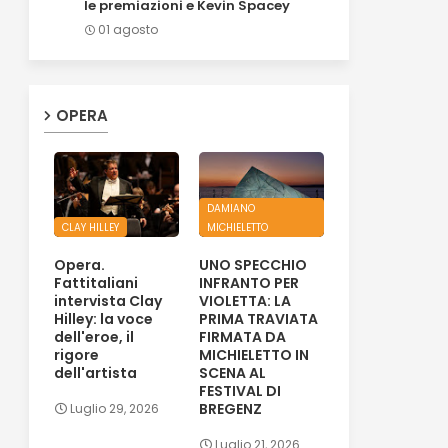
le premiazioni e Kevin Spacey
01 agosto
OPERA
DAMIANO
CLAY HILLEY
MICHIELETTO
Opera.
UNO SPECCHIO
Fattitaliani
INFRANTO PER
intervista Clay
VIOLETTA: LA
Hilley: la voce
PRIMA TRAVIATA
dell'eroe, il
FIRMATA DA
rigore
MICHIELETTO IN
dell'artista
SCENA AL
FESTIVAL DI
BREGENZ
Luglio 29, 2026
Luglio 21, 2026