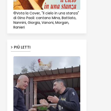
©Vota la Cover, "Il cielo in una stanza"
di Gino Paoli: cantano Mina, Battiato,
Nannini, Giorgia, Vanoni, Morgan,
Ranieri
PIÙ LETTI