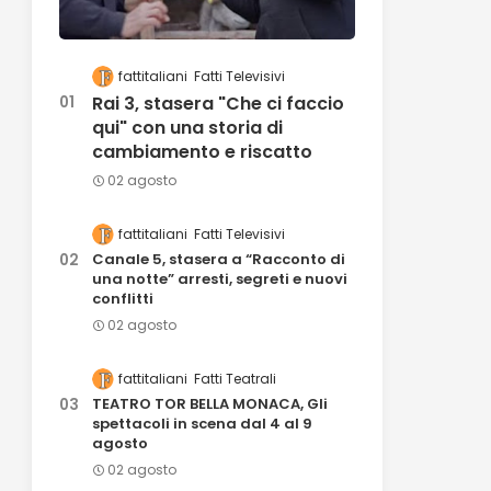
fattitaliani
Fatti Televisivi
Rai 3, stasera "Che ci faccio
qui" con una storia di
cambiamento e riscatto
02 agosto
fattitaliani
Fatti Televisivi
Canale 5, stasera a “Racconto di
una notte” arresti, segreti e nuovi
conflitti
02 agosto
fattitaliani
Fatti Teatrali
TEATRO TOR BELLA MONACA, Gli
spettacoli in scena dal 4 al 9
agosto
02 agosto