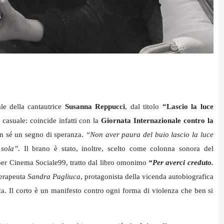
le della cantautrice
Susanna Reppucci
, dal titolo
“Lascio la luce
 casuale: coincide infatti con la
Giornata Internazionale contro la
n sé un segno di speranza.
“
Non aver paura del buio lascio la luce
 sola”
. Il brano è stato, inoltre, scelto come colonna sonora del
per Cinema Sociale99, tratto dal libro omonimo
“Per averci creduto.
terapeuta
Sandra Pagliuca
, protagonista della vicenda autobiografica
a. Il corto è un manifesto contro ogni forma di violenza che ben si