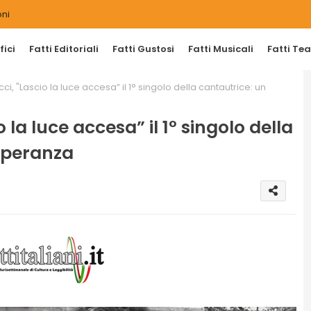
ni
ici
Fatti Editoriali
Fatti Gustosi
Fatti Musicali
Fatti Tea
, "Lascio la luce accesa” il 1° singolo della cantautrice: un
la luce accesa” il 1° singolo della
 speranza