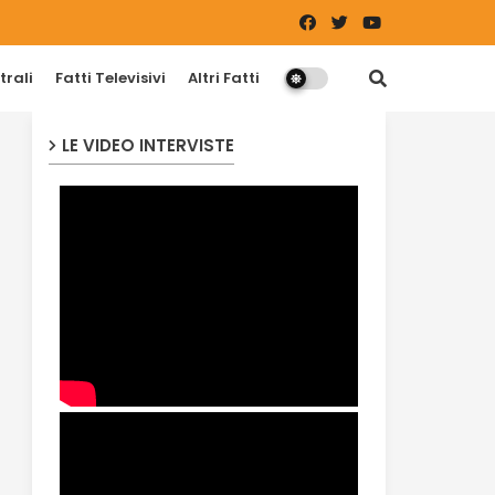
trali
Fatti Televisivi
Altri Fatti
LE VIDEO INTERVISTE