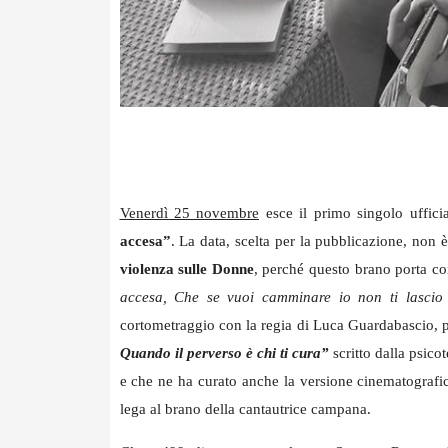
Venerdì 25 novembre
esce il primo singolo ufficia
accesa”
.
La data, scelta per la pubblicazione, non è
violenza sulle Donne
, perché questo brano porta co
accesa, Che se vuoi camminare io non ti lascio
cortometraggio con la regia di Luca Guardabascio, 
Quando il perverso è chi ti cura”
scritto dalla psico
e che ne ha curato anche la versione cinematografic
lega al brano della cantautrice campana.