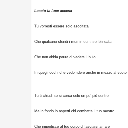
______________________________
________________
Lascio la luce accesa
Tu vorresti essere solo ascoltata
Che qualcuno sfondi i muri in cui ti sei blindata
Che non abbia paura di vedere il buio
In quegli occhi che vedo ridere anche in mezzo al vuoto
Tu ti chiudi se si cerca solo un po’ più dentro
Ma in fondo lo aspetti chi combatta il tuo mostro
Che impedisce al tuo corpo di lasciarsi amare