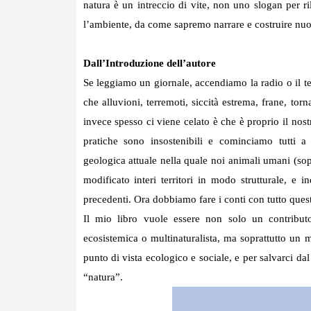
natura è un intreccio di vite, non uno slogan per r
l’ambiente, da come sapremo narrare e costruire nu
Dall’Introduzione dell’autore
Se leggiamo un giornale, accendiamo la radio o il te
che alluvioni, terremoti, siccità estrema, frane, tor
invece spesso ci viene celato è che è proprio il nostro
pratiche sono insostenibili e cominciamo tutti a
geologica attuale nella quale noi animali umani (sopr
modificato interi territori in modo strutturale, e
precedenti. Ora dobbiamo fare i conti con tutto ques
Il mio libro vuole essere non solo un contribut
ecosistemica o multinaturalista, ma soprattutto un
punto di vista ecologico e sociale, e per salvarci da
“natura”.