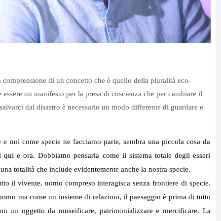
a comprensione di un concetto che è quello della pluralità eco-
e essere un manifesto per la presa di coscienza che per cambiare il
salvarci dal disastro è necessario un modo differente di guardare e
 e noi come specie ne facciamo parte, sembra una piccola cosa da
qui e ora. Dobbiamo pensarla come il sistema totale degli esseri
, una totalità che include evidentemente anche la nostra specie.
to il vivente, uomo compreso interagisca senza frontiere di specie.
uomo ma come un insieme di relazioni, il paesaggio è prima di tutto
on un oggetto da museificare, patrimonializzare e mercificare. La