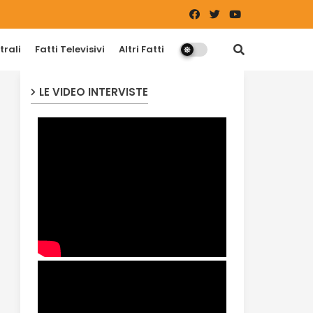
trali
Fatti Televisivi
Altri Fatti
LE VIDEO INTERVISTE