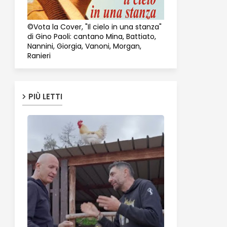
©Vota la Cover, "Il cielo in una stanza"
di Gino Paoli: cantano Mina, Battiato,
Nannini, Giorgia, Vanoni, Morgan,
Ranieri
PIÙ LETTI