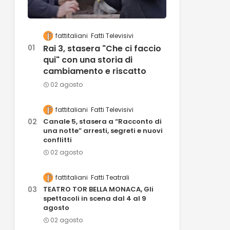
fattitaliani
Fatti Televisivi
Rai 3, stasera "Che ci faccio
qui" con una storia di
cambiamento e riscatto
02 agosto
fattitaliani
Fatti Televisivi
Canale 5, stasera a “Racconto di
una notte” arresti, segreti e nuovi
conflitti
02 agosto
fattitaliani
Fatti Teatrali
TEATRO TOR BELLA MONACA, Gli
spettacoli in scena dal 4 al 9
agosto
02 agosto