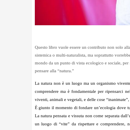
Questo libro vuole essere un contributo non solo all
sistemica o multi-naturalista, ma soprattutto vorrebb
mondo da un punto di vista ecologico e sociale, per 
pensare alla “natura.”
La natura non è un luogo ma un organismo vivente
comprendere ma è fondamentale per ripensarci nel 
viventi, animali e vegetali, e delle cose “inanimate”
È giunto il momento di fondare un’ecologia dove tut
La natura pensata e vissuta non come separata dall’
un luogo di “vite” da rispettare e comprendere, n