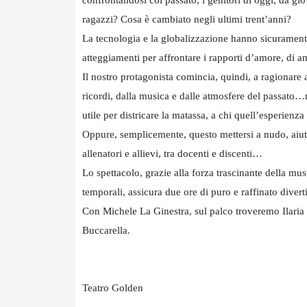
ragazzi? Cosa è cambiato negli ultimi trent’anni?
La tecnologia e la globalizzazione hanno sicurament
atteggiamenti per affrontare i rapporti d’amore, di ami
Il nostro protagonista comincia, quindi, a ragionare a 
ricordi, dalla musica e dalle atmosfere del passato
utile per districare la matassa, a chi quell’esperienza 
Oppure, semplicemente, questo mettersi a nudo, aiute
allenatori e allievi, tra docenti e discenti…
Lo spettacolo, grazie alla forza trascinante della mu
temporali, assicura due ore di puro e raffinato diver
Con Michele La Ginestra, sul palco troveremo Ilaria 
Buccarella.
Teatro Golden