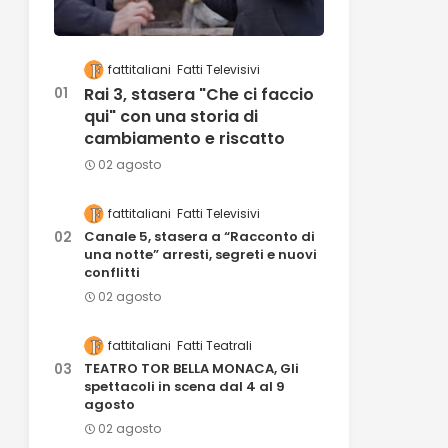
fattitaliani
Fatti Televisivi
Rai 3, stasera "Che ci faccio
qui" con una storia di
cambiamento e riscatto
02 agosto
fattitaliani
Fatti Televisivi
Canale 5, stasera a “Racconto di
una notte” arresti, segreti e nuovi
conflitti
02 agosto
fattitaliani
Fatti Teatrali
TEATRO TOR BELLA MONACA, Gli
spettacoli in scena dal 4 al 9
agosto
02 agosto