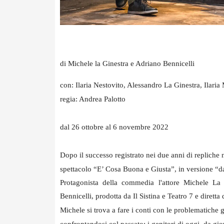
di Michele la Ginestra e Adriano Bennicelli
con: Ilaria Nestovito, Alessandro La Ginestra, Ilaria
regia: Andrea Palotto
dal 26 ottobre al 6 novembre 2022
Dopo il successo registrato nei due anni di repliche 
spettacolo “E’ Cosa Buona e Giusta”, in versione “d
Protagonista della commedia l'attore Michele La 
Bennicelli, prodotta da Il Sistina e Teatro 7 e diretta
Michele si trova a fare i conti con le problematiche g
confrontandosi col passato; i genitori di oggi, da gi