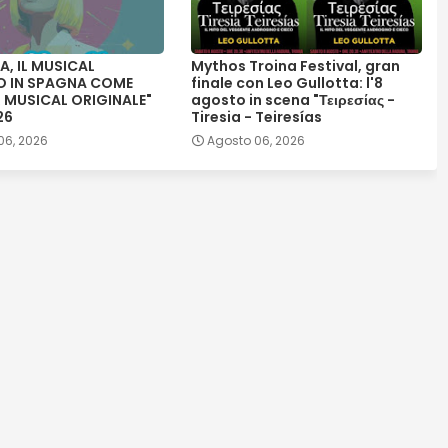
A, IL MUSICAL
Mythos Troina Festival, gran
O IN SPAGNA COME
finale con Leo Gullotta: l'8
 MUSICAL ORIGINALE"
agosto in scena "Τειρεσίας -
26
Tiresia - Teiresías
06, 2026
Agosto 06, 2026