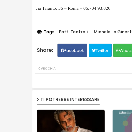
via Taranto, 36 – Roma – 06.704.93.826
Tags
Fatti Teatrali
Michele La Ginest
Facebook
Twitter
Whats
VECCHIA
TI POTREBBE INTERESSARE