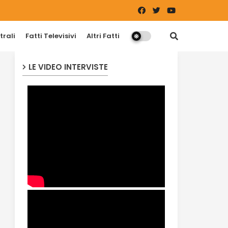
trali
Fatti Televisivi
Altri Fatti
LE VIDEO INTERVISTE