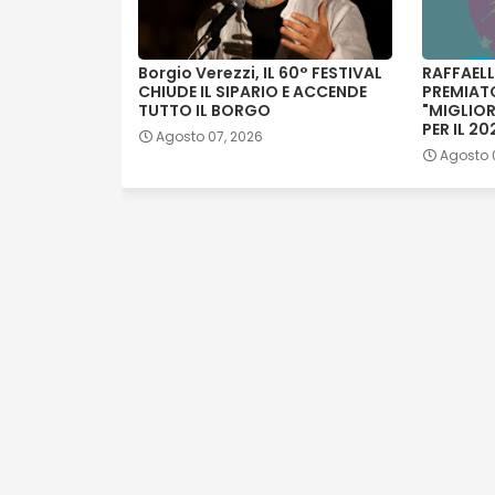
Borgio Verezzi, IL 60° FESTIVAL
RAFFAELL
CHIUDE IL SIPARIO E ACCENDE
PREMIAT
TUTTO IL BORGO
"MIGLIOR
PER IL 20
Agosto 07, 2026
Agosto 