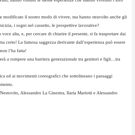
e modificato il nostro modo di vivere, ma hanno stravolto anche gli
cizia, i sogni nel cassetto, le prospettive lavorative?
voce alta, e, per cercare di chiarire il presente, si fa trasportare dai
…ma certo! La famosa saggezza derivante dall’esperienza può essere
non l’ha fatta!
rà a rompere una barriera generazionale tra genitori e figli…tra
sica ed ai movimenti coreografici che sottolineano i passaggi
timento.
Nestovito, Alessandro La Ginestra, Ilaria Mariotti e Alessandro