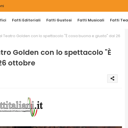
ni
ici
Fatti Editoriali
Fatti Gustosi
Fatti Musicali
Fatti Tea
al Teatro Golden con lo spettacolo "È cosa buona e giusta" dal 26
tro Golden con lo spettacolo "È
26 ottobre