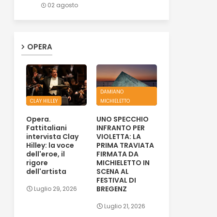
02 agosto
OPERA
DAMIANO
CLAY HILLEY
MICHIELETTO
Opera.
UNO SPECCHIO
Fattitaliani
INFRANTO PER
intervista Clay
VIOLETTA: LA
Hilley: la voce
PRIMA TRAVIATA
dell'eroe, il
FIRMATA DA
rigore
MICHIELETTO IN
dell'artista
SCENA AL
FESTIVAL DI
BREGENZ
Luglio 29, 2026
Luglio 21, 2026