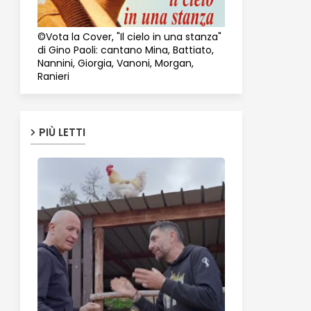
©Vota la Cover, "Il cielo in una stanza"
di Gino Paoli: cantano Mina, Battiato,
Nannini, Giorgia, Vanoni, Morgan,
Ranieri
PIÙ LETTI