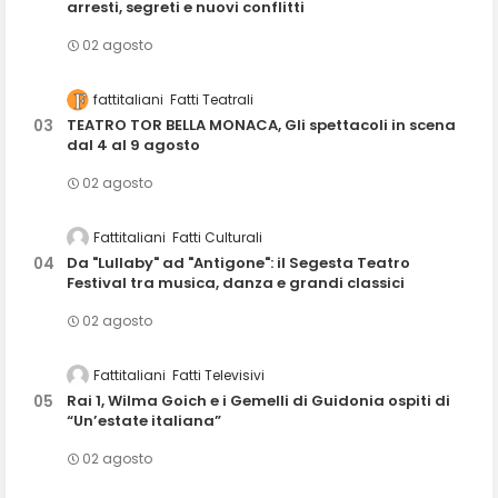
arresti, segreti e nuovi conflitti
02 agosto
fattitaliani
Fatti Teatrali
TEATRO TOR BELLA MONACA, Gli spettacoli in scena
dal 4 al 9 agosto
02 agosto
Fattitaliani
Fatti Culturali
Da "Lullaby" ad "Antigone": il Segesta Teatro
Festival tra musica, danza e grandi classici
02 agosto
Fattitaliani
Fatti Televisivi
Rai 1, Wilma Goich e i Gemelli di Guidonia ospiti di
“Un’estate italiana”
02 agosto