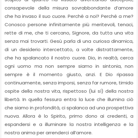
consapevole della misura sovrabbondante d’amore
che ha invaso il suo cuore. Perché a noi? Perché a me?
Conosco persone infinitamente più meritevoli, tenaci,
rette di me, che ti cercano, Signore, da tutta una vita
senza mai trovarti. Gesù parla di una curiosa dinamica,
di un desiderio intercettato, a volte distrattamente,
che ha spalancato il nostro cuore. Dio, in realtà, cerca
ogni uomo ma non sempre siamo in sintonia, non
sempre è il momento giusto, anzi. E Dio ripassa
continuamente, senza imporsi, senza far rumore, timido
ospite della nostra vita, rispettoso (lui sì) della nostra
libertà. In quella fessura entra la luce che illumina ciò
che siamo in profondità, ci spalanca ad una prospettiva
nuova. Allora è lo Spirito, primo dono ai credenti, a
espandersi e a illuminare la nostra intelligenza e la
nostra anima per arrenderci all’amore.