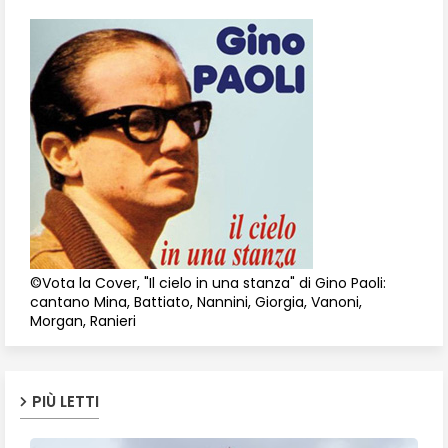
©Vota la Cover, "Il cielo in una stanza" di Gino Paoli:
cantano Mina, Battiato, Nannini, Giorgia, Vanoni,
Morgan, Ranieri
PIÙ LETTI