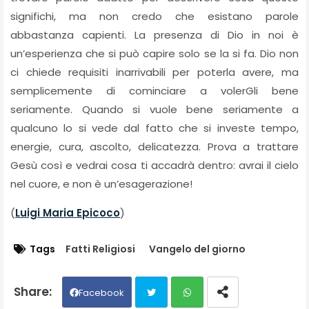
significhi, ma non credo che esistano parole
abbastanza capienti. La presenza di Dio in noi è
un’esperienza che si può capire solo se la si fa. Dio non
ci chiede requisiti inarrivabili per poterla avere, ma
semplicemente di cominciare a volerGli bene
seriamente. Quando si vuole bene seriamente a
qualcuno lo si vede dal fatto che si investe tempo,
energie, cura, ascolto, delicatezza. Prova a trattare
Gesù così e vedrai cosa ti accadrà dentro: avrai il cielo
nel cuore, e non è un’esagerazione!
(
Luigi Maria Epicoco
)
Tags
Fatti Religiosi
Vangelo del giorno
Facebook