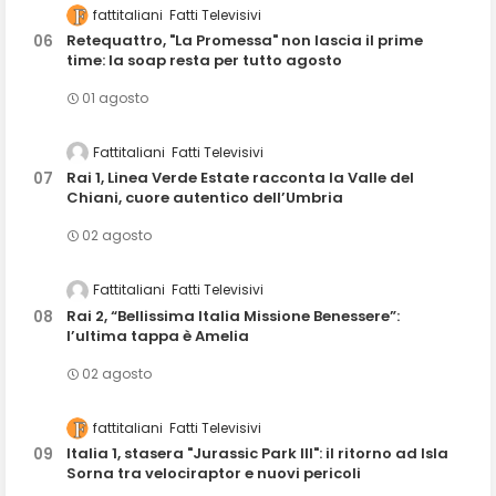
fattitaliani
Fatti Televisivi
Retequattro, "La Promessa" non lascia il prime
time: la soap resta per tutto agosto
01 agosto
Fattitaliani
Fatti Televisivi
Rai 1, Linea Verde Estate racconta la Valle del
Chiani, cuore autentico dell’Umbria
02 agosto
Fattitaliani
Fatti Televisivi
Rai 2, “Bellissima Italia Missione Benessere”:
l’ultima tappa è Amelia
02 agosto
fattitaliani
Fatti Televisivi
Italia 1, stasera "Jurassic Park III": il ritorno ad Isla
Sorna tra velociraptor e nuovi pericoli