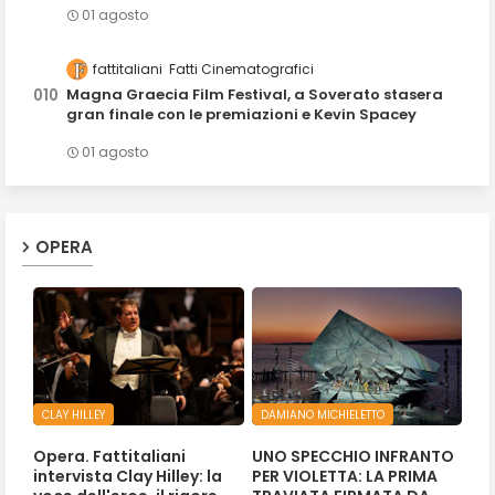
01 agosto
fattitaliani
Fatti Cinematografici
Magna Graecia Film Festival, a Soverato stasera
gran finale con le premiazioni e Kevin Spacey
01 agosto
OPERA
CLAY HILLEY
DAMIANO MICHIELETTO
Opera. Fattitaliani
UNO SPECCHIO INFRANTO
intervista Clay Hilley: la
PER VIOLETTA: LA PRIMA