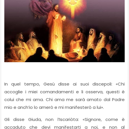
In quel tempo, Gesù disse ai suoi discepoli: «Chi
accoglie i miei comandamenti e li osserva, questi è
colui che mi ama. Chi ama me sarà amato dal Padre
mio e anch’io lo amerò e mi manifesterò a lui».
Gli disse Giuda, non l’Iscariòta: «Signore, come è
accaduto che devi manifestarti a noi, e non al