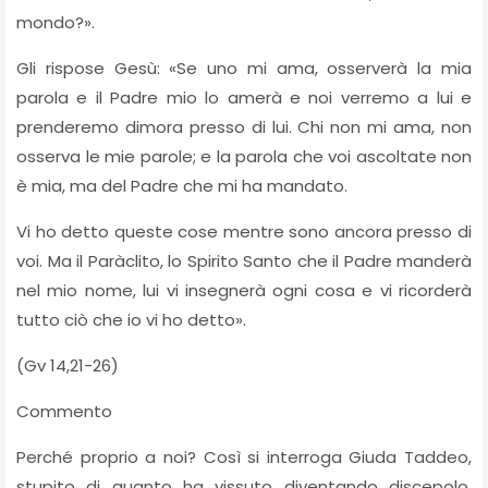
mondo?».
Gli rispose Gesù: «Se uno mi ama, osserverà la mia
parola e il Padre mio lo amerà e noi verremo a lui e
prenderemo dimora presso di lui. Chi non mi ama, non
osserva le mie parole; e la parola che voi ascoltate non
è mia, ma del Padre che mi ha mandato.
Vi ho detto queste cose mentre sono ancora presso di
voi. Ma il Paràclito, lo Spirito Santo che il Padre manderà
nel mio nome, lui vi insegnerà ogni cosa e vi ricorderà
tutto ciò che io vi ho detto».
(Gv 14,21-26)
Commento
Perché proprio a noi? Così si interroga Giuda Taddeo,
stupito di quanto ha vissuto diventando discepolo,