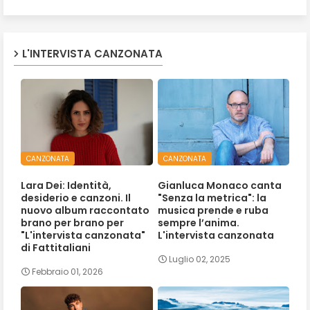
L'INTERVISTA CANZONATA
CANZONATA
CANZONATA
Lara Dei: Identità,
Gianluca Monaco canta
desiderio e canzoni. Il
"Senza la metrica": la
nuovo album raccontato
musica prende e ruba
brano per brano per
sempre l’anima.
"L'intervista canzonata"
L'intervista canzonata
di Fattitaliani
Luglio 02, 2025
Febbraio 01, 2026