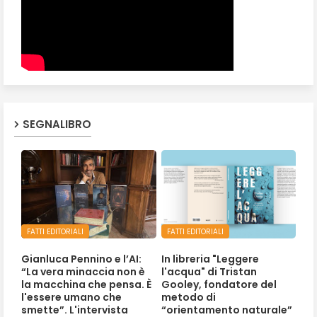
SEGNALIBRO
FATTI EDITORIALI
FATTI EDITORIALI
Gianluca Pennino e l’AI:
In libreria "Leggere
“La vera minaccia non è
l'acqua" di Tristan
la macchina che pensa. È
Gooley, fondatore del
l'essere umano che
metodo di
smette”. L'intervista
“orientamento naturale”