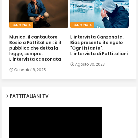
CANZONATA
CANZONATA
Musica, il cantautore
L'intervista Canzonata,
Bosio a Fattitaliani: è il
Bias presenta il singolo
pubblico che detta la
"Ogni istante".
legge, sempre.
L'intervista di Fattitaliani
L'intervista canzonata
Agosto 30, 2023
Gennaio 18, 2025
FATTITALIANI TV