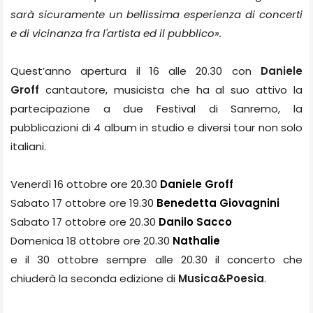
sarà sicuramente un bellissima esperienza di concerti
e di vicinanza fra l'artista ed il pubblico».
Quest’anno apertura il 16 alle 20.30 con
Daniele
Groff
cantautore, musicista che ha al suo attivo la
partecipazione a due Festival di Sanremo, la
pubblicazioni di 4 album in studio e diversi tour non solo
italiani.
Venerdì 16 ottobre ore 20.30
Daniele Groff
Sabato 17 ottobre ore 19.30
Benedetta Giovagnini
Sabato 17 ottobre ore 20.30
Danilo Sacco
Domenica 18 ottobre ore 20.30
Nathalie
e il 30 ottobre sempre alle 20.30 il concerto che
chiuderà la seconda edizione di
Musica&Poesia
.