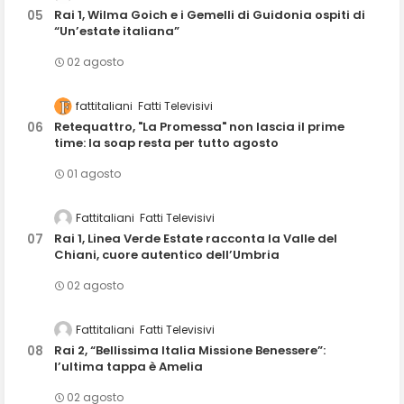
Rai 1, Wilma Goich e i Gemelli di Guidonia ospiti di
“Un’estate italiana”
02 agosto
fattitaliani
Fatti Televisivi
Retequattro, "La Promessa" non lascia il prime
time: la soap resta per tutto agosto
01 agosto
Fattitaliani
Fatti Televisivi
Rai 1, Linea Verde Estate racconta la Valle del
Chiani, cuore autentico dell’Umbria
02 agosto
Fattitaliani
Fatti Televisivi
Rai 2, “Bellissima Italia Missione Benessere”:
l’ultima tappa è Amelia
02 agosto