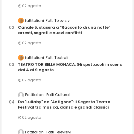
02 agosto
fattitaliani
Fatti Televisivi
Canale 5, stasera a “Racconto di una notte”
arresti, segreti e nuovi conflitti
02 agosto
fattitaliani
Fatti Teatrali
TEATRO TOR BELLA MONACA, Gli spettacoli in scena
dal 4 al 9 agosto
02 agosto
Fattitaliani
Fatti Culturali
Da "Lullaby" ad "Antigone": il Segesta Teatro
Festival tra musica, danza e grandi classici
02 agosto
Fattitaliani
Fatti Televisivi