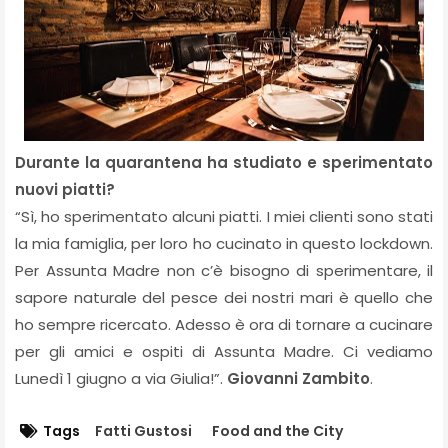
Durante la quarantena ha studiato e sperimentato
nuovi piatti?
“Sì, ho sperimentato alcuni piatti. I miei clienti sono stati
la mia famiglia, per loro ho cucinato in questo lockdown.
Per Assunta Madre non c’è bisogno di sperimentare, il
sapore naturale del pesce dei nostri mari è quello che
ho sempre ricercato. Adesso è ora di tornare a cucinare
per gli amici e ospiti di Assunta Madre. Ci vediamo
Lunedì 1 giugno a via Giulia!”.
Giovanni Zambito
.
Tags
Fatti Gustosi
Food and the City