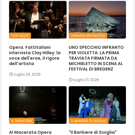
CLAY HILLEY
DAMIANO MICHIELETTO
Opera. Fattitaliani
UNO SPECCHIO INFRANTO
intervista Clay Hilley: la
PER VIOLETTA: LA PRIMA
voce dell'eroe, il rigore
TRAVIATA FIRMATA DA
dell'artista
MICHIELETTO IN SCENA AL
FESTIVAL DI BREGENZ
Luglio 29, 2026
Luglio 21, 2026
IL TROVATORE
IL BARBIERE DI SIVIGLIA
Al Macerata Opera
"Il Barbiere di Siviglia"