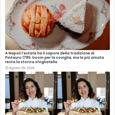
A Napoli l'estate ha il sapore della tradizione di
Pintauro 1785: boom per la coviglia, ma la più amata
resta la storica sfogliatella
Agosto 05, 2026