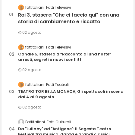
fattitaliani
Fatti Televisivi
Rai 3, stasera "Che ci faccio qui" con una
storia di cambiamento e riscatto
02 agosto
fattitaliani
Fatti Televisivi
Canale 5, stasera a “Racconto di una notte”
arresti, segreti e nuovi conflitti
02 agosto
fattitaliani
Fatti Teatrali
TEATRO TOR BELLA MONACA, Gli spettacoli in scena
dal 4 al 9 agosto
02 agosto
Fattitaliani
Fatti Culturali
Da "Lullaby" ad "Antigone": il Segesta Teatro
Festival tra musica, danza e grandi classici