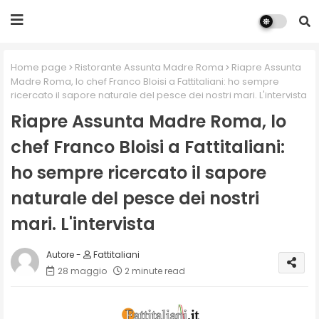
Home page
Ristorante Assunta Madre Roma
Riapre Assunta
Madre Roma, lo chef Franco Bloisi a Fattitaliani: ho sempre
ricercato il sapore naturale del pesce dei nostri mari. L'intervista
Riapre Assunta Madre Roma, lo
chef Franco Bloisi a Fattitaliani:
ho sempre ricercato il sapore
naturale del pesce dei nostri
mari. L'intervista
Fattitaliani
28 maggio
2 minute read