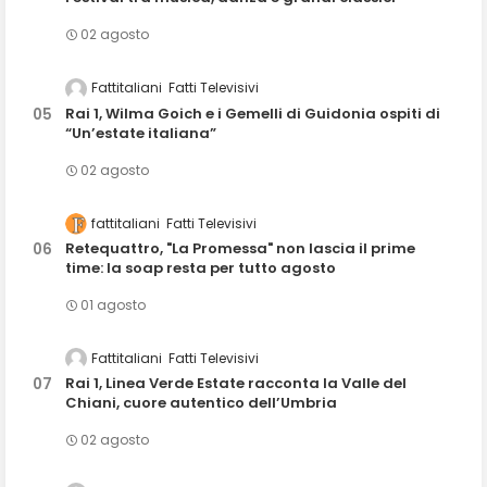
02 agosto
Fattitaliani
Fatti Televisivi
Rai 1, Wilma Goich e i Gemelli di Guidonia ospiti di
“Un’estate italiana”
02 agosto
fattitaliani
Fatti Televisivi
Retequattro, "La Promessa" non lascia il prime
time: la soap resta per tutto agosto
01 agosto
Fattitaliani
Fatti Televisivi
Rai 1, Linea Verde Estate racconta la Valle del
Chiani, cuore autentico dell’Umbria
02 agosto