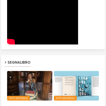
SEGNALIBRO
FATTI EDITORIALI
FATTI EDITORIALI