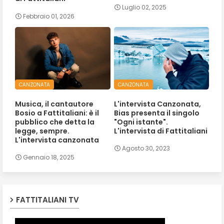
Luglio 02, 2025
Febbraio 01, 2026
CANZONATA
CANZONATA
Musica, il cantautore
L'intervista Canzonata,
Bosio a Fattitaliani: è il
Bias presenta il singolo
pubblico che detta la
"Ogni istante".
legge, sempre.
L'intervista di Fattitaliani
L'intervista canzonata
Agosto 30, 2023
Gennaio 18, 2025
FATTITALIANI TV