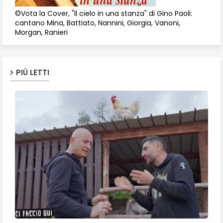
©Vota la Cover, "Il cielo in una stanza" di Gino Paoli:
cantano Mina, Battiato, Nannini, Giorgia, Vanoni,
Morgan, Ranieri
PIÙ LETTI