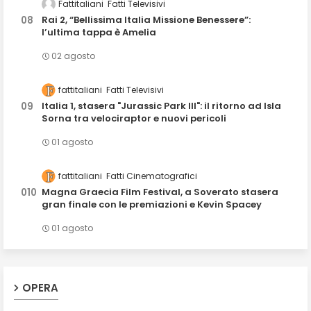
Fattitaliani
Fatti Televisivi
Rai 2, “Bellissima Italia Missione Benessere”:
l’ultima tappa è Amelia
02 agosto
fattitaliani
Fatti Televisivi
Italia 1, stasera "Jurassic Park III": il ritorno ad Isla
Sorna tra velociraptor e nuovi pericoli
01 agosto
fattitaliani
Fatti Cinematografici
Magna Graecia Film Festival, a Soverato stasera
gran finale con le premiazioni e Kevin Spacey
01 agosto
OPERA