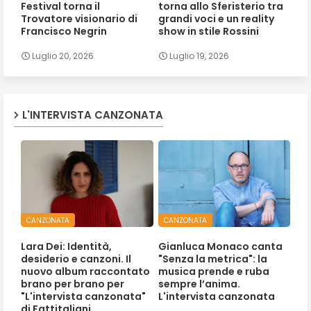
Festival torna il
torna allo Sferisterio tra
Trovatore visionario di
grandi voci e un reality
Francisco Negrin
show in stile Rossini
Luglio 20, 2026
Luglio 19, 2026
L'INTERVISTA CANZONATA
CANZONATA
CANZONATA
Lara Dei: Identità,
Gianluca Monaco canta
desiderio e canzoni. Il
"Senza la metrica": la
nuovo album raccontato
musica prende e ruba
brano per brano per
sempre l’anima.
"L'intervista canzonata"
L'intervista canzonata
di Fattitaliani