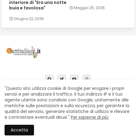
interiore di "Era una notte
buia e favolosa"
Maggio 25, 2026
Giugno 22, 2026
"Questo sito utilizza cookie di Google per erogare i propri
servizi e per analizzare il traffico. Il tuo indirizzo IP e il tuo
agente utente sono condivisi con Google, unitamente alle
Home
Chi siamo
Contatti
Privacy Policy
metriche sulle prestazioni e sulla sicurezza, per garantire la
Segnalazioni
qualità del servizio, generare statistiche di utilizzo e rilevare
e contrastare eventuali abusi."
Per saperne di più
All Right Reserved Copyright © Fattitaliani
Accetta