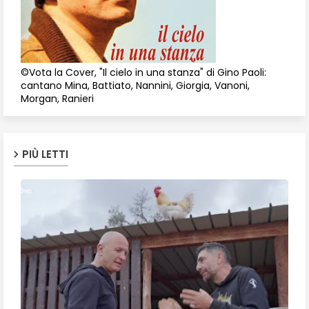
©Vota la Cover, "Il cielo in una stanza" di Gino Paoli:
cantano Mina, Battiato, Nannini, Giorgia, Vanoni,
Morgan, Ranieri
PIÙ LETTI