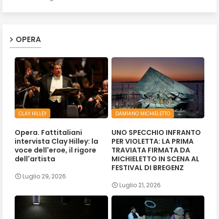
OPERA
CLAY HILLEY
DAMIANO MICHIELETTO
Opera. Fattitaliani
UNO SPECCHIO INFRANTO
intervista Clay Hilley: la
PER VIOLETTA: LA PRIMA
voce dell'eroe, il rigore
TRAVIATA FIRMATA DA
dell'artista
MICHIELETTO IN SCENA AL
FESTIVAL DI BREGENZ
Luglio 29, 2026
Luglio 21, 2026