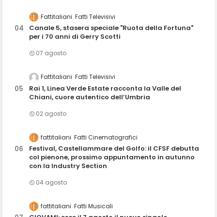
Fattitaliani
Fatti Televisivi
Canale 5, stasera speciale "Ruota della Fortuna"
per i 70 anni di Gerry Scotti
07 agosto
Fattitaliani
Fatti Televisivi
Rai 1, Linea Verde Estate racconta la Valle del
Chiani, cuore autentico dell’Umbria
02 agosto
fattitaliani
Fatti Cinematografici
Festival, Castellammare del Golfo: il CFSF debutta
col pienone, prossimo appuntamento in autunno
con la Industry Section
04 agosto
fattitaliani
Fatti Musicali