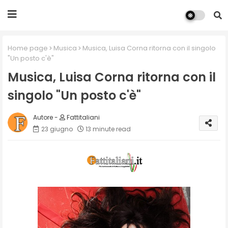
Home page
Musica
Musica, Luisa Corna ritorna con il singolo
"Un posto c'è"
Musica, Luisa Corna ritorna con il
singolo "Un posto c'è"
Fattitaliani
23 giugno
13 minute read