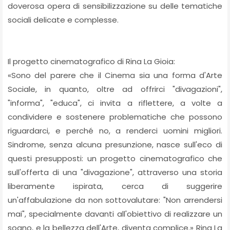
doverosa opera di sensibilizzazione su delle tematiche
sociali delicate e complesse.
Il progetto cinematografico di Rina La Gioia:
«Sono del parere che il Cinema sia una forma d'Arte
Sociale, in quanto, oltre ad offrirci "divagazioni",
"informa", "educa", ci invita a riflettere, a volte a
condividere e sostenere problematiche che possono
riguardarci, e perché no, a renderci uomini migliori.
Sindrome, senza alcuna presunzione, nasce sull'eco di
questi presupposti: un progetto cinematografico che
sull'offerta di una "divagazione", attraverso una storia
liberamente ispirata, cerca di suggerire
un'affabulazione da non sottovalutare: "Non arrendersi
mai", specialmente davanti all'obiettivo di realizzare un
sogno, e la bellezza dell'Arte, diventa complice.» Rina La