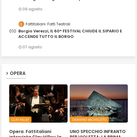
09 agosto
Fattitaliani
Fatti Teatrali
Borgio Verezzi, IL 60° FESTIVAL CHIUDE IL SIPARIO E
ACCENDE TUTTO IL BORGO
07 agosto
OPERA
CLAY HILLEY
DAMIANO MICHIELETTO
Opera. Fattitaliani
UNO SPECCHIO INFRANTO
intervista Clay Hilley: la
PER VIOLETTA: LA PRIMA