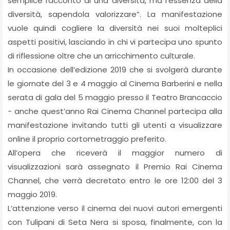
semplice racconto di una diversità, ma l’essenza della
diversità, sapendola valorizzare”. La manifestazione
vuole quindi cogliere la diversità nei suoi molteplici
aspetti positivi, lasciando in chi vi partecipa uno spunto
di riflessione oltre che un arricchimento culturale.
In occasione dell’edizione 2019 che si svolgerà durante
le giornate del 3 e 4 maggio al Cinema Barberini e nella
serata di gala del 5 maggio presso il Teatro Brancaccio
- anche quest’anno Rai Cinema Channel partecipa alla
manifestazione invitando tutti gli utenti a visualizzare
online il proprio cortometraggio preferito.
All’opera che riceverà il maggior numero di
visualizzazioni sarà assegnato il Premio Rai Cinema
Channel, che verrà decretato entro le ore 12:00 del 3
maggio 2019.
L’attenzione verso il cinema dei nuovi autori emergenti
con Tulipani di Seta Nera si sposa, finalmente, con la