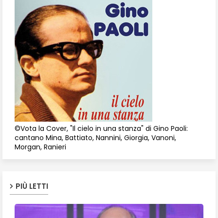
©Vota la Cover, "Il cielo in una stanza" di Gino Paoli:
cantano Mina, Battiato, Nannini, Giorgia, Vanoni,
Morgan, Ranieri
PIÙ LETTI