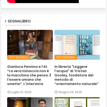
SEGNALIBRO
FATTI EDITORIALI
FATTI EDITORIALI
Gianluca Pennino e l’AI:
In libreria "Leggere
“La vera minaccia non è
l'acqua" di Tristan
la macchina che pensa. È
Gooley, fondatore del
l'essere umano che
metodo di
smette”. L'intervista
“orientamento naturale”
Luglio 01, 2026
Giugno 24, 2026