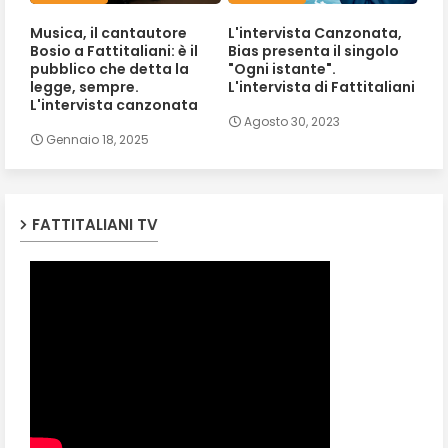
Musica, il cantautore
L'intervista Canzonata,
Bosio a Fattitaliani: è il
Bias presenta il singolo
pubblico che detta la
"Ogni istante".
legge, sempre.
L'intervista di Fattitaliani
L'intervista canzonata
Agosto 30, 2023
Gennaio 18, 2025
FATTITALIANI TV