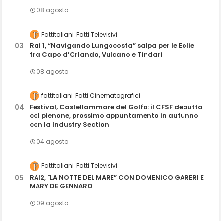
08 agosto
Fattitaliani
Fatti Televisivi
Rai 1, “Navigando Lungocosta” salpa per le Eolie
tra Capo d’Orlando, Vulcano e Tindari
08 agosto
fattitaliani
Fatti Cinematografici
Festival, Castellammare del Golfo: il CFSF debutta
col pienone, prossimo appuntamento in autunno
con la Industry Section
04 agosto
Fattitaliani
Fatti Televisivi
RAI2, "LA NOTTE DEL MARE” CON DOMENICO GARERI E
MARY DE GENNARO
09 agosto