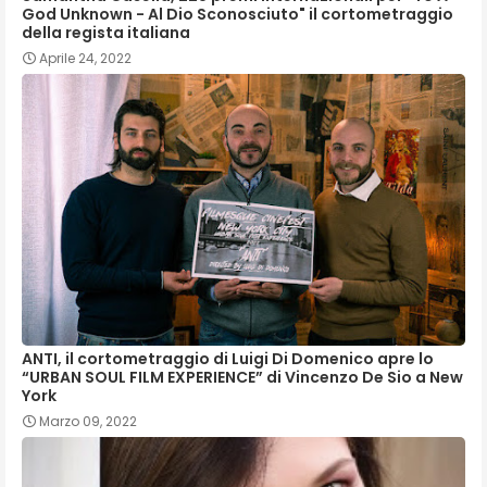
God Unknown - Al Dio Sconosciuto" il cortometraggio
della regista italiana
Aprile 24, 2022
ANTI, il cortometraggio di Luigi Di Domenico apre lo
“URBAN SOUL FILM EXPERIENCE” di Vincenzo De Sio a New
York
Marzo 09, 2022