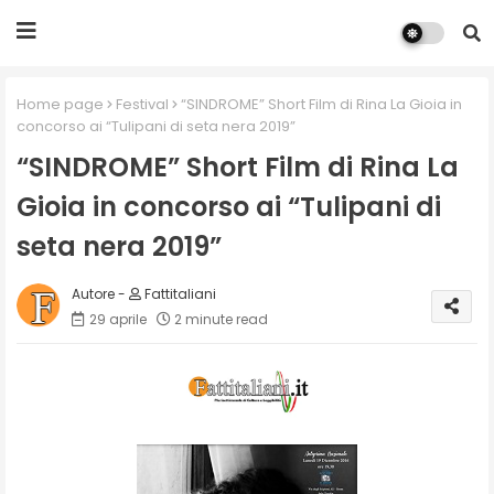
Home page
Festival
“SINDROME” Short Film di Rina La Gioia in
concorso ai “Tulipani di seta nera 2019”
“SINDROME” Short Film di Rina La
Gioia in concorso ai “Tulipani di
seta nera 2019”
Fattitaliani
29 aprile
2 minute read