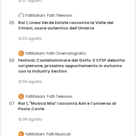
07 agosto
Fattitaliani
Fatti Televisivi
Rai 1, Linea Verde Estate racconta la Valle del
Chiani, cuore autentico dell’Umbria
02 agosto
fattitaliani
Fatti Cinematografici
Festival, Castellammare del Golfo: il CFSF debutta
col pienone, prossimo appuntamento in autunno
con la Industry Section
04 agosto
Fattitaliani
Fatti Televisivi
Rai 1, "Musica Mia" racconta Asti e l’universo di
Paolo Conte
08 agosto
fattitaliani
Fatti Musicali