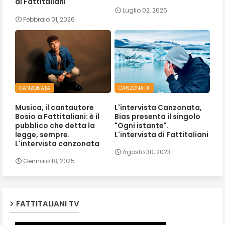
di Fattitaliani
Luglio 02, 2025
Febbraio 01, 2026
CANZONATA
CANZONATA
Musica, il cantautore
L'intervista Canzonata,
Bosio a Fattitaliani: è il
Bias presenta il singolo
pubblico che detta la
"Ogni istante".
legge, sempre.
L'intervista di Fattitaliani
L'intervista canzonata
Agosto 30, 2023
Gennaio 18, 2025
FATTITALIANI TV