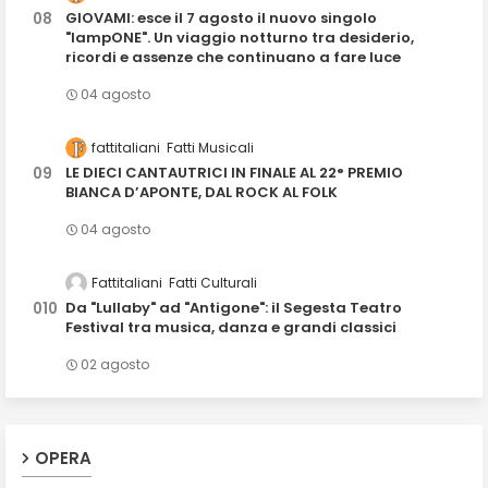
GIOVAMI: esce il 7 agosto il nuovo singolo
"lampONE". Un viaggio notturno tra desiderio,
ricordi e assenze che continuano a fare luce
04 agosto
fattitaliani
Fatti Musicali
LE DIECI CANTAUTRICI IN FINALE AL 22° PREMIO
BIANCA D’APONTE, DAL ROCK AL FOLK
04 agosto
Fattitaliani
Fatti Culturali
Da "Lullaby" ad "Antigone": il Segesta Teatro
Festival tra musica, danza e grandi classici
02 agosto
OPERA