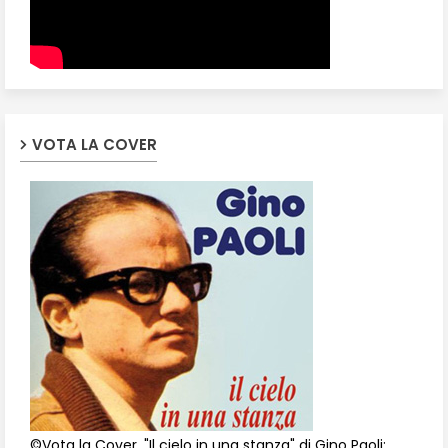
VOTA LA COVER
©Vota la Cover, "Il cielo in una stanza" di Gino Paoli: