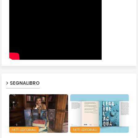
SEGNALIBRO
FATTI EDITORIALI
FATTI EDITORIALI