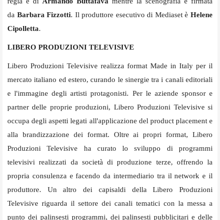
regia è di
Armando Buttafava
mentre la scenografia è firmata
da
Barbara Fizzotti
. Il produttore esecutivo di Mediaset è
Helene
Cipolletta
.
LIBERO PRODUZIONI TELEVISIVE
Libero Produzioni Televisive realizza format Made in Italy per il
mercato italiano ed estero, curando le sinergie tra i canali editoriali
e l'immagine degli artisti protagonisti. Per le aziende sponsor e
partner delle proprie produzioni, Libero Produzioni Televisive si
occupa degli aspetti legati all'applicazione del product placement e
alla brandizzazione dei format. Oltre ai propri format, Libero
Produzioni Televisive ha curato lo sviluppo di programmi
televisivi realizzati da società di produzione terze, offrendo la
propria consulenza e facendo da intermediario tra il network e il
produttore. Un altro dei capisaldi della Libero Produzioni
Televisive riguarda il settore dei canali tematici con la messa a
punto dei palinsesti programmi, dei palinsesti pubblicitari e delle