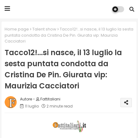
Home page
Talent show
Tacco12!...si nasce, il 13 luglio la sesta
puntata condotta da Cristina De Pin. Giurata vip: Maurizia
Cacciatori
Tacco12!...si nasce, il 13 luglio la
sesta puntata condotta da
Cristina De Pin. Giurata vip:
Maurizia Cacciatori
Fattitaliani
11 luglio
2 minute read