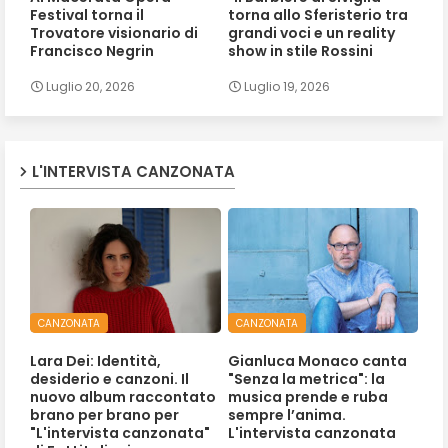
Festival torna il
torna allo Sferisterio tra
Trovatore visionario di
grandi voci e un reality
Francisco Negrin
show in stile Rossini
Luglio 20, 2026
Luglio 19, 2026
L'INTERVISTA CANZONATA
CANZONATA
CANZONATA
Lara Dei: Identità,
Gianluca Monaco canta
desiderio e canzoni. Il
"Senza la metrica": la
nuovo album raccontato
musica prende e ruba
brano per brano per
sempre l’anima.
"L'intervista canzonata"
L'intervista canzonata