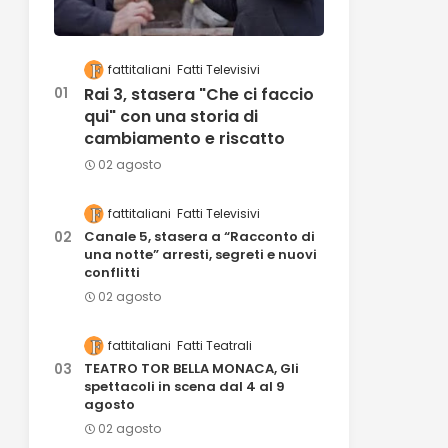
fattitaliani
Fatti Televisivi
Rai 3, stasera "Che ci faccio
qui" con una storia di
cambiamento e riscatto
02 agosto
fattitaliani
Fatti Televisivi
Canale 5, stasera a “Racconto di
una notte” arresti, segreti e nuovi
conflitti
02 agosto
fattitaliani
Fatti Teatrali
TEATRO TOR BELLA MONACA, Gli
spettacoli in scena dal 4 al 9
agosto
02 agosto