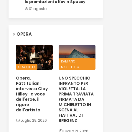
le premiazioni e Kevin Spacey
01 agosto
OPERA
DAMIANO
CLAY HILLEY
MICHIELETTO
Opera.
UNO SPECCHIO
Fattitaliani
INFRANTO PER
intervista Clay
VIOLETTA: LA
Hilley: la voce
PRIMA TRAVIATA
dell'eroe, il
FIRMATA DA
rigore
MICHIELETTO IN
dell'artista
SCENA AL
FESTIVAL DI
BREGENZ
Luglio 29, 2026
Luglio 21, 2026