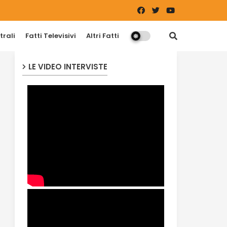
trali
Fatti Televisivi
Altri Fatti
LE VIDEO INTERVISTE