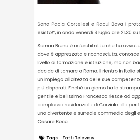
Sono Paola Cortellesi e Raoul Bova i prot
esisto!”, in onda venerdì 3 luglio alle 21.30 su R
Serena Bruno è un’architetta che ha avviato
dove è apprezzata e riconosciuta, conosce 
livello di formazione e istruzione, ma non 
decide di tornare a Roma. Il rientro in Italia
un impiego all’altezza delle sue competenze
più disparati. Finché un giorno ha la stramp
gentile e bellissimo Francesco riesce ad agg
complesso residenziale di Corviale alla peri
una divertente e surreale commedia degli eq
Cesare Bocci.
Tags
Fatti Televisivi