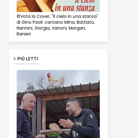
©Vota la Cover, "Il cielo in una stanza"
di Gino Paoli: cantano Mina, Battiato,
Nannini, Giorgia, Vanoni, Morgan,
Ranieri
PIÙ LETTI