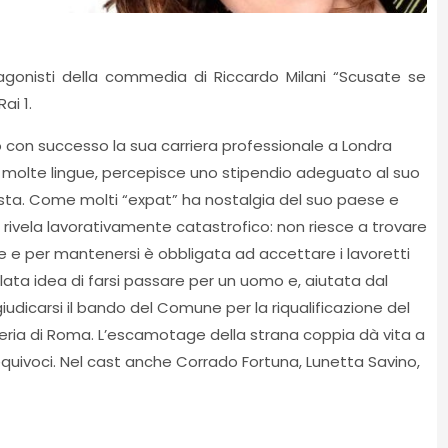
agonisti della commedia di Riccardo Milani “Scusate se
ai 1.
 con successo la sua carriera professionale a Londra
molte lingue, percepisce uno stipendio adeguato al suo
basta. Come molti “expat” ha nostalgia del suo paese e
 si rivela lavorativamente catastrofico: non riesce a trovare
 e per mantenersi è obbligata ad accettare i lavoretti
alata idea di farsi passare per un uomo e, aiutata dal
iudicarsi il bando del Comune per la riqualificazione del
feria di Roma. L’escamotage della strana coppia dà vita a
uivoci. Nel cast anche Corrado Fortuna, Lunetta Savino,