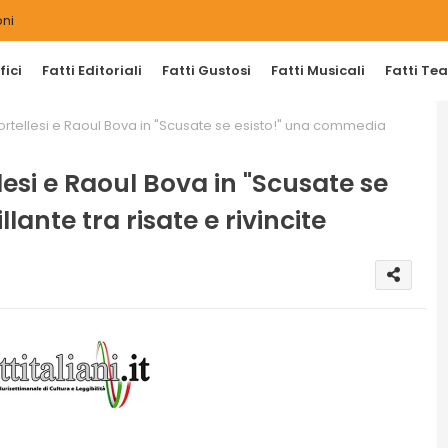
ni
ici
Fatti Editoriali
Fatti Gustosi
Fatti Musicali
Fatti Tea
Cortellesi e Raoul Bova in "Scusate se esisto!" una commedia
lesi e Raoul Bova in "Scusate se
ante tra risate e rivincite