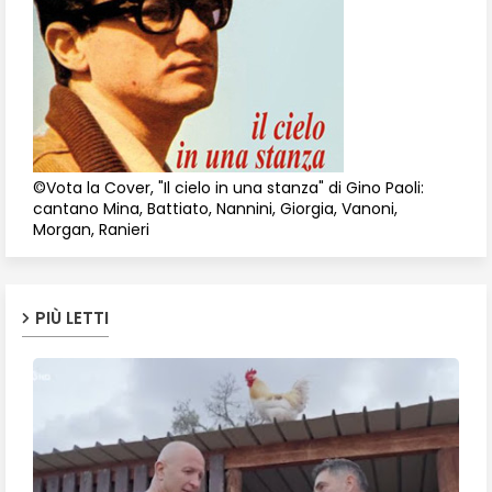
©Vota la Cover, "Il cielo in una stanza" di Gino Paoli:
cantano Mina, Battiato, Nannini, Giorgia, Vanoni,
Morgan, Ranieri
PIÙ LETTI