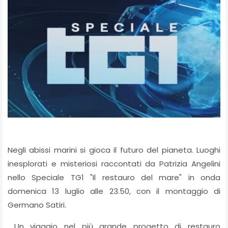
Negli abissi marini si gioca il futuro del pianeta. Luoghi
inesplorati e misteriosi raccontati da Patrizia Angelini
nello Speciale TG1 "Il restauro del mare" in onda
domenica 13 luglio alle 23.50, con il montaggio di
Germano Satiri.
Un viaggio nel più grande progetto di restauro