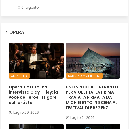
01 agosto
OPERA
CLAY HILLEY
DAMIANO MICHIELETTO
Opera. Fattitaliani
UNO SPECCHIO INFRANTO
intervista Clay Hilley: la
PER VIOLETTA: LA PRIMA
voce dell'eroe, il rigore
TRAVIATA FIRMATA DA
dell'artista
MICHIELETTO IN SCENA AL
FESTIVAL DI BREGENZ
Luglio 29, 2026
Luglio 21, 2026