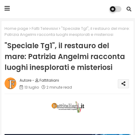
Home page
Fatti Televisivi
"Speciale Tg1", il restauro del mare:
Patrizia Angelmi racconta luoghi inesplorati e misteriosi
"Speciale Tg1", il restauro del
mare: Patrizia Angelmi racconta
luoghi inesplorati e misteriosi
Fattitaliani
13 luglio
2 minute read