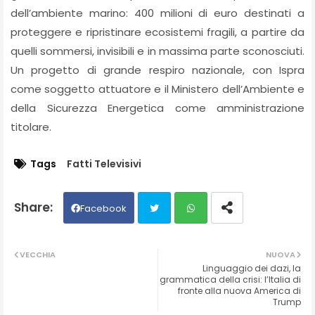
dell’ambiente marino: 400 milioni di euro destinati a
proteggere e ripristinare ecosistemi fragili, a partire da
quelli sommersi, invisibili e in massima parte sconosciuti.
Un progetto di grande respiro nazionale, con Ispra
come soggetto attuatore e il Ministero dell’Ambiente e
della Sicurezza Energetica come amministrazione
titolare.
Tags
Fatti Televisivi
Facebook
Twit
Wh
VECCHIA
NUOVA
Linguaggio dei dazi, la
ter
ats
grammatica della crisi: l’Italia di
fronte alla nuova America di
Trump
ap