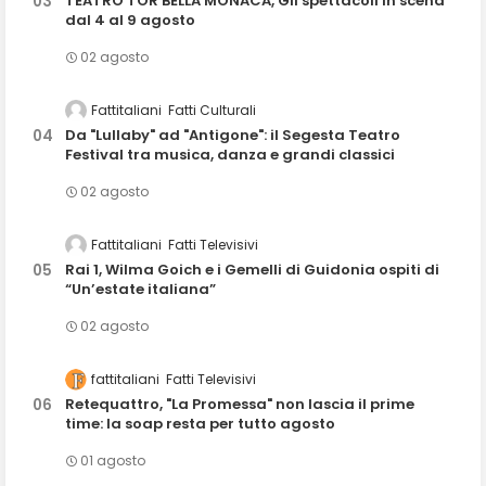
TEATRO TOR BELLA MONACA, Gli spettacoli in scena
dal 4 al 9 agosto
02 agosto
Fattitaliani
Fatti Culturali
Da "Lullaby" ad "Antigone": il Segesta Teatro
Festival tra musica, danza e grandi classici
02 agosto
Fattitaliani
Fatti Televisivi
Rai 1, Wilma Goich e i Gemelli di Guidonia ospiti di
“Un’estate italiana”
02 agosto
fattitaliani
Fatti Televisivi
Retequattro, "La Promessa" non lascia il prime
time: la soap resta per tutto agosto
01 agosto