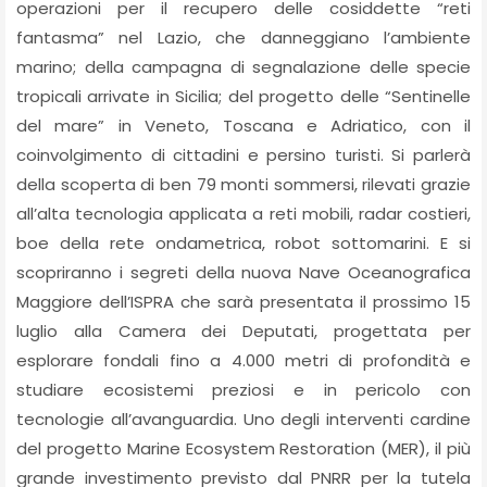
operazioni per il recupero delle cosiddette “reti
fantasma” nel Lazio, che danneggiano l’ambiente
marino; della campagna di segnalazione delle specie
tropicali arrivate in Sicilia; del progetto delle “Sentinelle
del mare” in Veneto, Toscana e Adriatico, con il
coinvolgimento di cittadini e persino turisti. Si parlerà
della scoperta di ben 79 monti sommersi, rilevati grazie
all’alta tecnologia applicata a reti mobili, radar costieri,
boe della rete ondametrica, robot sottomarini. E si
scopriranno i segreti della nuova Nave Oceanografica
Maggiore dell’ISPRA che sarà presentata il prossimo 15
luglio alla Camera dei Deputati, progettata per
esplorare fondali fino a 4.000 metri di profondità e
studiare ecosistemi preziosi e in pericolo con
tecnologie all’avanguardia. Uno degli interventi cardine
del progetto Marine Ecosystem Restoration (MER), il più
grande investimento previsto dal PNRR per la tutela