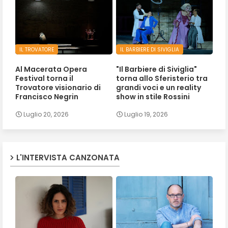
IL TROVATORE
IL BARBIERE DI SIVIGLIA
Al Macerata Opera
"Il Barbiere di Siviglia"
Festival torna il
torna allo Sferisterio tra
Trovatore visionario di
grandi voci e un reality
Francisco Negrin
show in stile Rossini
Luglio 20, 2026
Luglio 19, 2026
L'INTERVISTA CANZONATA