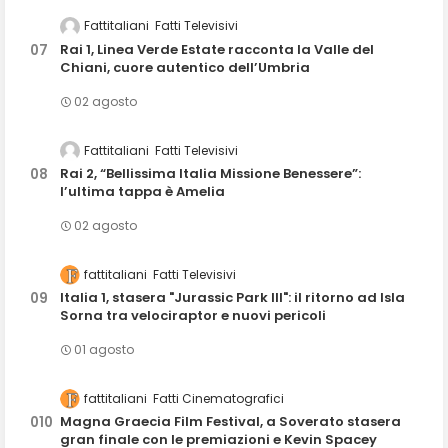
Fattitaliani
Fatti Televisivi
Rai 1, Linea Verde Estate racconta la Valle del
Chiani, cuore autentico dell’Umbria
02 agosto
Fattitaliani
Fatti Televisivi
Rai 2, “Bellissima Italia Missione Benessere”:
l’ultima tappa è Amelia
02 agosto
fattitaliani
Fatti Televisivi
Italia 1, stasera "Jurassic Park III": il ritorno ad Isla
Sorna tra velociraptor e nuovi pericoli
01 agosto
fattitaliani
Fatti Cinematografici
Magna Graecia Film Festival, a Soverato stasera
gran finale con le premiazioni e Kevin Spacey