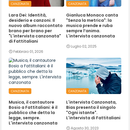
CANZONATA
CANZONATA
Lara Dei: Identità,
Gianluca Monaco canta
desiderio e canzoni. Il
"Senza la metrica": la
nuovo album raccontato
musica prende e ruba
brano per brano per
sempre l’anima.
"L'intervista canzonata"
L'intervista canzonata
di Fattitaliani
Luglio 02, 2025
Febbraio 01, 2026
CANZONATA
CANZONATA
Musica, il cantautore
L'intervista Canzonata,
Bosio a Fattitaliani: è il
Bias presenta il singolo
pubblico che detta la
"Ogni istante".
legge, sempre.
L'intervista di Fattitaliani
L'intervista canzonata
Agosto 30, 2023