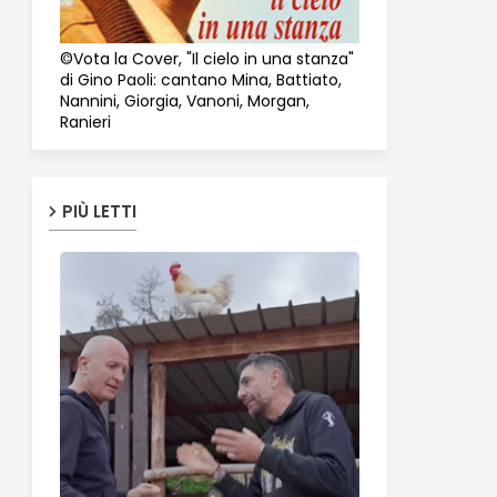
©Vota la Cover, "Il cielo in una stanza"
di Gino Paoli: cantano Mina, Battiato,
Nannini, Giorgia, Vanoni, Morgan,
Ranieri
PIÙ LETTI