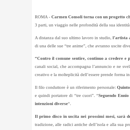
ROMA -
Carmen Consoli torna con un progetto che
3 parti, un viaggio nelle profondità della sua identità 
A distanza dal suo ultimo lavoro in studio,
l’artista
di una delle sue “tre anime”, che avranno uscite dive
“Contro il comune sentire, continuo a credere e p
canali social, che accompagna l’annuncio e ne svel
creativo e la molteplicità dell’essere prende forma in 
Il filo conduttore è un riferimento personale:
Quinto
e quindi portatore di “tre cuori”. “
Seguendo Ennio
intenzioni diverse
“.
Il primo disco in uscita nei prossimi mesi, sarà d
tradizione, alle radici antiche dell’isola e alla sua 