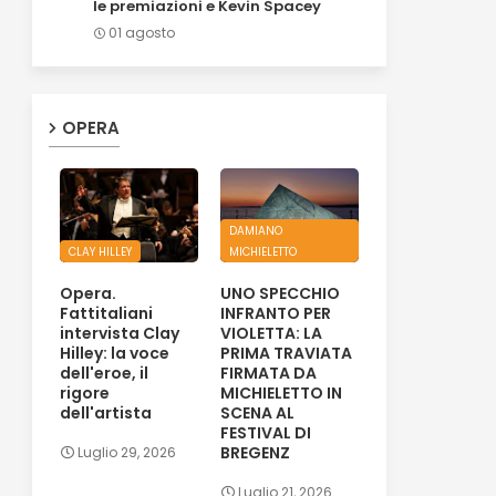
le premiazioni e Kevin Spacey
01 agosto
OPERA
DAMIANO
CLAY HILLEY
MICHIELETTO
Opera.
UNO SPECCHIO
Fattitaliani
INFRANTO PER
intervista Clay
VIOLETTA: LA
Hilley: la voce
PRIMA TRAVIATA
dell'eroe, il
FIRMATA DA
rigore
MICHIELETTO IN
dell'artista
SCENA AL
FESTIVAL DI
BREGENZ
Luglio 29, 2026
Luglio 21, 2026