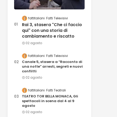
fattitaliani
Fatti Televisivi
Rai 3, stasera "Che ci faccio
qui" con una storia di
cambiamento e riscatto
02 agosto
fattitaliani
Fatti Televisivi
Canale 5, stasera a “Racconto di
una notte” arresti, segreti e nuovi
conflitti
02 agosto
fattitaliani
Fatti Teatrali
TEATRO TOR BELLA MONACA, Gli
spettacoli in scena dal 4 al 9
agosto
02 agosto