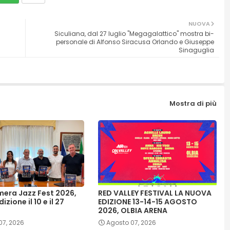
NUOVA
Siculiana, dal 27 luglio "Megagalattico" mostra bi-
personale di Alfonso Siracusa Orlando e Giuseppe
Sinaguglia
Mostra di più
era Jazz Fest 2026,
RED VALLEY FESTIVAL LA NUOVA
zione il 10 e il 27
EDIZIONE 13-14-15 AGOSTO
2026, OLBIA ARENA
07, 2026
Agosto 07, 2026