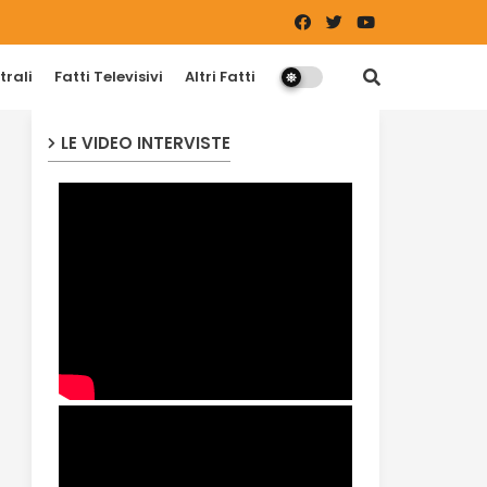
trali
Fatti Televisivi
Altri Fatti
LE VIDEO INTERVISTE