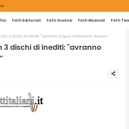
ni
ici
Fatti Editoriali
Fatti Gustosi
Fatti Musicali
Fatti Tea
n 3 dischi di inediti: "avranno lingue e intenzioni diverse“
 dischi di inediti: "avranno
“