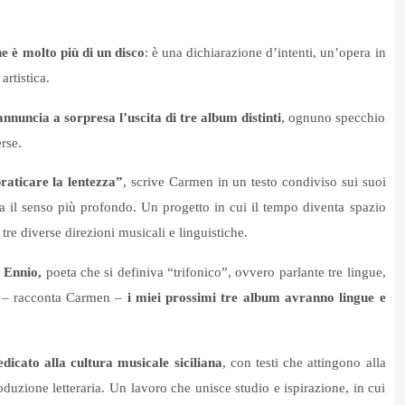
 è molto più di un disco
: è una dichiarazione d’intenti, un’opera in
artistica.
 annuncia a sorpresa l’uscita di tre album distinti
, ognuno specchio
rse.
raticare la lentezza”
, scrive Carmen in un testo condiviso sui suoi
a il senso più profondo. Un progetto in cui il tempo diventa spazio
tre diverse direzioni musicali e linguistiche.
 Ennio,
poeta che si definiva “trifonico”, ovvero parlante tre lingue,
– racconta Carmen –
i miei prossimi tre album avranno lingue e
edicato alla cultura musicale siciliana
, con testi che attingono alla
produzione letteraria. Un lavoro che unisce studio e ispirazione, in cui