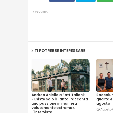
VECCHIA
TI POTREBBE INTERESSARE
Andrea Aniello a Fattitaliani:
Roccalum
«'Esiste solo il Fanta' racconta
quarta edi
una passione in maniera
agosto
volutamente estrema».
Agosto 
L'intervista