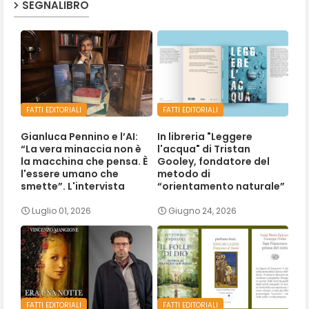
SEGNALIBRO
FATTI EDITORIALI
FATTI EDITORIALI
Gianluca Pennino e l’AI:
In libreria "Leggere
“La vera minaccia non è
l'acqua" di Tristan
la macchina che pensa. È
Gooley, fondatore del
l'essere umano che
metodo di
smette”. L'intervista
“orientamento naturale”
Luglio 01, 2026
Giugno 24, 2026
FATTI EDITORIALI
FATTI EDITORIALI