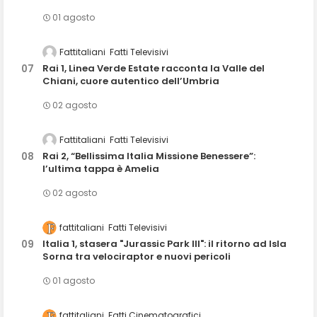
01 agosto
Fattitaliani
Fatti Televisivi
Rai 1, Linea Verde Estate racconta la Valle del
Chiani, cuore autentico dell’Umbria
02 agosto
Fattitaliani
Fatti Televisivi
Rai 2, “Bellissima Italia Missione Benessere”:
l’ultima tappa è Amelia
02 agosto
fattitaliani
Fatti Televisivi
Italia 1, stasera "Jurassic Park III": il ritorno ad Isla
Sorna tra velociraptor e nuovi pericoli
01 agosto
fattitaliani
Fatti Cinematografici