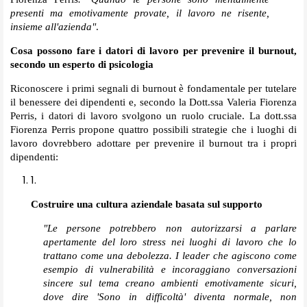
presenti ma emotivamente provate, il lavoro ne risente,
insieme all'azienda"
.
Cosa possono fare i datori di lavoro per prevenire il burnout,
secondo un esperto di psicologia
Riconoscere i primi segnali di burnout è fondamentale per tutelare
il benessere dei dipendenti e, secondo la Dott.ssa Valeria Fiorenza
Perris, i datori di lavoro svolgono un ruolo cruciale. La dott.ssa
Fiorenza Perris propone quattro possibili strategie che i luoghi di
lavoro dovrebbero adottare per prevenire il burnout tra i propri
dipendenti:
Costruire una cultura aziendale basata sul supporto
"Le persone potrebbero non autorizzarsi a parlare
apertamente del loro stress nei luoghi di lavoro che lo
trattano come una debolezza. I leader che agiscono come
esempio di vulnerabilità e incoraggiano conversazioni
sincere sul tema creano ambienti emotivamente sicuri,
dove dire 'Sono in difficoltà' diventa normale, non