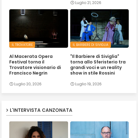
Luglio 21, 2026
IL TROVATORE
IL BARBIERE DI SIVIGLIA
Al Macerata Opera
"Il Barbiere di Siviglia"
Festival torna il
torna allo Sferisterio tra
Trovatore visionario di
grandi voci e un reality
Francisco Negrin
show in stile Rossini
Luglio 20, 2026
Luglio 19, 2026
L'INTERVISTA CANZONATA