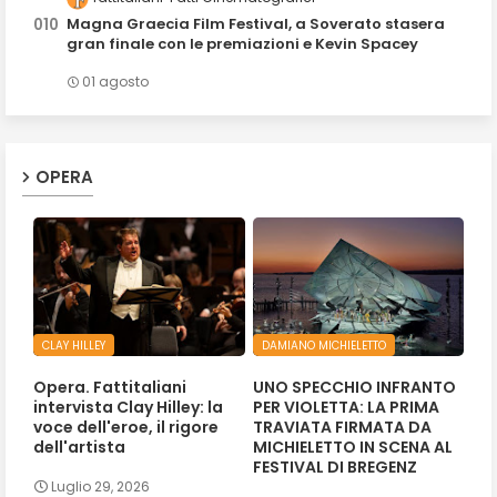
Magna Graecia Film Festival, a Soverato stasera
gran finale con le premiazioni e Kevin Spacey
01 agosto
OPERA
CLAY HILLEY
DAMIANO MICHIELETTO
Opera. Fattitaliani
UNO SPECCHIO INFRANTO
intervista Clay Hilley: la
PER VIOLETTA: LA PRIMA
voce dell'eroe, il rigore
TRAVIATA FIRMATA DA
dell'artista
MICHIELETTO IN SCENA AL
FESTIVAL DI BREGENZ
Luglio 29, 2026