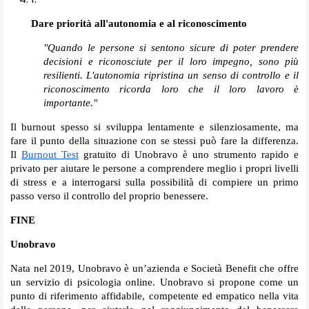
Dare priorità all'autonomia e al riconoscimento
"Quando le persone si sentono sicure di poter prendere
decisioni e riconosciute per il loro impegno, sono più
resilienti. L'autonomia ripristina un senso di controllo e il
riconoscimento ricorda loro che il loro lavoro è
importante."
Il burnout spesso si sviluppa lentamente e silenziosamente, ma
fare il punto della situazione con se stessi può fare la differenza.
Il
Burnout Test
gratuito di Unobravo è uno strumento rapido e
privato per aiutare le persone a comprendere meglio i propri livelli
di stress e a interrogarsi sulla possibilità di compiere un primo
passo verso il controllo del proprio benessere.
FINE
Unobravo
Nata nel 2019, Unobravo è un’azienda e Società Benefit che offre
un servizio di psicologia online. Unobravo si propone come un
punto di riferimento affidabile, competente ed empatico nella vita