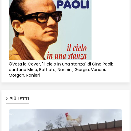
©Vota la Cover, "Il cielo in una stanza" di Gino Paoli:
cantano Mina, Battiato, Nannini, Giorgia, Vanoni,
Morgan, Ranieri
PIÙ LETTI