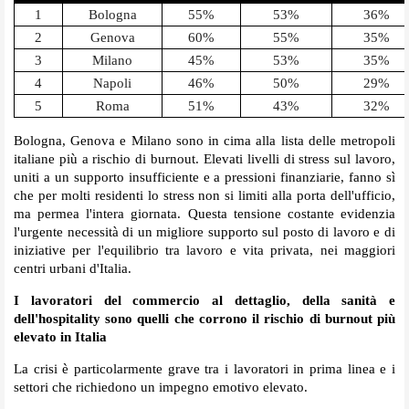
1
Bologna
55%
53%
36%
2
Genova
60%
55%
35%
3
Milano
45%
53%
35%
4
Napoli
46%
50%
29%
5
Roma
51%
43%
32%
Bologna, Genova e Milano sono in cima alla lista delle metropoli
italiane più a rischio di burnout. Elevati livelli di stress sul lavoro,
uniti a un supporto insufficiente e a pressioni finanziarie, fanno sì
che per molti residenti lo stress non si limiti alla porta dell'ufficio,
ma permea l'intera giornata. Questa tensione costante evidenzia
l'urgente necessità di un migliore supporto sul posto di lavoro e di
iniziative per l'equilibrio tra lavoro e vita privata, nei maggiori
centri urbani d'Italia.
I lavoratori del commercio al dettaglio, della sanità e
dell'hospitality sono quelli che corrono il rischio di burnout più
elevato in Italia
La crisi è particolarmente grave tra i lavoratori in prima linea e i
settori che richiedono un impegno emotivo elevato.