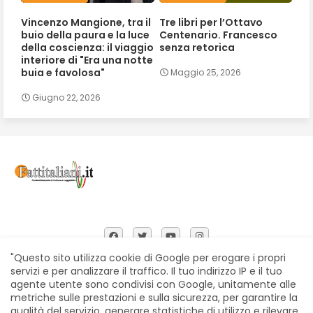
Vincenzo Mangione, tra il
Tre libri per l’Ottavo
buio della paura e la luce
Centenario. Francesco
della coscienza: il viaggio
senza retorica
interiore di "Era una notte
buia e favolosa"
Maggio 25, 2026
Giugno 22, 2026
"Questo sito utilizza cookie di Google per erogare i propri
servizi e per analizzare il traffico. Il tuo indirizzo IP e il tuo
agente utente sono condivisi con Google, unitamente alle
Home
Chi siamo
Contatti
Privacy Policy
metriche sulle prestazioni e sulla sicurezza, per garantire la
Segnalazioni
qualità del servizio, generare statistiche di utilizzo e rilevare