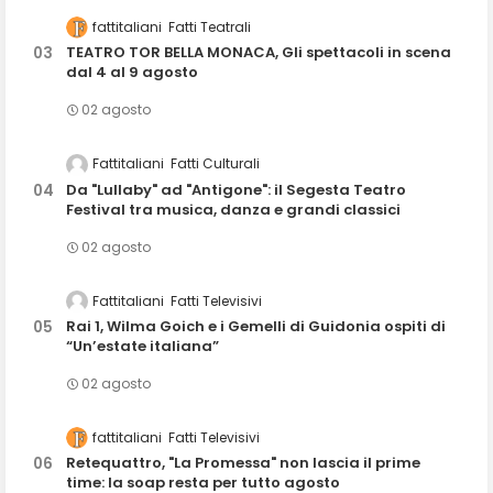
fattitaliani
Fatti Teatrali
TEATRO TOR BELLA MONACA, Gli spettacoli in scena
dal 4 al 9 agosto
02 agosto
Fattitaliani
Fatti Culturali
Da "Lullaby" ad "Antigone": il Segesta Teatro
Festival tra musica, danza e grandi classici
02 agosto
Fattitaliani
Fatti Televisivi
Rai 1, Wilma Goich e i Gemelli di Guidonia ospiti di
“Un’estate italiana”
02 agosto
fattitaliani
Fatti Televisivi
Retequattro, "La Promessa" non lascia il prime
time: la soap resta per tutto agosto