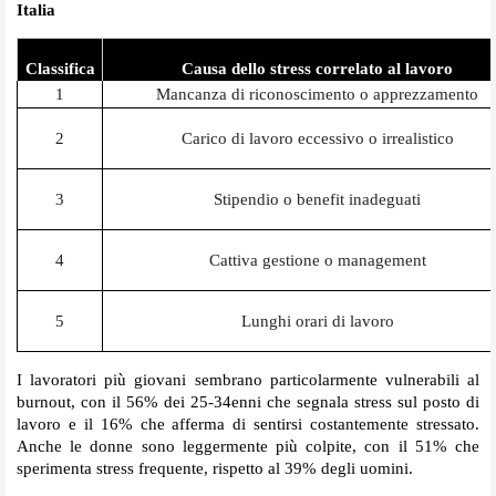
Italia
Classifica
Causa dello stress correlato al lavoro
1
Mancanza di riconoscimento o apprezzamento
2
Carico di lavoro eccessivo o irrealistico
3
Stipendio o benefit inadeguati
4
Cattiva gestione o management
5
Lunghi orari di lavoro
I lavoratori più giovani sembrano particolarmente vulnerabili al
burnout, con il 56% dei 25-34enni che segnala stress sul posto di
lavoro e il 16% che afferma di sentirsi costantemente stressato.
Anche le donne sono leggermente più colpite, con il 51% che
sperimenta stress frequente, rispetto al 39% degli uomini.