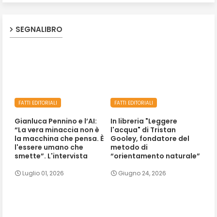
SEGNALIBRO
FATTI EDITORIALI
FATTI EDITORIALI
Gianluca Pennino e l’AI:
In libreria "Leggere
“La vera minaccia non è
l'acqua" di Tristan
la macchina che pensa. È
Gooley, fondatore del
l'essere umano che
metodo di
smette”. L'intervista
“orientamento naturale”
Luglio 01, 2026
Giugno 24, 2026