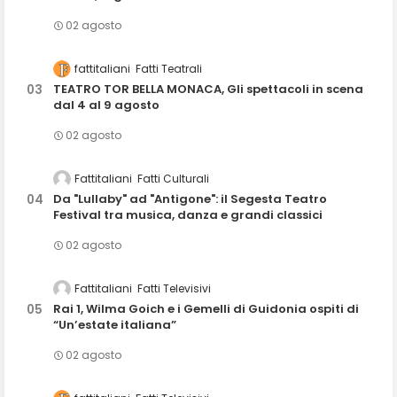
02 agosto
fattitaliani
Fatti Teatrali
TEATRO TOR BELLA MONACA, Gli spettacoli in scena
dal 4 al 9 agosto
02 agosto
Fattitaliani
Fatti Culturali
Da "Lullaby" ad "Antigone": il Segesta Teatro
Festival tra musica, danza e grandi classici
02 agosto
Fattitaliani
Fatti Televisivi
Rai 1, Wilma Goich e i Gemelli di Guidonia ospiti di
“Un’estate italiana”
02 agosto