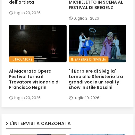
dell'artista
MICHIELETTO IN SCENA AL
FESTIVAL DI BREGENZ
Luglio 29, 2026
Luglio 21, 2026
IL TROVATORE
IL BARBIERE DI SIVIGLIA
Al Macerata Opera
"Il Barbiere di Siviglia"
Festival torna il
torna allo Sferisterio tra
Trovatore visionario di
grandi voci e un reality
Francisco Negrin
show in stile Rossini
Luglio 20, 2026
Luglio 19, 2026
L'INTERVISTA CANZONATA