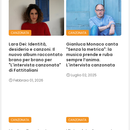
CANZONATA
CANZONATA
Lara Dei: Identità,
Gianluca Monaco canta
desiderio e canzoni. Il
"Senza la metrica": la
nuovo album raccontato
musica prende e ruba
brano per brano per
sempre l’anima.
"L'intervista canzonata"
L'intervista canzonata
di Fattitaliani
Luglio 02, 2025
Febbraio 01, 2026
CANZONATA
CANZONATA