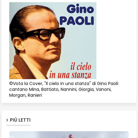
©Vota la Cover, "Il cielo in una stanza" di Gino Paoli:
cantano Mina, Battiato, Nannini, Giorgia, Vanoni,
Morgan, Ranieri
PIÙ LETTI