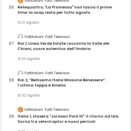
fattitaliani
Fatti Televisivi
Retequattro, "La Promessa" non lascia il prime
time: la soap resta per tutto agosto
01 agosto
Fattitaliani
Fatti Televisivi
Rai 1, Linea Verde Estate racconta la Valle del
Chiani, cuore autentico dell’Umbria
02 agosto
Fattitaliani
Fatti Televisivi
Rai 2, “Bellissima Italia Missione Benessere”:
l’ultima tappa è Amelia
02 agosto
fattitaliani
Fatti Televisivi
Italia 1, stasera "Jurassic Park III": il ritorno ad Isla
Sorna tra velociraptor e nuovi pericoli