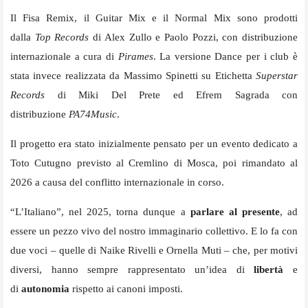
Il Fisa Remix, il Guitar Mix e il Normal Mix sono prodotti
dalla
Top Records
di Alex Zullo e Paolo Pozzi, con distribuzione
internazionale a cura di
Pirames
. La versione Dance per i club è
stata invece realizzata da Massimo Spinetti su Etichetta
Superstar
Records
di Miki Del Prete ed Efrem Sagrada con
distribuzione
PA74Music
.
Il progetto era stato inizialmente pensato per un evento dedicato a
Toto Cutugno previsto al Cremlino di Mosca, poi rimandato al
2026 a causa del conflitto internazionale in corso.
“L’Italiano”, nel 2025, torna dunque a
parlare al presente
, ad
essere un pezzo vivo del nostro immaginario collettivo. E lo fa con
due voci – quelle di Naike Rivelli e Ornella Muti – che, per motivi
diversi, hanno sempre rappresentato un’idea di
libertà
e
di
autonomia
rispetto ai canoni imposti.