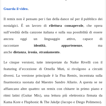
Guarda il video
.
Il remix non è pensato per i fan della dance né per il pubblico dei
nostalgici. È un lavoro di
rilettura consapevole
, che opera
sull’eredità della canzone italiana e sulla sua possibilità di essere
ancora oggi un linguaggio attivo, capace di
raccontare
identità
,
appartenenze
, ma
anche
distanza
,
ironia
,
straniamento
.
Le cinque versioni, tutte interpretate da Naike Rivelli con il
featuring d’eccezione di Ornella Muti, si rivolgono a circuiti
diversi. La versione principale è la Fisa Remix, incentrata sulla
fisarmonica suonata dal Maestro Sandro Allario. A questa se ne
affiancano altre quattro: un remix con chitarre in primo piano e
ritmi latini (Guitar Mix), una lettura più elettronica firmata da
Kama Kore e Fluphonic & The Jakdje (Jacopo e Diego Polimeno).