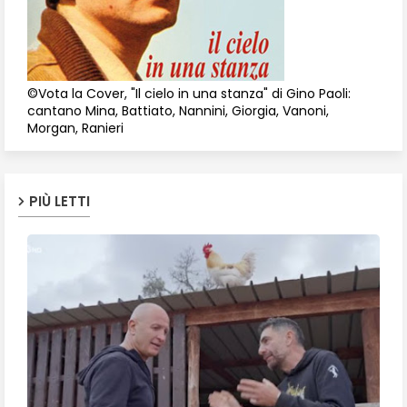
©Vota la Cover, "Il cielo in una stanza" di Gino Paoli:
cantano Mina, Battiato, Nannini, Giorgia, Vanoni,
Morgan, Ranieri
PIÙ LETTI