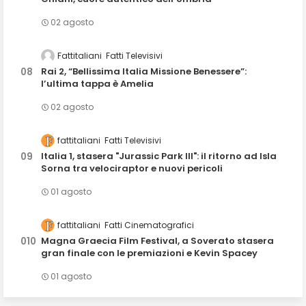
02 agosto
Fattitaliani
Fatti Televisivi
Rai 2, “Bellissima Italia Missione Benessere”:
l’ultima tappa è Amelia
02 agosto
fattitaliani
Fatti Televisivi
Italia 1, stasera "Jurassic Park III": il ritorno ad Isla
Sorna tra velociraptor e nuovi pericoli
01 agosto
fattitaliani
Fatti Cinematografici
Magna Graecia Film Festival, a Soverato stasera
gran finale con le premiazioni e Kevin Spacey
01 agosto