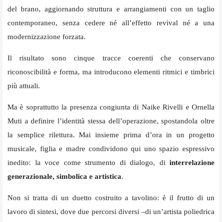
del brano, aggiornando struttura e arrangiamenti con un taglio
contemporaneo, senza cedere né all’effetto revival né a una
modernizzazione forzata.
Il risultato sono cinque tracce coerenti che conservano
riconoscibilità e forma, ma introducono elementi ritmici e timbrici
più attuali.
Ma è soprattutto la presenza congiunta di Naike Rivelli e Ornella
Muti a definire l’identità stessa dell’operazione, spostandola oltre
la semplice rilettura. Mai insieme prima d’ora in un progetto
musicale, figlia e madre condividono qui uno spazio espressivo
inedito: la voce come strumento di dialogo, di
interrelazione
generazionale, simbolica e artistica
.
Non si tratta di un duetto costruito a tavolino: è il frutto di un
lavoro di sintesi, dove due percorsi diversi –di un’artista poliedrica