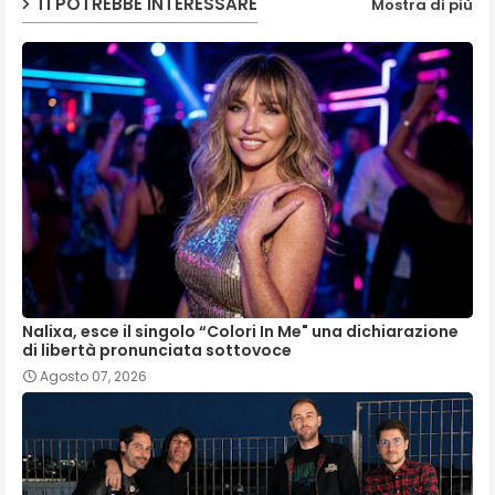
TI POTREBBE INTERESSARE
Mostra di più
Nalixa, esce il singolo “Colori In Me" una dichiarazione
di libertà pronunciata sottovoce
Agosto 07, 2026