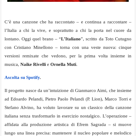
C’è una canzone che ha raccontato – e continua a raccontare –
l’Italia a chi la vive, e soprattutto a chi la porta nel cuore da
lontano. Oggi quel brano – “
L’Italiano
”, scritto da Toto Cutugno
con Cristiano Minellono – torna con una veste nuova: cinque
versioni remixate che vedono, per la prima volta insieme in
musica,
Naike Rivelli
e
Ornella Muti
.
Ascolta su Spotify
.
Il progetto nasce da un’intuizione di Gianmarco Aimi, che insieme
ad Edoardo Pelandi, Pietro Paolo Pelandi (P. Lion), Marco Torri e
Stefano Alvino, ha voluto lavorare su un classico della canzone
italiana senza trasformarlo in esercizio nostalgico. L’operazione –
affidata alla produzione artistica di Efrem Sagrada – si muove
lungo una linea precisa: mantenere il nucleo popolare e melodico