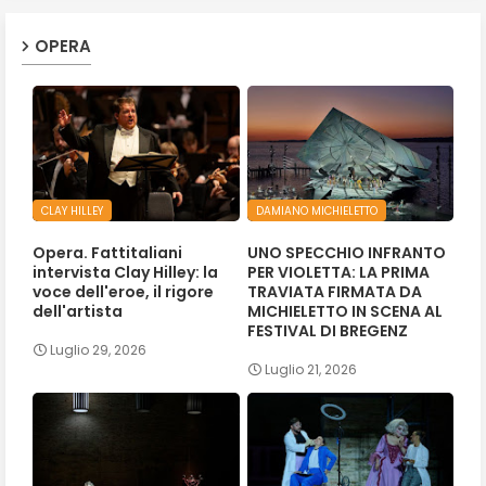
OPERA
CLAY HILLEY
DAMIANO MICHIELETTO
Opera. Fattitaliani
UNO SPECCHIO INFRANTO
intervista Clay Hilley: la
PER VIOLETTA: LA PRIMA
voce dell'eroe, il rigore
TRAVIATA FIRMATA DA
dell'artista
MICHIELETTO IN SCENA AL
FESTIVAL DI BREGENZ
Luglio 29, 2026
Luglio 21, 2026