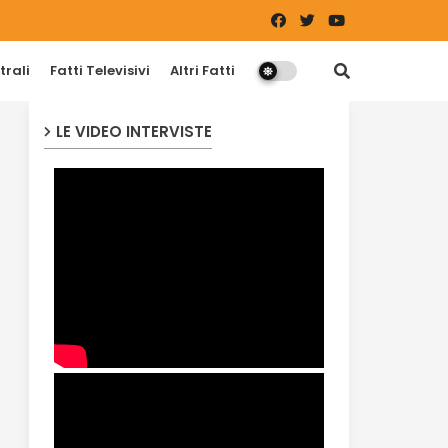
trali
Fatti Televisivi
Altri Fatti
LE VIDEO INTERVISTE