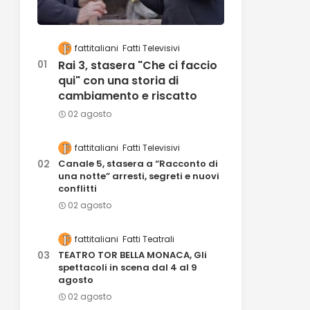
fattitaliani
Fatti Televisivi
Rai 3, stasera "Che ci faccio
qui" con una storia di
cambiamento e riscatto
02 agosto
fattitaliani
Fatti Televisivi
Canale 5, stasera a “Racconto di
una notte” arresti, segreti e nuovi
conflitti
02 agosto
fattitaliani
Fatti Teatrali
TEATRO TOR BELLA MONACA, Gli
spettacoli in scena dal 4 al 9
agosto
02 agosto