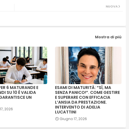
NUOVA
Mostra di più
PER 6 MATURANDE E
ESAMI DI MATURITÀ: “SÌ, MA
I SU 10 È VALIDA
SENZA PANICO!”. COME GESTIRE
 GARANTISCE UN
E SUPERARE CON EFFICACIA
L’ANSIA DA PRESTAZIONE.
INTERVENTO DI ADELIA
17, 2026
LUCATTINI
Giugno 17, 2026