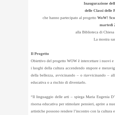
Inaugurazione dell
delle Classi delle
che hanno partecipato al progetto
WoW! Scopr
martedì 
alla Biblioteca di Chies
La mostra sar
Il Progetto
Obiettivo del progetto WOW è intercettare i nuovi e r
i luoghi della cultura accendendo stupore e meravigli
della bellezza, avvicinando – o riavvicinando – all
educativa o a rischio di diventarlo.
“Il linguaggio delle arti – spiega Maria Eugenia 
risorsa educativa per stimolare pensieri, aprire a nu
artistiche possono rendere l’incontro con la cultura e