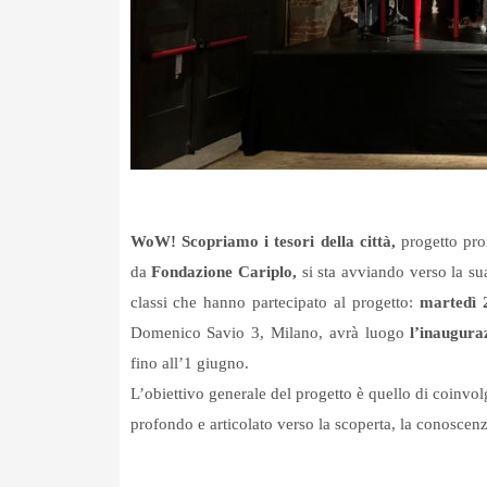
WoW! Scopriamo i tesori della città,
progetto pr
da
Fondazione Cariplo,
si sta avviando verso la sua
classi che hanno partecipato al progetto:
martedì 
Domenico Savio 3, Milano, avrà luogo
l’inaugura
fino all’1 giugno.
L’obiettivo generale del progetto è quello di coinvo
profondo e articolato verso la scoperta, la conoscenza