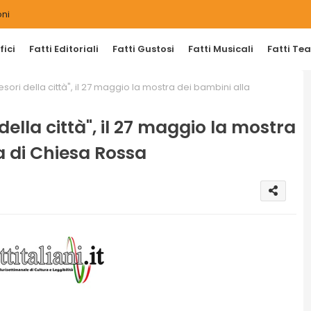
ni
ici
Fatti Editoriali
Fatti Gustosi
Fatti Musicali
Fatti Tea
ori della città", il 27 maggio la mostra dei bambini alla
ella città", il 27 maggio la mostra
a di Chiesa Rossa