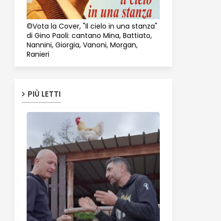
©Vota la Cover, "Il cielo in una stanza"
di Gino Paoli: cantano Mina, Battiato,
Nannini, Giorgia, Vanoni, Morgan,
Ranieri
PIÙ LETTI