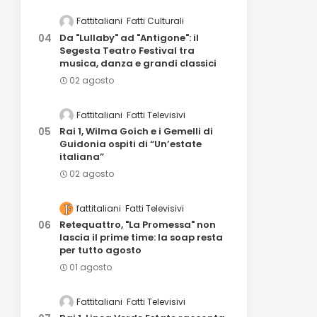
Fattitaliani
Fatti Culturali
Da "Lullaby" ad "Antigone": il
Segesta Teatro Festival tra
musica, danza e grandi classici
02 agosto
Fattitaliani
Fatti Televisivi
Rai 1, Wilma Goich e i Gemelli di
Guidonia ospiti di “Un’estate
italiana”
02 agosto
fattitaliani
Fatti Televisivi
Retequattro, "La Promessa" non
lascia il prime time: la soap resta
per tutto agosto
01 agosto
Fattitaliani
Fatti Televisivi