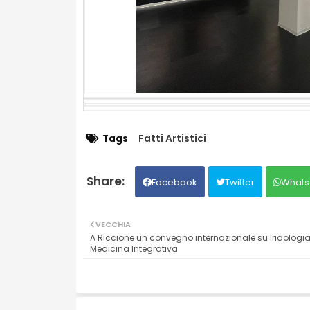
Tags
Fatti Artistici
Facebook
Twitter
Whats
VECCHIA
A Riccione un convegno internazionale su Iridologia
Medicina Integrativa