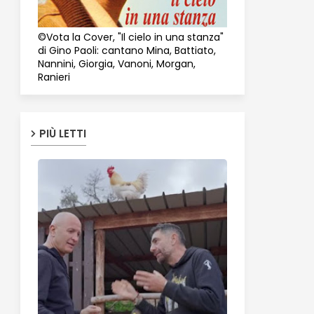
©Vota la Cover, "Il cielo in una stanza"
di Gino Paoli: cantano Mina, Battiato,
Nannini, Giorgia, Vanoni, Morgan,
Ranieri
PIÙ LETTI