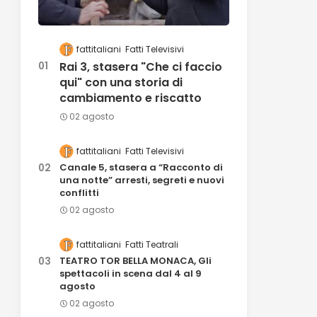
fattitaliani
Fatti Televisivi
Rai 3, stasera "Che ci faccio
qui" con una storia di
cambiamento e riscatto
02 agosto
fattitaliani
Fatti Televisivi
Canale 5, stasera a “Racconto di
una notte” arresti, segreti e nuovi
conflitti
02 agosto
fattitaliani
Fatti Teatrali
TEATRO TOR BELLA MONACA, Gli
spettacoli in scena dal 4 al 9
agosto
02 agosto