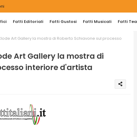
ni
ici
Fatti Editoriali
Fatti Gustosi
Fatti Musicali
Fatti Tea
a Clode Art Gallery la mostra di Roberto Schiavone sul processo
ode Art Gallery la mostra di
esso interiore d'artista