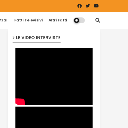
trali
Fatti Televisivi
Altri Fatti
LE VIDEO INTERVISTE