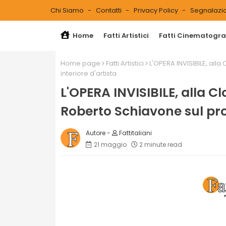
Chi Siamo
Contatti
Privacy Policy
Segnalazio
Home
Fatti Artistici
Fatti Cinematograf
Home page
Fatti Artistici
L'OPERA INVISIBILE, all
interiore d'artista
L'OPERA INVISIBILE, alla Cl
Roberto Schiavone sul proc
Fattitaliani
21 maggio
2 minute read