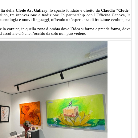
ofia della
Clode Art Gallery
, lo spazio fondato e diretto da
Claudia "Clode"
lico, tra innovazione e tradizione. In partnership con l’Officina Canova, la
, tecnologia e nuovi linguaggi, offrendo un’esperienza di fruizione evoluta, ma
e la cornice, in quella zona d’ombra dove l’idea si forma e prende forma, dove
 ad ascoltare ciò che l’occhio da solo non può vedere.