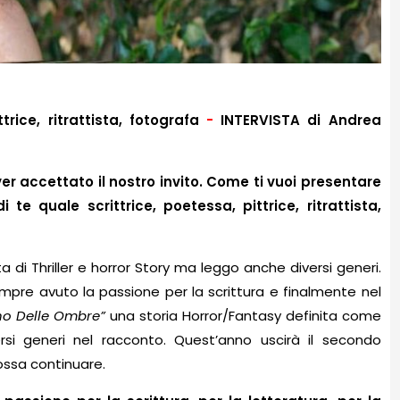
trice, ritrattista, fotografa
-
INTERVISTA di Andrea
er accettato il nostro invito. Come ti vuoi presentare
 te quale scrittrice, poetessa, pittrice, ritrattista,
a di Thriller e horror Story ma leggo anche diversi generi.
mpre avuto la passione per la scrittura e finalmente nel
rno Delle Ombre”
una storia Horror/Fantasy definita come
rsi generi nel racconto. Quest’anno uscirà il secondo
ossa continuare.