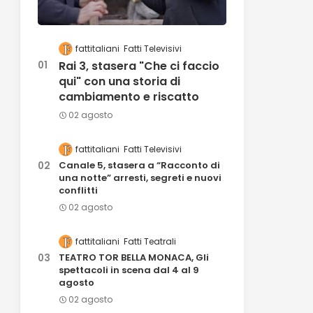
fattitaliani
Fatti Televisivi
Rai 3, stasera "Che ci faccio
qui" con una storia di
cambiamento e riscatto
02 agosto
fattitaliani
Fatti Televisivi
Canale 5, stasera a “Racconto di
una notte” arresti, segreti e nuovi
conflitti
02 agosto
fattitaliani
Fatti Teatrali
TEATRO TOR BELLA MONACA, Gli
spettacoli in scena dal 4 al 9
agosto
02 agosto