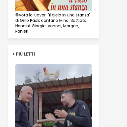
©Vota la Cover, "Il cielo in una stanza"
di Gino Paoli: cantano Mina, Battiato,
Nannini, Giorgia, Vanoni, Morgan,
Ranieri
PIÙ LETTI