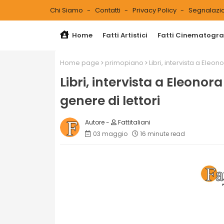
Chi Siamo
Contatti
Privacy Policy
Segnalazio
Home
Fatti Artistici
Fatti Cinematograf
Home page
primopiano
Libri, intervista a Eleon
Libri, intervista a Eleonora
genere di lettori
Fattitaliani
03 maggio
16 minute read