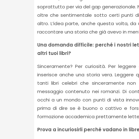
soprattutto per via del gap generazionale. 
oltre che sentimentale sotto certi punti di v
altro. L’idea parte, anche questa volta, da
raccontare una storia che già avevo in men
Una domanda difficile: perché i nostri 
altri tuoi libri?
Sinceramente? Per curiosità. Per leggere q
inserisce anche una storia vera. Leggere 
tanti libri celebri che sinceramente non
messaggio contenuto nei romanzi. Di contro
occhi a un mondo con punti di vista innov
prima di dire se è buono o cattivo e fo
formazione accademica prettamente lettera
Prova a incuriosirli perché vadano in libre