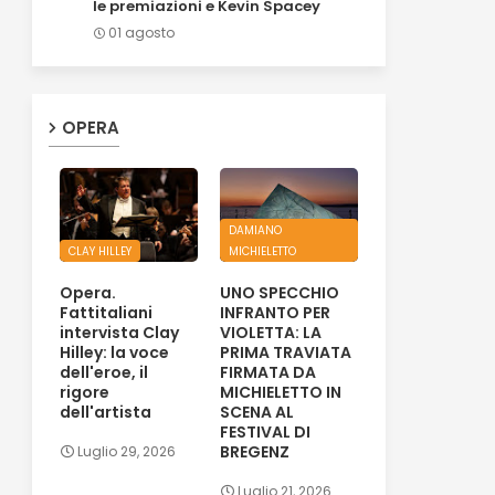
le premiazioni e Kevin Spacey
01 agosto
OPERA
DAMIANO
CLAY HILLEY
MICHIELETTO
Opera.
UNO SPECCHIO
Fattitaliani
INFRANTO PER
intervista Clay
VIOLETTA: LA
Hilley: la voce
PRIMA TRAVIATA
dell'eroe, il
FIRMATA DA
rigore
MICHIELETTO IN
dell'artista
SCENA AL
FESTIVAL DI
BREGENZ
Luglio 29, 2026
Luglio 21, 2026