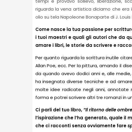
tempi e provavo sollievo, liberazione, sc
riguarda la vena artistica diciamo che era i
olio su tela Napoleone Bonaparte di J. Louis 
Come nasce la tua passione per scrittura,
i tuoi maestri e quali gli autori che da
amare i libri, le storie da scrivere e racco
Per quanto riguarda la scrittura inutile cit
Allan Poe, ecc. Per la pittura, amando il di
da quando avevo dodici anni e, alle medie,
ha insegnata diverse tecniche e ad amare l’
molte idee radicate negli anni, annotate
forma e potrei scrivere altri tre romanzi in 
Ci parli del tuo libro,
“Il ritorno delle ombr
l’ispirazione che l’ha generato, quale il m
che ci racconti senza ovviamente fare
sp