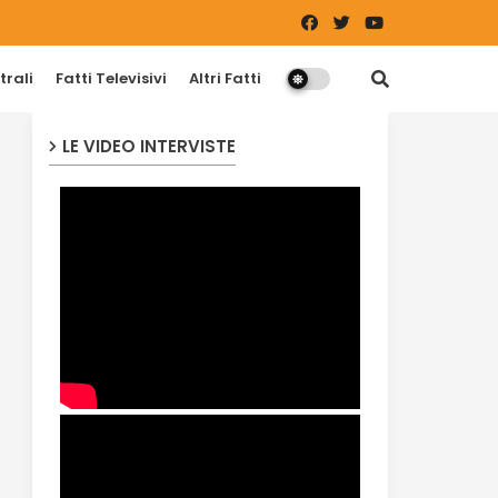
trali
Fatti Televisivi
Altri Fatti
LE VIDEO INTERVISTE