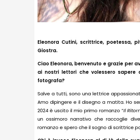
Eleonora Cutini, scrittrice, poetessa, pit
Giostra.
Ciao Eleonora, benvenuto e grazie per av
ai nostri lettori che volessero sapere di
fotografa?
Salve a tutti, sono una lettrice appassionat
Amo dipingere e il disegno a matita. Ho se
2024 è uscito il mio primo romanzo “
Il Rito
un ossimoro narrativo che raccoglie dive
romanzo e spero che il sogno di scrittrice p