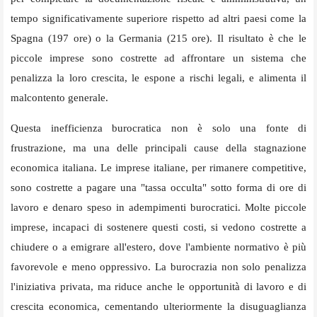
tempo significativamente superiore rispetto ad altri paesi come la
Spagna (197 ore) o la Germania (215 ore). Il risultato è che le
piccole imprese sono costrette ad affrontare un sistema che
penalizza la loro crescita, le espone a rischi legali, e alimenta il
malcontento generale.
Questa inefficienza burocratica non è solo una fonte di
frustrazione, ma una delle principali cause della stagnazione
economica italiana. Le imprese italiane, per rimanere competitive,
sono costrette a pagare una "tassa occulta" sotto forma di ore di
lavoro e denaro speso in adempimenti burocratici. Molte piccole
imprese, incapaci di sostenere questi costi, si vedono costrette a
chiudere o a emigrare all'estero, dove l'ambiente normativo è più
favorevole e meno oppressivo. La burocrazia non solo penalizza
l'iniziativa privata, ma riduce anche le opportunità di lavoro e di
crescita economica, cementando ulteriormente la disuguaglianza