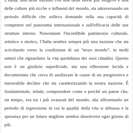
L'Italia, una delle nazioni con una delle storie più longeve e una
delle culture più ricche e influenti del mondo, sta attraversando un
periodo difficile che solleva domande sulla sua capacità di
competere nel panorama internazionale e sull'efficacia delle sue
strutture interne. Nonostante l'incredibile patrimonio culturale,
artistico e storico, l’Italia sembra sempre più una nazione che sta
scivolando verso la condizione di un "terzo mondo", in molti
settori che riguardano la vita quotidiana dei suoi cittadini. Questo
non è un giudizio superficiale, ma una riflessione lucida e
documentata che cerca di analizzare le cause di un progressivo e
inesorabile declino che sta caratterizzando la nostra nazione. È
fondamentale, infatti, comprendere come e perché un paese che,
un tempo, era tra i più avanzati del mondo, stia affrontando un
periodo di regressione in cui la qualità della vita si abbassa e la
speranza per un futuro migliore sembra dissolversi ogni giorno di
più.