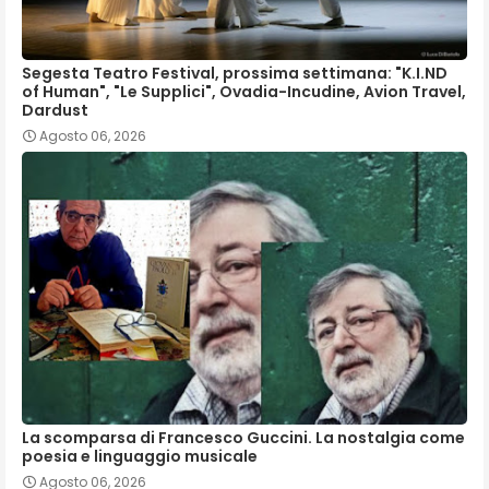
Segesta Teatro Festival, prossima settimana: "K.I.ND
of Human", "Le Supplici", Ovadia-Incudine, Avion Travel,
Dardust
Agosto 06, 2026
La scomparsa di Francesco Guccini. La nostalgia come
poesia e linguaggio musicale
Agosto 06, 2026