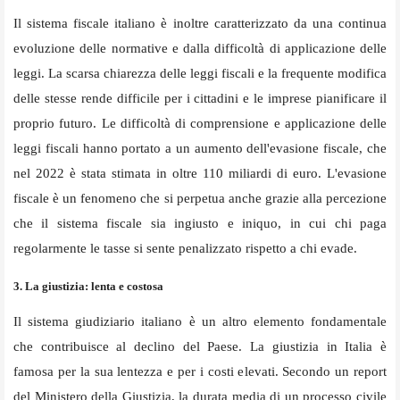
Il sistema fiscale italiano è inoltre caratterizzato da una continua
evoluzione delle normative e dalla difficoltà di applicazione delle
leggi. La scarsa chiarezza delle leggi fiscali e la frequente modifica
delle stesse rende difficile per i cittadini e le imprese pianificare il
proprio futuro. Le difficoltà di comprensione e applicazione delle
leggi fiscali hanno portato a un aumento dell'evasione fiscale, che
nel 2022 è stata stimata in oltre 110 miliardi di euro. L'evasione
fiscale è un fenomeno che si perpetua anche grazie alla percezione
che il sistema fiscale sia ingiusto e iniquo, in cui chi paga
regolarmente le tasse si sente penalizzato rispetto a chi evade.
3. La giustizia: lenta e costosa
Il sistema giudiziario italiano è un altro elemento fondamentale
che contribuisce al declino del Paese. La giustizia in Italia è
famosa per la sua lentezza e per i costi elevati. Secondo un report
del Ministero della Giustizia, la durata media di un processo civile