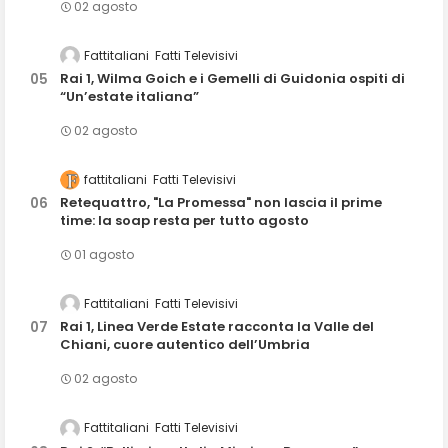
02 agosto
Fattitaliani
Fatti Televisivi
Rai 1, Wilma Goich e i Gemelli di Guidonia ospiti di
“Un’estate italiana”
02 agosto
fattitaliani
Fatti Televisivi
Retequattro, "La Promessa" non lascia il prime
time: la soap resta per tutto agosto
01 agosto
Fattitaliani
Fatti Televisivi
Rai 1, Linea Verde Estate racconta la Valle del
Chiani, cuore autentico dell’Umbria
02 agosto
Fattitaliani
Fatti Televisivi