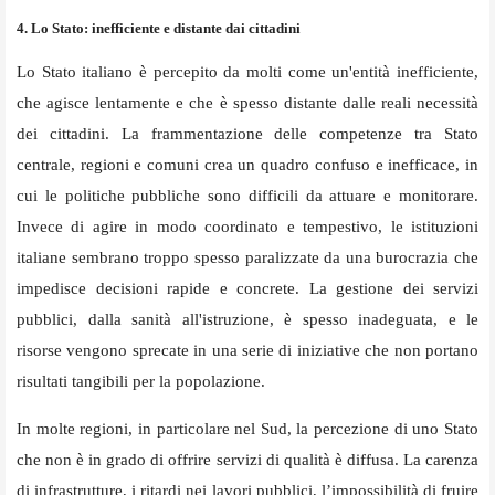
4. Lo Stato: inefficiente e distante dai cittadini
Lo Stato italiano è percepito da molti come un'entità inefficiente,
che agisce lentamente e che è spesso distante dalle reali necessità
dei cittadini. La frammentazione delle competenze tra Stato
centrale, regioni e comuni crea un quadro confuso e inefficace, in
cui le politiche pubbliche sono difficili da attuare e monitorare.
Invece di agire in modo coordinato e tempestivo, le istituzioni
italiane sembrano troppo spesso paralizzate da una burocrazia che
impedisce decisioni rapide e concrete. La gestione dei servizi
pubblici, dalla sanità all'istruzione, è spesso inadeguata, e le
risorse vengono sprecate in una serie di iniziative che non portano
risultati tangibili per la popolazione.
In molte regioni, in particolare nel Sud, la percezione di uno Stato
che non è in grado di offrire servizi di qualità è diffusa. La carenza
di infrastrutture, i ritardi nei lavori pubblici, l’impossibilità di fruire