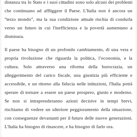
distanza tra lo Stato e i suoi cittadini sono solo alcuni dei problemi
che continuano ad affliggere il Paese. L'Italia non è ancora un
"terzo mondo", ma la sua condizione attuale rischia di condurla
verso un futuro in cui l'inefficienza e la povertà aumentano a
dismisura.
Il paese ha bisogno di un profondo cambiamento, di una vera e
propria rivoluzione che riguarda la politica, l’economia, e la
cultura. Solo attraverso una riforma della burocrazia, un
alleggerimento del carico fiscale, una giustizia più efficiente e
accessibile, e un ritorno alla fiducia nelle istituzioni, l'Italia potrà
sperare di tornare a essere un paese prospero, giusto e moderno.
Se non si intraprenderanno azioni decisive in tempi brevi,
rischiamo di vedere un ulteriore peggioramento della situazione,
con conseguenze devastanti per il futuro delle nuove generazioni.
L'Italia ha bisogno di rinascere, e ha bisogno di farlo ora.