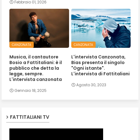
Febbraio 01, 2026
CANZONATA
CANZONATA
Musica, il cantautore
L'intervista Canzonata,
Bosio a Fattitaliani: è il
Bias presenta il singolo
pubblico che detta la
"Ogni istante".
legge, sempre.
L'intervista di Fattitaliani
L'intervista canzonata
Agosto 30, 2023
Gennaio 18, 2025
FATTITALIANI TV