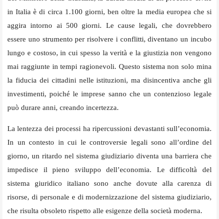
in Italia è di circa 1.100 giorni, ben oltre la media europea che si
aggira intorno ai 500 giorni. Le cause legali, che dovrebbero
essere uno strumento per risolvere i conflitti, diventano un incubo
lungo e costoso, in cui spesso la verità e la giustizia non vengono
mai raggiunte in tempi ragionevoli. Questo sistema non solo mina
la fiducia dei cittadini nelle istituzioni, ma disincentiva anche gli
investimenti, poiché le imprese sanno che un contenzioso legale
può durare anni, creando incertezza.
La lentezza dei processi ha ripercussioni devastanti sull’economia.
In un contesto in cui le controversie legali sono all’ordine del
giorno, un ritardo nel sistema giudiziario diventa una barriera che
impedisce il pieno sviluppo dell’economia. Le difficoltà del
sistema giuridico italiano sono anche dovute alla carenza di
risorse, di personale e di modernizzazione del sistema giudiziario,
che risulta obsoleto rispetto alle esigenze della società moderna.