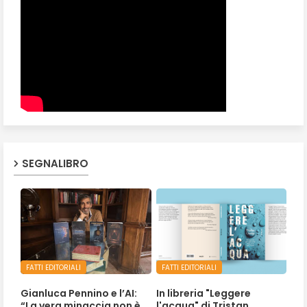
SEGNALIBRO
FATTI EDITORIALI
FATTI EDITORIALI
Gianluca Pennino e l’AI:
In libreria "Leggere
“La vera minaccia non è
l'acqua" di Tristan