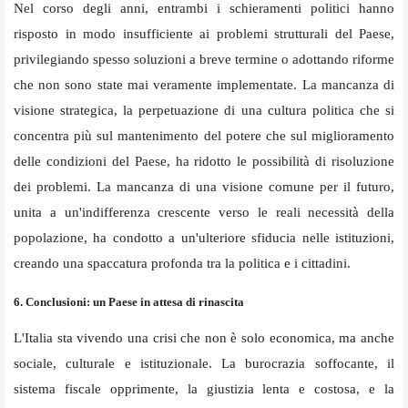
Nel corso degli anni, entrambi i schieramenti politici hanno
risposto in modo insufficiente ai problemi strutturali del Paese,
privilegiando spesso soluzioni a breve termine o adottando riforme
che non sono state mai veramente implementate. La mancanza di
visione strategica, la perpetuazione di una cultura politica che si
concentra più sul mantenimento del potere che sul miglioramento
delle condizioni del Paese, ha ridotto le possibilità di risoluzione
dei problemi. La mancanza di una visione comune per il futuro,
unita a un'indifferenza crescente verso le reali necessità della
popolazione, ha condotto a un'ulteriore sfiducia nelle istituzioni,
creando una spaccatura profonda tra la politica e i cittadini.
6. Conclusioni: un Paese in attesa di rinascita
L'Italia sta vivendo una crisi che non è solo economica, ma anche
sociale, culturale e istituzionale. La burocrazia soffocante, il
sistema fiscale opprimente, la giustizia lenta e costosa, e la