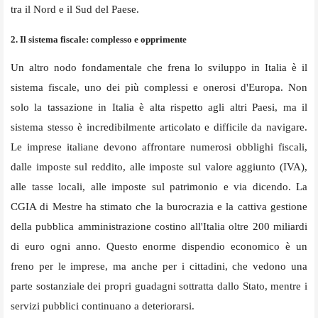
tra il Nord e il Sud del Paese.
2. Il sistema fiscale: complesso e opprimente
Un altro nodo fondamentale che frena lo sviluppo in Italia è il
sistema fiscale, uno dei più complessi e onerosi d'Europa. Non
solo la tassazione in Italia è alta rispetto agli altri Paesi, ma il
sistema stesso è incredibilmente articolato e difficile da navigare.
Le imprese italiane devono affrontare numerosi obblighi fiscali,
dalle imposte sul reddito, alle imposte sul valore aggiunto (IVA),
alle tasse locali, alle imposte sul patrimonio e via dicendo. La
CGIA di Mestre ha stimato che la burocrazia e la cattiva gestione
della pubblica amministrazione costino all'Italia oltre 200 miliardi
di euro ogni anno. Questo enorme dispendio economico è un
freno per le imprese, ma anche per i cittadini, che vedono una
parte sostanziale dei propri guadagni sottratta dallo Stato, mentre i
servizi pubblici continuano a deteriorarsi.