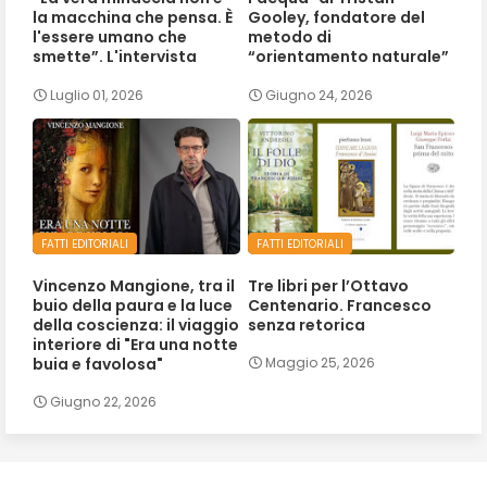
la macchina che pensa. È
Gooley, fondatore del
l'essere umano che
metodo di
smette”. L'intervista
“orientamento naturale”
Luglio 01, 2026
Giugno 24, 2026
FATTI EDITORIALI
FATTI EDITORIALI
Vincenzo Mangione, tra il
Tre libri per l’Ottavo
buio della paura e la luce
Centenario. Francesco
della coscienza: il viaggio
senza retorica
interiore di "Era una notte
buia e favolosa"
Maggio 25, 2026
Giugno 22, 2026