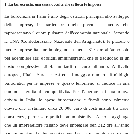
1. La burocrazia: una tassa occulta che soffoca le imprese
La burocrazia in Italia è uno degli ostacoli principali allo sviluppo
delle imprese, in particolare quelle piccole e medie, che
rappresentano il cuore pulsante dell'economia nazionale. Secondo
la CNA (Confederazione Nazionale dell'Artigianato), le piccole e
medie imprese italiane impiegano in media 313 ore all’anno solo
per adempiere agli obblighi amministrativi, che si traducono in un
costo complessivo di 43 miliardi di euro all’anno. A livello
europeo, l’Italia è tra i paesi con il maggior numero di obblighi
burocratici per le imprese, e questo fenomeno si traduce in una
continua perdita di competitività. Per l’apertura di una nuova
attività in Italia, le spese burocratiche e fiscali sono talmente
elevate che si stimano circa 20.000 euro di costi iniziali tra tasse,
consulenze, permessi e pratiche amministrative. A ciò si aggiunge
che un imprenditore italiano deve impiegare ben 312 ore all’anno
per completare la documentazione fiscale e amministrativa, un