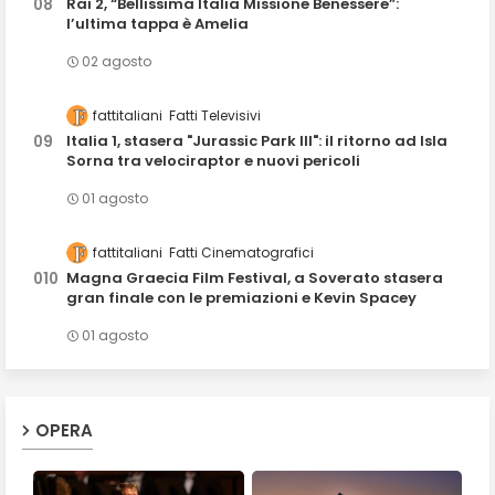
Rai 2, “Bellissima Italia Missione Benessere”:
l’ultima tappa è Amelia
02 agosto
fattitaliani
Fatti Televisivi
Italia 1, stasera "Jurassic Park III": il ritorno ad Isla
Sorna tra velociraptor e nuovi pericoli
01 agosto
fattitaliani
Fatti Cinematografici
Magna Graecia Film Festival, a Soverato stasera
gran finale con le premiazioni e Kevin Spacey
01 agosto
OPERA