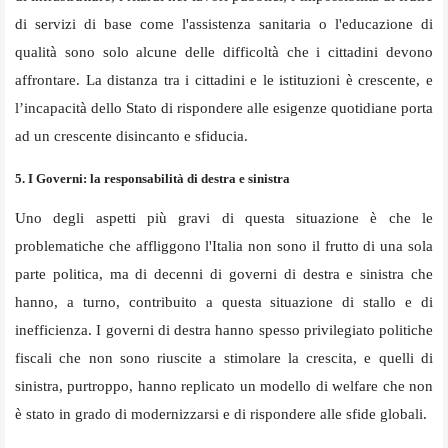
di servizi di base come l'assistenza sanitaria o l'educazione di
qualità sono solo alcune delle difficoltà che i cittadini devono
affrontare. La distanza tra i cittadini e le istituzioni è crescente, e
l’incapacità dello Stato di rispondere alle esigenze quotidiane porta
ad un crescente disincanto e sfiducia.
5. I Governi: la responsabilità di destra e sinistra
Uno degli aspetti più gravi di questa situazione è che le
problematiche che affliggono l'Italia non sono il frutto di una sola
parte politica, ma di decenni di governi di destra e sinistra che
hanno, a turno, contribuito a questa situazione di stallo e di
inefficienza. I governi di destra hanno spesso privilegiato politiche
fiscali che non sono riuscite a stimolare la crescita, e quelli di
sinistra, purtroppo, hanno replicato un modello di welfare che non
è stato in grado di modernizzarsi e di rispondere alle sfide globali.