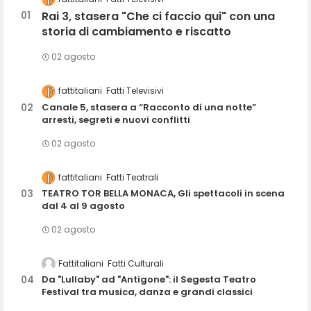
Rai 3, stasera "Che ci faccio qui" con una
storia di cambiamento e riscatto
02 agosto
fattitaliani
Fatti Televisivi
Canale 5, stasera a “Racconto di una notte”
arresti, segreti e nuovi conflitti
02 agosto
fattitaliani
Fatti Teatrali
TEATRO TOR BELLA MONACA, Gli spettacoli in scena
dal 4 al 9 agosto
02 agosto
Fattitaliani
Fatti Culturali
Da "Lullaby" ad "Antigone": il Segesta Teatro
Festival tra musica, danza e grandi classici