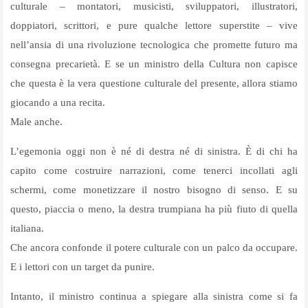
culturale – montatori, musicisti, sviluppatori, illustratori,
doppiatori, scrittori, e pure qualche lettore superstite – vive
nell’ansia di una rivoluzione tecnologica che promette futuro ma
consegna precarietà. E se un ministro della Cultura non capisce
che questa è la vera questione culturale del presente, allora stiamo
giocando a una recita.
Male anche.
L’egemonia oggi non è né di destra né di sinistra. È di chi ha
capito come costruire narrazioni, come tenerci incollati agli
schermi, come monetizzare il nostro bisogno di senso. E su
questo, piaccia o meno, la destra trumpiana ha più fiuto di quella
italiana.
Che ancora confonde il potere culturale con un palco da occupare.
E i lettori con un target da punire.
Intanto, il ministro continua a spiegare alla sinistra come si fa