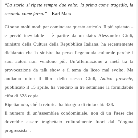
“La storia si ripete sempre due volte: la prima come tragedia, la
seconda come farsa.”
– Karl Marx
Ci sono molti modi per cominciare questo articolo. Il più spietato –
e perciò inevitabile – è partire da un dato: Alessandro Giuli,
ministro della Cultura della Repubblica Italiana, ha recentemente
dichiarato che la sinistra ha perso l’egemonia culturale perché i
suoi autori non vendono più. Un’affermazione a metà tra la
provocazione da talk show e il tema da liceo mal svolto. Ma
andiamo oltre: il libro dello stesso Giuli,
Antico presente
,
pubblicato il 15 aprile, ha venduto in tre settimane la formidabile
cifra di 328 copie.
Ripetiamolo, ché la retorica ha bisogno di rintocchi: 328.
Il numero di un’assemblea condominiale, non di un Paese che
dovrebbe essere traghettato culturalmente fuori dal “dogma
progressista”.