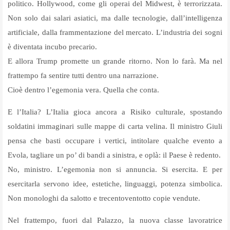
politico. Hollywood, come gli operai del Midwest, è terrorizzata.
Non solo dai salari asiatici, ma dalle tecnologie, dall’intelligenza
artificiale, dalla frammentazione del mercato. L’industria dei sogni
è diventata incubo precario.
E allora Trump promette un grande ritorno. Non lo farà. Ma nel
frattempo fa sentire tutti dentro una narrazione.
Cioè dentro l’egemonia vera. Quella che conta.
E l’Italia? L’Italia gioca ancora a Risiko culturale, spostando
soldatini immaginari sulle mappe di carta velina. Il ministro Giuli
pensa che basti occupare i vertici, intitolare qualche evento a
Evola, tagliare un po’ di bandi a sinistra, e oplà: il Paese è redento.
No, ministro. L’egemonia non si annuncia. Si esercita. E per
esercitarla servono idee, estetiche, linguaggi, potenza simbolica.
Non monologhi da salotto e trecentoventotto copie vendute.
Nel frattempo, fuori dal Palazzo, la nuova classe lavoratrice