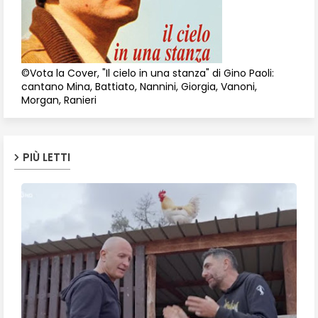
©Vota la Cover, "Il cielo in una stanza" di Gino Paoli:
cantano Mina, Battiato, Nannini, Giorgia, Vanoni,
Morgan, Ranieri
PIÙ LETTI