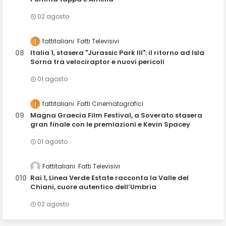
02 agosto
fattitaliani
Fatti Televisivi
Italia 1, stasera "Jurassic Park III": il ritorno ad Isla
Sorna tra velociraptor e nuovi pericoli
01 agosto
fattitaliani
Fatti Cinematografici
Magna Graecia Film Festival, a Soverato stasera
gran finale con le premiazioni e Kevin Spacey
01 agosto
Fattitaliani
Fatti Televisivi
Rai 1, Linea Verde Estate racconta la Valle del
Chiani, cuore autentico dell’Umbria
02 agosto