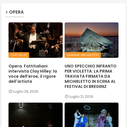
OPERA
CLAY HILLEY
DAMIANO MICHIELETTO
Opera. Fattitaliani
UNO SPECCHIO INFRANTO
intervista Clay Hilley: la
PER VIOLETTA: LA PRIMA
voce dell'eroe, il rigore
TRAVIATA FIRMATA DA
dell'artista
MICHIELETTO IN SCENA AL
FESTIVAL DI BREGENZ
Luglio 29, 2026
Luglio 21, 2026