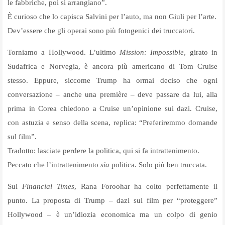
le fabbriche, poi si arrangiano”.
È curioso che lo capisca Salvini per l’auto, ma non Giuli per l’arte.
Dev’essere che gli operai sono più fotogenici dei truccatori.
Torniamo a Hollywood. L’ultimo
Mission: Impossible
, girato in
Sudafrica e Norvegia, è ancora più americano di Tom Cruise
stesso. Eppure, siccome Trump ha ormai deciso che ogni
conversazione – anche una première – deve passare da lui, alla
prima in Corea chiedono a Cruise un’opinione sui dazi. Cruise,
con astuzia e senso della scena, replica: “Preferiremmo domande
sul film”.
Tradotto: lasciate perdere la politica, qui si fa intrattenimento.
Peccato che l’intrattenimento
sia
politica. Solo più ben truccata.
Sul
Financial Times
, Rana Foroohar ha colto perfettamente il
punto. La proposta di Trump – dazi sui film per “proteggere”
Hollywood – è un’idiozia economica ma un colpo di genio