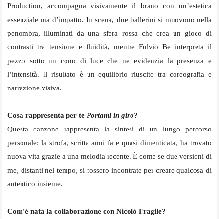
Production, accompagna visivamente il brano con un’estetica
essenziale ma d’impatto. In scena, due ballerini si muovono nella
penombra, illuminati da una sfera rossa che crea un gioco di
contrasti tra tensione e fluidità, mentre Fulvio Be interpreta il
pezzo sotto un cono di luce che ne evidenzia la presenza e
l’intensità. Il risultato è un equilibrio riuscito tra coreografia e
narrazione visiva.
Cosa rappresenta per te
Portami in giro
?
Questa canzone rappresenta la sintesi di un lungo percorso
personale: la strofa, scritta anni fa e quasi dimenticata, ha trovato
nuova vita grazie a una melodia recente. È come se due versioni di
me, distanti nel tempo, si fossero incontrate per creare qualcosa di
autentico insieme.
Com'è nata la collaborazione con Nicol
ò
Fragile?