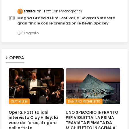
fattitaliani
Fatti Cinematografici
Magna Graecia Film Festival, a Soverato stasera
gran finale con le premiazioni e Kevin Spacey
01 agosto
OPERA
CLAY HILLEY
DAMIANO MICHIELETTO
Opera. Fattitaliani
UNO SPECCHIO INFRANTO
intervista Clay Hilley: la
PER VIOLETTA: LA PRIMA
voce dell'eroe, il rigore
TRAVIATA FIRMATA DA
dell'artista
MICHIELETTO IN SCENA AL