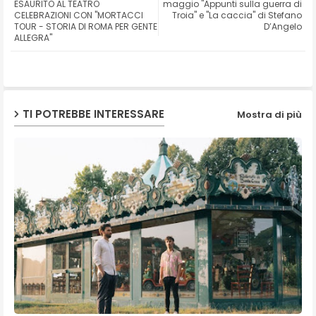
ESAURITO AL TEATRO
maggio "Appunti sulla guerra di
CELEBRAZIONI CON "MORTACCI
Troia" e "La caccia" di Stefano
TOUR - STORIA DI ROMA PER GENTE
D’Angelo
ap
ALLEGRA"
p
TI POTREBBE INTERESSARE
Mostra di più