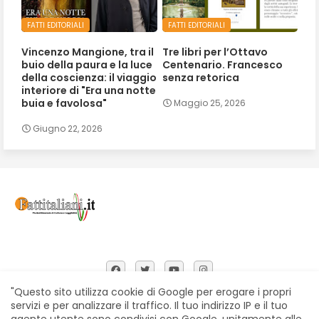
FATTI EDITORIALI
FATTI EDITORIALI
Vincenzo Mangione, tra il
Tre libri per l’Ottavo
buio della paura e la luce
Centenario. Francesco
della coscienza: il viaggio
senza retorica
interiore di "Era una notte
buia e favolosa"
Maggio 25, 2026
Giugno 22, 2026
"Questo sito utilizza cookie di Google per erogare i propri
servizi e per analizzare il traffico. Il tuo indirizzo IP e il tuo