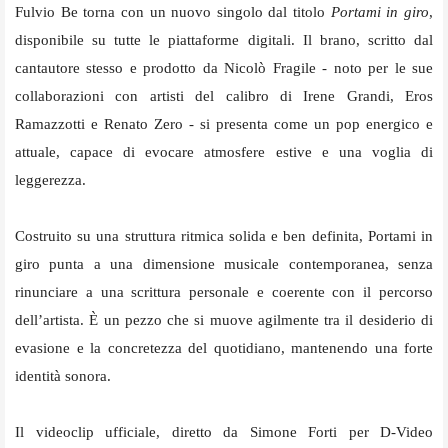
Fulvio Be torna con un nuovo singolo dal titolo
Portami in giro
,
disponibile su tutte le piattaforme digitali. Il brano, scritto dal
cantautore stesso e prodotto da Nicolò Fragile - noto per le sue
collaborazioni con artisti del calibro di Irene Grandi, Eros
Ramazzotti e Renato Zero - si presenta come un pop energico e
attuale, capace di evocare atmosfere estive e una voglia di
leggerezza.
Costruito su una struttura ritmica solida e ben definita, Portami in
giro punta a una dimensione musicale contemporanea, senza
rinunciare a una scrittura personale e coerente con il percorso
dell’artista. È un pezzo che si muove agilmente tra il desiderio di
evasione e la concretezza del quotidiano, mantenendo una forte
identità sonora.
Il videoclip ufficiale, diretto da Simone Forti per D-Video