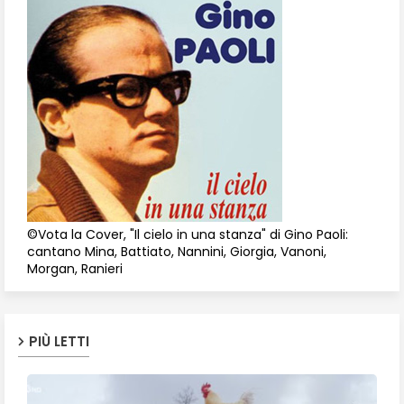
©Vota la Cover, "Il cielo in una stanza" di Gino Paoli:
cantano Mina, Battiato, Nannini, Giorgia, Vanoni,
Morgan, Ranieri
PIÙ LETTI