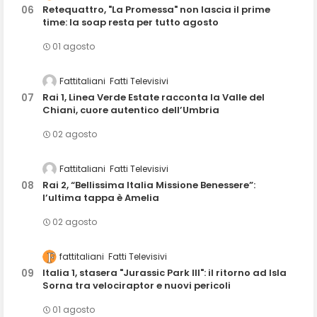
Retequattro, "La Promessa" non lascia il prime
time: la soap resta per tutto agosto
01 agosto
Fattitaliani
Fatti Televisivi
Rai 1, Linea Verde Estate racconta la Valle del
Chiani, cuore autentico dell’Umbria
02 agosto
Fattitaliani
Fatti Televisivi
Rai 2, “Bellissima Italia Missione Benessere”:
l’ultima tappa è Amelia
02 agosto
fattitaliani
Fatti Televisivi
Italia 1, stasera "Jurassic Park III": il ritorno ad Isla
Sorna tra velociraptor e nuovi pericoli
01 agosto