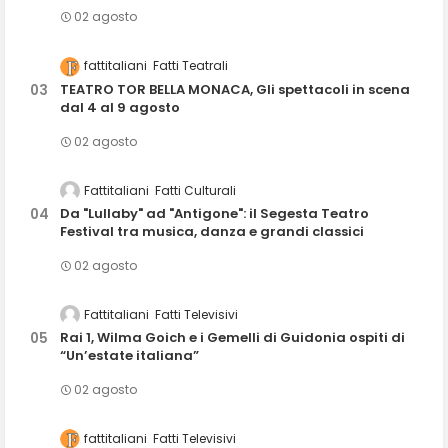
02 agosto
fattitaliani
Fatti Teatrali
TEATRO TOR BELLA MONACA, Gli spettacoli in scena
dal 4 al 9 agosto
02 agosto
Fattitaliani
Fatti Culturali
Da "Lullaby" ad "Antigone": il Segesta Teatro
Festival tra musica, danza e grandi classici
02 agosto
Fattitaliani
Fatti Televisivi
Rai 1, Wilma Goich e i Gemelli di Guidonia ospiti di
“Un’estate italiana”
02 agosto
fattitaliani
Fatti Televisivi