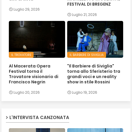
FESTIVAL DI BREGENZ
Luglio 29, 2026
Luglio 21, 2026
IL TROVATORE
IL BARBIERE DI SIVIGLIA
Al Macerata Opera
"Il Barbiere di Siviglia"
Festival torna il
torna allo Sferisterio tra
Trovatore visionario di
grandi voci e un reality
Francisco Negrin
show in stile Rossini
Luglio 20, 2026
Luglio 19, 2026
L'INTERVISTA CANZONATA