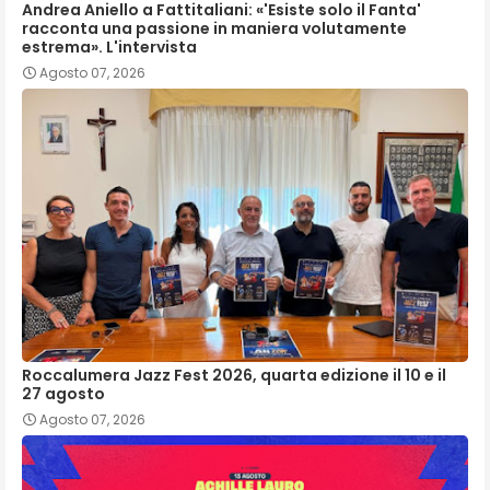
Andrea Aniello a Fattitaliani: «'Esiste solo il Fanta'
racconta una passione in maniera volutamente
estrema». L'intervista
Agosto 07, 2026
Roccalumera Jazz Fest 2026, quarta edizione il 10 e il
27 agosto
Agosto 07, 2026