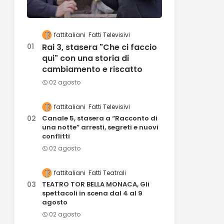
fattitaliani
Fatti Televisivi
Rai 3, stasera "Che ci faccio
qui" con una storia di
cambiamento e riscatto
02 agosto
fattitaliani
Fatti Televisivi
Canale 5, stasera a “Racconto di
una notte” arresti, segreti e nuovi
conflitti
02 agosto
fattitaliani
Fatti Teatrali
TEATRO TOR BELLA MONACA, Gli
spettacoli in scena dal 4 al 9
agosto
02 agosto