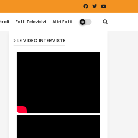
trali
Fatti Televisivi
Altri Fatti
LE VIDEO INTERVISTE