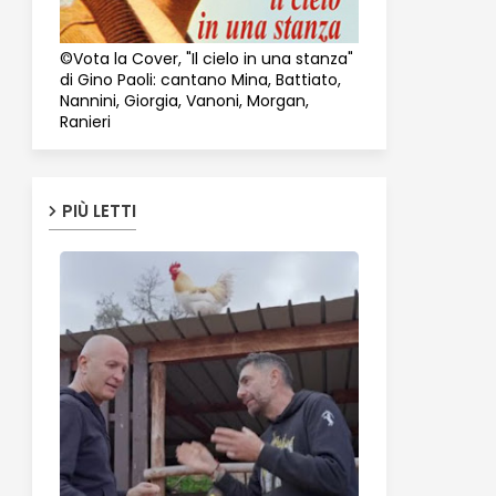
©Vota la Cover, "Il cielo in una stanza"
di Gino Paoli: cantano Mina, Battiato,
Nannini, Giorgia, Vanoni, Morgan,
Ranieri
PIÙ LETTI