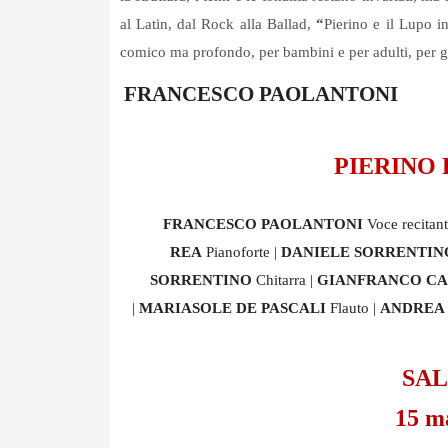
al Latin, dal Rock alla Ballad,
“
Pierino e il Lupo i
comico ma profondo, per bambini e per adulti, per gl
FRANCESCO PAOLANTONI
PIERINO 
FRANCESCO PAOLANTONI
Voce recitant
REA
Pianoforte |
DANIELE SORRENTI
SORRENTINO
Chitarra |
GIANFRANCO C
|
MARIASOLE DE PASCALI
Flauto |
ANDREA
SA
15 m