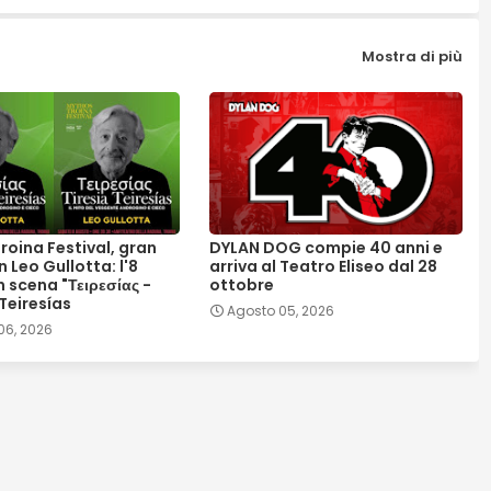
Mostra di più
roina Festival, gran
DYLAN DOG compie 40 anni e
n Leo Gullotta: l'8
arriva al Teatro Eliseo dal 28
 scena "Τειρεσίας -
ottobre
 Teiresías
Agosto 05, 2026
06, 2026