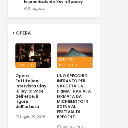
le premiazioni e Kevin Spacey
01 agosto
OPERA
DAMIANO
CLAY HILLEY
MICHIELETTO
Opera.
UNO SPECCHIO
Fattitaliani
INFRANTO PER
intervista Clay
VIOLETTA: LA
Hilley: la voce
PRIMA TRAVIATA
dell'eroe, il
FIRMATA DA
rigore
MICHIELETTO IN
dell'artista
SCENA AL
FESTIVAL DI
BREGENZ
Luglio 29, 2026
Luglio 21, 2026