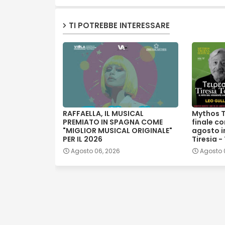
TI POTREBBE INTERESSARE
RAFFAELLA, IL MUSICAL
Mythos T
PREMIATO IN SPAGNA COME
finale co
"MIGLIOR MUSICAL ORIGINALE"
agosto in
PER IL 2026
Tiresia -
Agosto 06, 2026
Agosto 